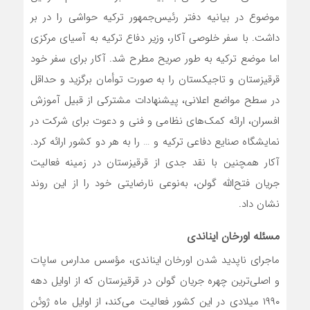
موضوع در بیانیه دفتر رئیس‌جمهور ترکیه حواشی‌ را در بر
داشت. با سفر خلوصی آکار، وزیر دفاع ترکیه به آسیای مرکزی
اما موضع ترکیه به طور صریح مطرح شد. آکار برای سفر خود
قرقیزستان و تاجیکستان را به صورت توأمان برگزید و حداقل
در سطح مواضع اعلانی، پیشنهادات مشترکی از قبیل آموزش
افسران، ارائه کمک‌های نظامی و فنی و دعوت برای شرکت در
نمایشگاه صنایع دفاعی ترکیه و … را به هر دو کشور ارائه کرد.
آکار همچنین با نقد جدی از قرقیزستان در زمینه فعالیت
جریان فتح‌الله گولن، به‌نوعی نارضایتی خود را از این روند
نشان داد.
مسئله اورخان ایناندی
ماجرای ناپدید شدن اورخان ایناندی، مؤسس مدارس ساپات
و اصلی‌ترین چهره‌ جریان گولن در قرقیزستان که از اوایل دهه
۱۹۹۰ میلادی در این کشور فعالیت می‌کند، از اوایل ماه ژوئن