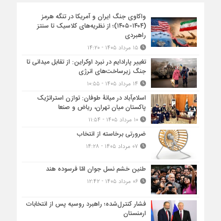
واکاوی جنگ ایران و آمریکا در تنگه هرمز
(۱۴۰۴-۱۴۰۵)؛ از نظریه‌های کلاسیک تا سنتز
راهبردی
۱۵ مرداد ۱۴۰۵ - ۱۴:۲۰
تغییر پارادایم در نبرد اوکراین: از تقابل میدانی تا
جنگ زیرساخت‌های انرژی
۱۴ مرداد ۱۴۰۵ - ۱۰:۵۵
اسلام‌آباد در میانۀ طوفان: توازن استراتژیک
پاکستان میان تهران، ریاض و صنعا
۱۰ مرداد ۱۴۰۵ - ۱۱:۵۴
ضرورتی برخاسته از انتخاب
۰۷ مرداد ۱۴۰۵ - ۱۴:۲۸
طنین خشم نسل جوان امّا فرسوده هند
۰۶ مرداد ۱۴۰۵ - ۱۲:۴۲
فشار کنترل‌شده؛ راهبرد روسیه پس از انتخابات
ارمنستان