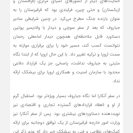
حمایت‌های دیگر از کشورهای آسیای مرکزی (قزاقستان و
ازبکستان) و حتی چین، فرایندی بود که قرقیزستان را به
عنوان بازنده جنگ مطرح می‌کرد. در چنین شرایطی سادیر
جباروف که بعد از سفر سوچی و دیدار با ولادیمیر پوتین
دستاورد قابل ملاحظه‌ای همچون دیدار امامعلی رحمان
نتوانست کسب کند، مسیر خود را برای برقراری موازنه به
سمت اروپا و ترکیه تغییر داد. با این حال اروپا که از ابتدا نگاه
مثبتی به جباروف نداشت، پاسخی جز یک قرارداد دفاعی
محدود با سازمان امنیت و همکاری اروپا برای بیشکک ارائه
نداد.
در سفر آنکارا اما نگاه جباروف بسیار ویژه‌تر بود. استقبال گرم
از او و انعقاد قراردادهای گسترده تجاری و اقتصادی نیز
نویددهنده دستاوردهای بیشتری بود. پس از سفر آنکارا نیز
وزارت امور خارجه قرقیزستان از یک توافق دوجانبه برای ارائه
کمک‌های نظامی و فنی به بیشکک خبر داد که عدم ذکر این