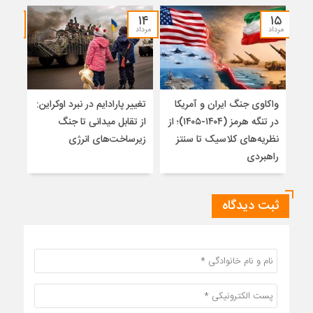
۱۲
۱۴
۱۵
مرداد
مرداد
مرداد
واکاوی جنگ ایران و آمریکا
تغییر پارادایم در نبرد اوکراین:
معما
در تنگه هرمز (۱۴۰۴-۱۴۰۵)؛ از
از تقابل میدانی تا جنگ
چرا 
نظریه‌های کلاسیک تا سنتز
زیرساخت‌های انرژی
نمی
راهبردی
ثبت دیدگاه