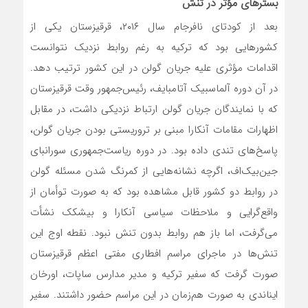
بسترهای مؤثر در تنش
بعد از کودتای نافرجام سال ۲۰۱۶، قرقیزستان یکی از
کشورهایی بود که ترکیه به رغم روابط نزدیک نتوانست
اقدامات مؤثری علیه جریان گولن در این کشور ترتیب دهد.
در آن دوره آلماسبیک آتامبایف، رئیس‌جمهور وقت قرقیزستان
که با نمایندگان جریان گولن ارتباط نزدیکی داشت، در مقابل
اظهارات مقامات آنکارا مبنی بر تروریستی بودن جریان گولن،
پاسخ‌های تندی داده بود. در دوره ریاست‌جمهوری سورانبای
جین‌بیک‌اف، اگرچه نشانه‌هایی از کمرنگ شدن مسئله گولن
در روابط دو کشور قابل مشاهده بود که به صورت توأمان از
واقع‌گرایی و ملاحظات سیاسی آنکارا و بیشکک نشأت
می‌گرفت، اما باز هم روابط بدون تنش نبود. نقطه اوج این
تنش‌ها در ماجرای مراسم افطاری مفتی اعظم قرقیزستان
صورت گرفت که سفیر ترکیه و مدیر مدارس ساپات، اورخان
ایناندی به صورت هم‌زمان در این مراسم حضور داشتند. سفیر