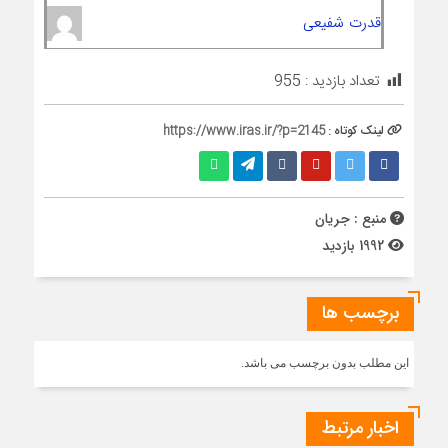
قدرت شفیعی
تعداد بازدید :
955
لینک کوتاه :
https://www.iras.ir/?p=2145
منبع : جریان
1992 بازدید
برچسب ها
این مطلب بدون برچسب می باشد.
اخبار مرتبط