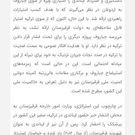
دستگیری و استرداد ایناندی را امتیازی ویژه از سوی جباروف
به اردوغان در نظر می‌گیرند که با هدف کسب امتیازات
راهبردی ارائه شد. با این حال، اکنون که از سوی ترکیه امتیاز
قابل ملاحظه‌ای به دولت قرقیزستان ارائه نشد، به نظر
می‌رسد جباروف پروژه‌ دیگری‌ را برای تحت فشار قرار دادن
ترکیه در نظر دارد. او با هدایت افکار عمومی به سمت ضدیت
با ترکیه در صدد نجات جریان نزدیک به خود برای تبرئه از این
مبادله احتمالی است. این در حالی است که زمزمه‌های
استیضاح جباروف و برکناری مقامات عالی‌رتبه کمیته دولتی
امنیت ملی قرقیزستان نیز به دلیل تعرض به حاکمیت ملی
این کشور، مطرح شده است.
در چارچوب این استراتژی، وزارت امور خارجه قرقیزستان به
محض انتشار خبر حضور ایناندی در ترکیه، سفیر این کشور در
بیشکک را احضار کرد. پس از آن نیز از ایناندی به عنوان
شهروند قرقیزستان (از سال ۲۰۱۲) یاد شده و خواستار استرداد