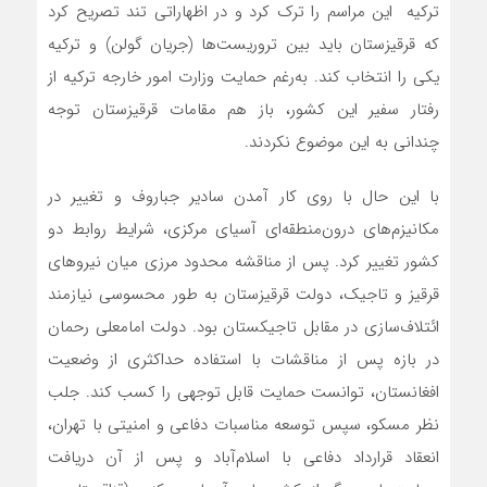
ترکیه این مراسم را ترک کرد و در اظهاراتی تند تصریح کرد
که قرقیزستان باید بین تروریست‌ها (جریان گولن) و ترکیه
یکی را انتخاب کند. به‌رغم حمایت وزارت امور خارجه ترکیه از
رفتار سفیر این کشور، باز هم مقامات قرقیزستان توجه
چندانی به این موضوع نکردند.
با این حال با روی کار آمدن سادیر جباروف و تغییر در
مکانیزم‌های درون‌منطقه‌ای آسیای مرکزی، شرایط روابط دو
کشور تغییر کرد. پس از مناقشه محدود مرزی میان نیروهای
قرقیز و تاجیک، دولت قرقیزستان به طور محسوسی نیازمند
ائتلاف‌سازی در مقابل تاجیکستان بود. دولت امامعلی رحمان
در بازه پس از مناقشات با استفاده حداکثری از وضعیت
افغانستان، توانست حمایت قابل توجهی را کسب کند. جلب
نظر مسکو، سپس توسعه مناسبات دفاعی و امنیتی با تهران،
انعقاد قرارداد دفاعی با اسلام‌آباد و پس از آن دریافت