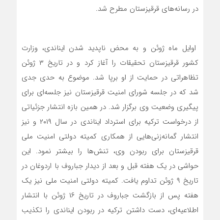
در رسانه‌های قرقیزستان مطرح شد.
اوایل ماه ژوئن و به محض ناپدید شدن ایناندی، وزارت
کشور قرقیزستان تحقیقات را آغاز کرد و در تاریخ ۳ ژوئن
تظاهراتی در حمایت از او برپا شد. موضوع به حدی جدی
شد که در جلسه شورای امنیت قرقیزستان نیز جلسه‌ای برای
پیگیری وضعیت وی برگزار شد. در همین بازه انتشار جزئیاتی
از درخواست ترکیه برای استرداد ایناندی در سال ۲۰۱۹ و نیز
انتشار گمانه‌زنی‌هایی از همکاری کمیته دولتی امنیت ملی
قرقیزستان برای ربودن وی، تنش‌ها را بیشتر نمود. این
حواشی در یک هفته قبل و بعد از دیدار جباروف با اردوغان در
تاریخ ۹ ژوئن تداوم یافت. کمیته دولتی امنیت ملی نیز یک
هفته پس از بازگشت جباروف در تاریخ ۱۶ ژوئن با انتشار
اطلاعیه‌ای، دست داشتن ترکیه در ربودن ایناندی را تکذیب