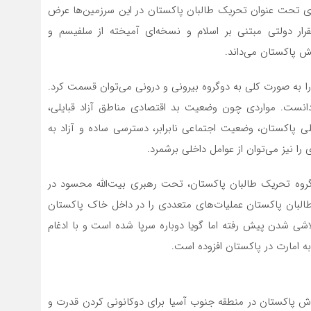
که‌ای تحت عنوان تحریک طالبان پاکستان در این سرزمین‌ها عرض
ار دولتی مبتنی بر اسلام و نسخه‌ای آمیخته از سلفیسم و
ش پاکستان می‌داند.
ا به صورت کلی به دوگروه بیرونی و درونی می‌توان قسمت کرد.
دانست. مواردی چون وضعیت بد اقتصادی مناطق آزاد قبایلی،
 پاکستان، وضعیت اجتماعی نابرابر، دسترسی ساده و آزاد به
را نیز می‌توان از عوامل داخلی برشمرد.
ین عوامل دست به دست هم داد تا در سال ۲۰۰۷م گروه تحریک طالبان پاکستان،‌ تحت رهبری بیت‌الله محسود در
طالبان پاکستان عملیات‌های متعددی را در داخل خاک پاکستان
لاشی شدن پیش رفته‌ اما گویا دوباره سرپا شده است و با ادغام
ه امارت در پاکستان افزوده است.
اش پاکستان در منطقه جنوب آسیا برای دوکانونی کردن قدرت و