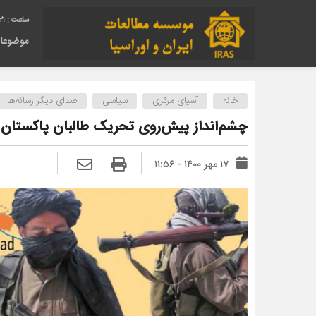
32
موضوعا
خانه
آسیای مرکزی
سیاسی
صدای دیگر رسانه‌ها
چشم‌انداز پیش‌روی تحریک طالبان پاکستان ب
۱۷ مهر ۱۴۰۰ - ۱۱:۵۶