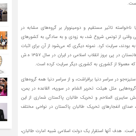
است.
 ناخواسته تاثیر مستقیم و دومینووار بر گروه‌های مشابه در
امی وقتی از تونس شروع شد، به زودی و به سادگی به کشورهای
ه بودند، سرایت کرد. نمونه دیگری که می‌شود از آن برای اثبات
فرضیه این تحلیل مدد جست، تسری انقلاب اسلامی به افغانستان در پی بروز انقلاب اسلامی در ایران در سال ۱۳۵۷ ه.ش
ه معمولا از کشوری به کشوری دیگر سرایت کرده است.
تیزه‌جو در سراسر دنیا برافراشت، و از سراسر دنیا همه گروه‌های
گروه‌هایی مثل هیئت تحریر الشام در سوریه، القاعده در یمن،
رتش سایبری الملاحم و تحریک طالبان پاکستان شماری از این
ا، صدای انفجارهای تحریک طالبان پاکستان در نواحی مختلف
است. هدف آنها استقرار یک دولت اسلامی شبیه امارت طالبان،