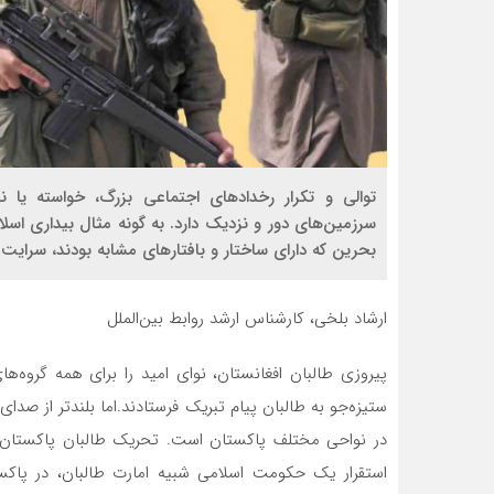
توالی و تکرار رخدادهای اجتماعی بزرگ، خواسته یا نا
سرزمین‌های دور و نزدیک دارد. به گونه مثال بیداری اس
بحرین که دارای ساختار و بافتارهای مشابه بودند، سرایت 
ارشاد بلخی، کارشناس ارشد روابط بین‌الملل
پیروزی طالبان افغانستان، نوای امید را برای همه گروه‌های
ستیزه‌جو به طالبان پیام تبریک فرستادند.اما بلندتر از ص
در نواحی مختلف پاکستان است. تحریک طالبان پاکستان 
استقرار یک حکومت اسلامی شبیه امارت طالبان، در پاکست