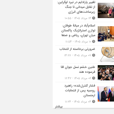
تغییر پارادایم در نبرد اوکراین:
از تقابل میدانی تا جنگ
زیرساخت‌های انرژی
۱۴ مرداد ۱۴۰۵ - ۱۰:۵۵
اسلام‌آباد در میانۀ طوفان:
توازن استراتژیک پاکستان
میان تهران، ریاض و صنعا
۱۰ مرداد ۱۴۰۵ - ۱۱:۵۴
ضرورتی برخاسته از انتخاب
۰۷ مرداد ۱۴۰۵ - ۱۴:۲۸
طنین خشم نسل جوان امّا
فرسوده هند
۰۶ مرداد ۱۴۰۵ - ۱۲:۴۲
فشار کنترل‌شده؛ راهبرد
روسیه پس از انتخابات
ارمنستان
۰۴ مرداد ۱۴۰۵ - ۱۱:۲۴
بیشتر