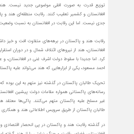
توزیع قدرت به صورت افقی موضوعی جدید نیست. هند و
افغانستان و کشمیر تعقیب کنند. رقابت منطقه‌ای هند و پ
جدی نیست. اما این رقابت در افغانستان به نسبت وضعیت
رقابت هند و پاکستان در برهه‌های متفاوت افت و خیز داشته
افغانستان‌، هند از نیروهای ائتلاف شمال و در دوران استقر
‌کرد. اما جدیدا با سقوط دولت اشرف غنی در افغانستان‌، 
احمد مسعود، یکی از ابزارهایی که هند می‌تواند علیه پاکست
تحریک طالبان پاکستان در گذشته نیز متهم به این بوده که 
رسانه‌های پاکستانی همواره مقامات دولت پیشین افغانستا
غیر مسلح علیه پاکستان متهم می‌‌کنند. پاکی‌ها معتقد
طالبان پاکستان از طریق سرویس اطلاعاتی هند و همکاری اف
در گذشته رقابت هند و پاکستان در پی انحصار اقتصادی و 
افغانستان،‌ فضای رقابت و جنگ نیابتی را از هند گرفته ا