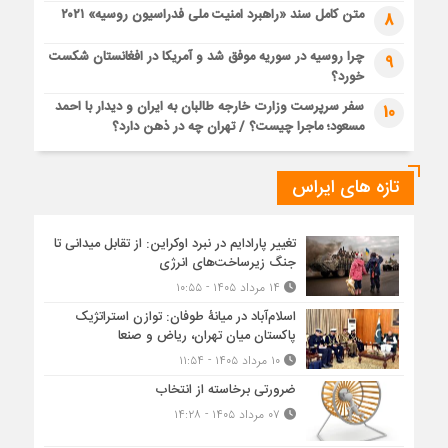
متن کامل سند «راهبرد امنیت ملی فدراسیون روسیه» ۲۰۲۱
8
چرا روسیه در سوریه موفق شد و آمریکا در افغانستان شکست
9
خورد؟
سفر سرپرست وزارت خارجه طالبان به ایران و دیدار با احمد
10
مسعود؛ ماجرا چیست؟ / تهران چه در ذهن دارد؟
تازه های ایراس
تغییر پارادایم در نبرد اوکراین: از تقابل میدانی تا
جنگ زیرساخت‌های انرژی
۱۴ مرداد ۱۴۰۵ - ۱۰:۵۵
اسلام‌آباد در میانۀ طوفان: توازن استراتژیک
پاکستان میان تهران، ریاض و صنعا
۱۰ مرداد ۱۴۰۵ - ۱۱:۵۴
ضرورتی برخاسته از انتخاب
۰۷ مرداد ۱۴۰۵ - ۱۴:۲۸