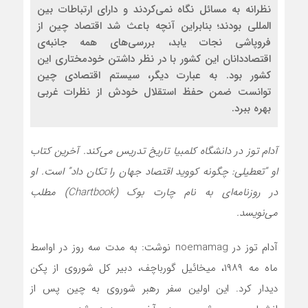
نظرانه به مسائل نگاه نمی‌کردند و دارای ارتباطات بین
المللی بودند؛ بنابراین آنچه باعث شد اقتصاد چین از
فروپاشی نجات یابد، بررسی‌های همه جانبه‌ی
اقتصاددانان این کشور با در نظر داشتن خودمختاری این
کشور بود. به عبارت دیگر، سیستم اقتصادی چین
توانست ضمن حفظ استقلال خودش از نظرات غربی
بهره ببرد.
آدام توز در دانشگاه کلمبیا تاریخ تدریس می‌کند. آخرین کتاب
او “تعطیلی: چگونه کووید اقتصاد جهان را تکان داد” است. او
در روزنامه‌ای به نام چارت بوک (Chartbook) مطلب
می‌نویسد.
آدام توز در noemamag نوشت: به مدت سه روز در اواسط
ماه مه ۱۹۸۹، میخائیل گورباچف، دبیر کل شوروی از پکن
دیدار کرد. این اولین سفر رهبر شوروی به چین پس از