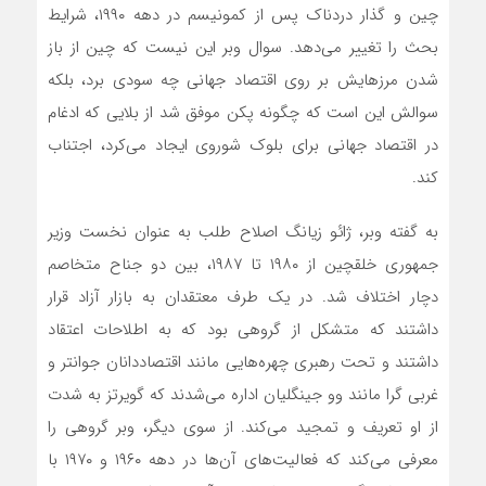
چین و گذار دردناک پس از کمونیسم در دهه ۱۹۹۰، شرایط
بحث را تغییر می‌دهد. سوال وبر این نیست که چین از باز
شدن مرزهایش بر روی اقتصاد جهانی چه سودی برد، بلکه
سوالش این است که چگونه پکن موفق شد از بلایی که ادغام
در اقتصاد جهانی برای بلوک شوروی ایجاد می‌کرد، اجتناب
کند.
به گفته وبر، ژائو زیانگ اصلاح طلب به عنوان نخست وزیر
جمهوری خلقچین از ۱۹۸۰ تا ۱۹۸۷، بین دو جناح متخاصم
دچار اختلاف شد. در یک طرف معتقدان به بازار آزاد قرار
داشتند که متشکل از گروهی بود که به اطلاحات اعتقاد
داشتند و تحت رهبری چهره‌هایی مانند اقتصاددانان جوانتر و
غربی گرا مانند وو جینگلیان اداره می‌شدند که گویرتز به شدت
از او تعریف و تمجید می‌کند. از سوی دیگر، وبر گروهی را
معرفی می‌کند که فعالیت‌های آن‌ها در دهه ۱۹۶۰ و ۱۹۷۰ با