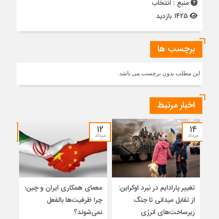
منبع : انتخاب
1425 بازدید
برچسب ها
این مطلب بدون برچسب می باشد.
اخبار مرتبط
۱۰
۱۲
۱۴
مرداد
مرداد
مرداد
تغییر پارادایم در نبرد اوکراین:
معمای همکاری ایران و چین؛
اسلا
از تقابل میدانی تا جنگ
چرا ظرفیت‌ها بالفعل
تواز
زیرساخت‌های انرژی
نمی‌شوند؟
میان