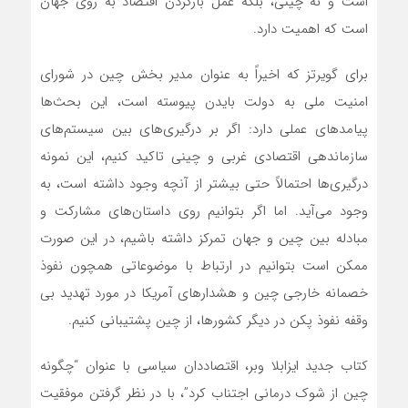
است و نه چینی، بلکه عمل بازکردن اقتصاد به روی جهان
است که اهمیت دارد.
برای گویرتز که اخیراً به عنوان مدیر بخش چین در شورای
امنیت ملی به دولت بایدن پیوسته است، این بحث‌ها
پیامد‌های عملی دارد: اگر بر درگیری‌های بین سیستم‌های
سازماندهی اقتصادی غربی و چینی تاکید کنیم، این نمونه
درگیری‌ها احتمالاً حتی بیشتر از آنچه وجود داشته است، به
وجود می‌آید. اما اگر بتوانیم روی داستان‌های مشارکت و
مبادله بین چین و جهان تمرکز داشته باشیم، در این صورت
ممکن است بتوانیم در ارتباط با موضوعاتی همچون نفوذ
خصمانه خارجی چین و هشدار‌های آمریکا در مورد تهدید بی
وقفه نفوذ پکن در دیگر کشورها، از چین پشتیبانی کنیم.
کتاب جدید ایزابلا وبر، اقتصاددان سیاسی با عنوان “چگونه
چین از شوک درمانی اجتناب کرد”، با در نظر گرفتن موفقیت