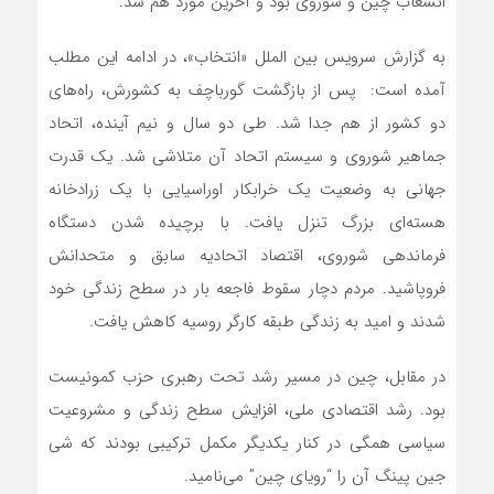
انشعاب چین و شوروی بود و آخرین مورد هم شد.
به گزارش سرویس بین الملل «انتخاب»، در ادامه این مطلب
آمده است: پس از بازگشت گورباچف به کشورش، راه‌های
دو کشور از هم جدا شد. طی دو سال و نیم آینده، اتحاد
جماهیر شوروی و سیستم اتحاد آن متلاشی شد. یک قدرت
جهانی به وضعیت یک خرابکار اوراسیایی با یک زرادخانه
هسته‌ای بزرگ تنزل یافت. با برچیده شدن دستگاه
فرماندهی شوروی، اقتصاد اتحادیه سابق و متحدانش
فروپاشید. مردم دچار سقوط فاجعه بار در سطح زندگی خود
شدند و امید به زندگی طبقه کارگر روسیه کاهش یافت.
در مقابل، چین در مسیر رشد تحت رهبری حزب کمونیست
بود. رشد اقتصادی ملی، افزایش سطح زندگی و مشروعیت
سیاسی همگی در کنار یکدیگر مکمل ترکیبی بودند که شی
جین پینگ آن را “رویای چین” می‌نامید.