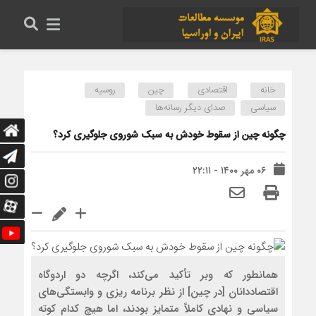
خانه
اقتصادی
چین
روسیه
سیاسی
صدای دیگر رسانه‌ها
چگونه چین از سقوط خودش به سبک شوروی جلوگیری کرد؟
۰۶ مهر ۱۴۰۰ - ۲۲:۱۱
همانطور که وبر تأکید می‌کند، اگرچه دو اردوگاه
اقتصاددانان [در چین] از نظر برنامه ریزی و وابستگی‌های
سیاسی و نهادی کاملاً متمایز بودند، اما هیچ کدام کوته