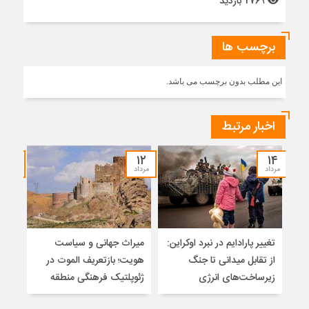
2769 بازدید
برچسب ها
این مطلب بدون برچسب می باشد.
اخبار مرتبط
۰۷
۱۲
۱۴
مرداد
مرداد
مرداد
تغییر پارادایم در نبرد اوکراین:
میراث جهانی و سیاست
ضرور
از تقابل میدانی تا جنگ
هویت؛ بازتعریف الموت در
زیرساخت‌های انرژی
ژئوپلتیک فرهنگی منطقه