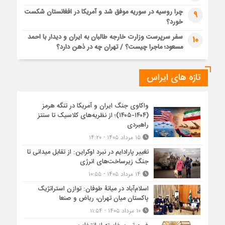
چرا روسیه در سوریه موفق شد و آمریکا در افغانستان شکست
9
خورد؟
سفر سرپرست وزارت خارجه طالبان به ایران و دیدار با احمد
10
مسعود؛ ماجرا چیست؟ / تهران چه در ذهن دارد؟
تازه های ایراس
واکاوی جنگ ایران و آمریکا در تنگه هرمز
(۱۴۰۴-۱۴۰۵)؛ از نظریه‌های کلاسیک تا سنتز
راهبردی
۱۵ مرداد ۱۴۰۵ - ۱۴:۲۰
تغییر پارادایم در نبرد اوکراین: از تقابل میدانی تا
جنگ زیرساخت‌های انرژی
۱۴ مرداد ۱۴۰۵ - ۱۰:۵۵
اسلام‌آباد در میانۀ طوفان: توازن استراتژیک
پاکستان میان تهران، ریاض و صنعا
۱۰ مرداد ۱۴۰۵ - ۱۱:۵۴