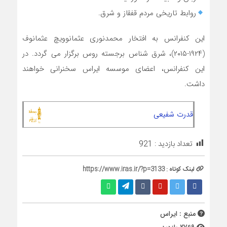
روابط تاریخی مردم قفقاز و شرق.
این کنفرانس به افتخار محمدنوری عثمانوویچ عثمانوف
(۱۹۲۴-۲۰۱۵)، شرق شناس برجسته روس برگزار می گردد. در
این کنفرانس، اعضای موسسه ایراس سخنرانی خواهند
داشت.
قدرت شفیعی
تعداد بازدید :
921
لینک کوتاه :
https://www.iras.ir/?p=3133
منبع : ایراس