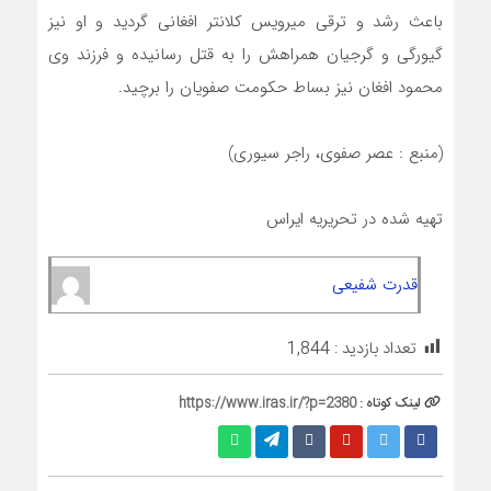
باعث رشد و ترقی میرویس کلانتر افغانی گردید و او نیز
گیورگی و گرجیان همراهش را به قتل رسانیده و فرزند وی
محمود افغان نیز بساط حکومت صفویان را برچید.
(منبع : عصر صفوی، راجر سیوری)
تهیه شده در تحریریه ایراس
قدرت شفیعی
تعداد بازدید :
1,844
لینک کوتاه :
https://www.iras.ir/?p=2380