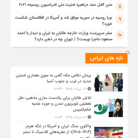
متن کامل سند «راهبرد امنیت ملی فدراسیون روسیه» ۲۰۲۱
8
چرا روسیه در سوریه موفق شد و آمریکا در افغانستان شکست
9
خورد؟
سفر سرپرست وزارت خارجه طالبان به ایران و دیدار با احمد
10
مسعود؛ ماجرا چیست؟ / تهران چه در ذهن دارد؟
تازه های ایراس
پیمان دفاعی مکه؛ گامی به سوی معماری امنیتی
جدید در غرب و جنوب آسیا
۱۸ مرداد ۱۴۰۵ - ۱۲:۴۴
تلاش طالبان برای یکدست سازی مذهبی؛ علل
تعطیلی تلویزیون تمدن و حوزه علمیه
خاتم‌النبیین
۱۷ مرداد ۱۴۰۵ - ۱۱:۰۳
واکاوی جنگ ایران و آمریکا در تنگه هرمز
(۱۴۰۴-۱۴۰۵)؛ از نظریه‌های کلاسیک تا سنتز