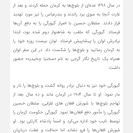
در سال ۱۶۹۸ عده‌ای از بلوچ‌ها به کرمان حمله کردند و بعد از
غارت آنجا به سوی یزد راندند و بندرعباس را نیز مورد تهدید
قرار دادند. سلطان حسین با اصرار گیورگی را به دفع آن‌ها
فرستاد. گیورگی که ملقب به شاهنواز دوم شده بود، ابتدا
برادرش لوان را پیشاپیش فرستاد. لوان بیست روزه خود را
به کرمان رسانید و بلوچ‌ها را شکست داد. در این سفر لوان
همراه یک تاریخ نگار گرجی به نام «سخنیا چخیدزه» حضور
داشت.
گیورگی خود نیز به دنبال برادر روانه گشت و بلوچ‌ها را تار و
مار نمود. او تا سال ۱۷۰۴ در کرمان ماند و ده سال بعد از
تهاجم بلوچ‌ها با شورش افغان های غلزایی، سلطان حسین
گیورگی را مأمور دفع افغان‌ها نمود. گیورگی حکومت کرمان را
توسط نایب خود اداره می‌کرد و اسماً پادشاه کارتلی بود. او
شورش افغان‌ها را فرو نشاند اما حماقت و غفلت درباریان