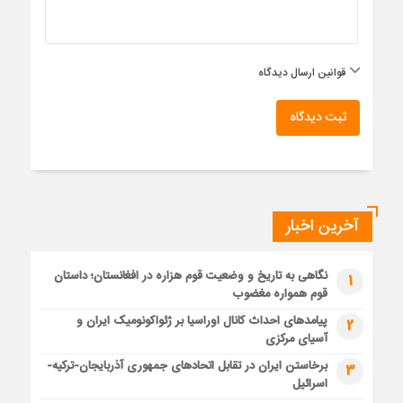
قوانین ارسال دیدگاه
ثبت دیدگاه
آخرین اخبار
نگاهی به تاریخ و وضعیت قوم هزاره در افغانستان؛ داستان
1
قوم همواره مغضوب
پیامدهای احداث کانال اوراسیا بر ژئواکونومیک ایران و
2
آسیای مرکزی
برخاستن ایران در تقابل اتحادهای جمهوری آذربایجان-ترکیه-
3
اسرائیل