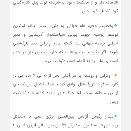
ازدست داد و از مالکیت خود بر شرکت لوک‌اویل کناره‌گیری
کرد. /اخبار آذربایجان
وضعیت وخیم غله جهانی به دلیل بستن بنادر اوکراین
توسط روسیه. دیوید بیزلی سیاستمدار آمریکایی و مدیر
اجرایی برنامه جهانی غذا گفت بنادر اوکراین باید بازگشایی
شوند. اگر نگوییم میلیاردها، بلکه جان میلیون نفر در خطر
است و زمان رو به اتمام است./توئیت پرس
اوکراین و روسیه بر سر آتش بس از ۵ الی ۷ ماه می در
کارخانه فولاد آزوفستال توافق کردند.هدف انتقال غیرنظامیان
از این منطقه است. اما جنگ‌های شدید ادامه دارد./توئیت
پرس
دیدار رئیس آژانس بین‌المللی انرژی اتمی با مدیرکل
روساتوم در استانبول. مدیرکل آژانس بین‌المللی انرژی اتمی با