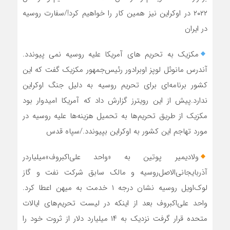
۲۰۲۲ در اوکراین نیز همین کار را خواهیم کرد!/سفارت روسیه
در ایران
مکزیک به تحریم هاى آمریکا علیه روسیه نمى پیوندد.
آندرس مانوئل لوپز اوبرادور رئیس‌جمهور مکزیک گفت که این
کشور برنامه‌ای برای تحریم روسیه به دلیل جنگ اوکراین
ندارد.پیش از این رویترز گزارش داد که آمریکا امیدوار بود
مکزیک از طریق تحریم‌ها به تحمیل هزینه‌ها علیه روسیه در
مورد تهاجم این کشور به اوکراین بپیوندد./سپاه قدس
ولادیمیر پوتین به «واحد علی‌اکبروف»میلیاردر
آذربایجانی‌الاصل‌روسیه و مالک سابق شرکت نفت و گاز
لوک‌اویل روسیه نشان درجه ۱ خدمت به میهن اعطا کرد.
واحد علی‌اکبروف بعد از اینکه در لیست تحریم‌های ایالات
متحده قرار گرفت نزدیک به ۱۴ میلیارد دلار از ثروت خود را