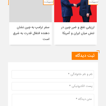
اردیبهشت
اردیبهشت
خرداد
ارزیابی نفع و ضرر چین در
سفر ترامپ به چین نشان
نشس
تنش میان ایران و آمریکا
دهنده انتقال قدرت به شرق
موس
است
ثبت دیدگاه