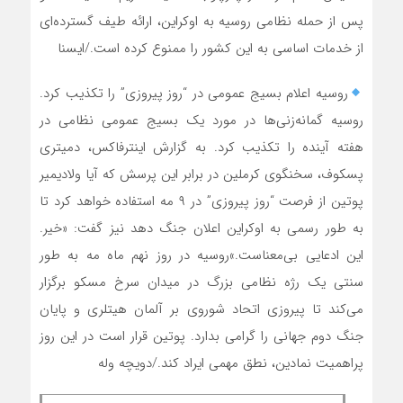
پس از حمله نظامی روسیه به اوکراین، ارائه طیف گسترده‌ای
از خدمات اساسی به این کشور را ممنوع کرده است./ایسنا
روسیه اعلام بسیج عمومی در “روز پیروزی” را تکذیب کرد.
روسیه گمانه‌زنی‌ها در مورد یک بسیج عمومی نظامی در
هفته آینده را تکذیب کرد. به گزارش اینترفاکس، دمیتری
پسکوف، سخنگوی کرملین در برابر این پرسش که آیا ولادیمیر
پوتین از فرصت “روز پیروزی” در ۹ مه استفاده خواهد کرد تا
به طور رسمی به اوکراین اعلان جنگ دهد نیز گفت: «خیر.
این ادعایی بی‌معناست.»روسیه در روز نهم ماه مه به طور
سنتی یک رژه نظامی بزرگ در میدان سرخ مسکو برگزار
می‌کند تا پیروزی اتحاد شوروی بر آلمان هیتلری و پایان
جنگ دوم جهانی را گرامی بدارد. پوتین قرار است در این روز
پراهمیت نمادین، نطق مهمی ایراد کند./دویچه وله