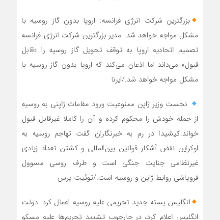
بزرگترین شرکت انرژی فرانسه: اروپا بدون گاز روسیه با
مشکل مواجه خواهد شد. مدیر بزرگترین شرکت انرژی فرانسه
تصمیم اتحادیه اروپا به توقف تحویل گاز روسیه را «قابل
قبول» می‌داند اما اذعان می‌کند که اروپا بدون گاز روسیه با
مشکل مواجه خواهد شد./ایرنا
نخست وزیر ژاپن ممنوعیت ورود مقامات ژاپنی به روسیه
از جمله خودش را محکوم کرده و آن را کاملا غیرقابل قبول
خواند.کیشیدا در رم به خبرنگاران گفت تهاجم روسیه به
اوکراین نقض آشکار قوانین بین‌المللی و کشتن تعداد زیادی
غیرنظامی جنایت جنگی است و طرف روسی مسوول
فروپاشی روابط ژاپن و روسیه است./توئیت پرس
انگلیس بسته جدید تحریمی علیه روسیه اعمال کرد. دولت
انگلیس اعلام کرد، در چارچوب تشدید تحریم‌ها علیه مسکو