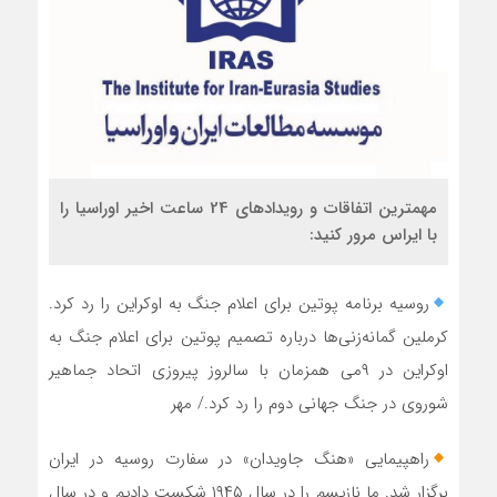
مهمترین اتفاقات و رویدادهای 24 ساعت اخیر اوراسیا را
با ایراس مرور کنید:
روسیه برنامه پوتین برای اعلام جنگ به اوکراین را رد کرد.
کرملین گمانه‌زنی‌ها درباره تصمیم پوتین برای اعلام جنگ به
اوکراین در ۹‌می همزمان با سالروز پیروزی اتحاد جماهیر
شوروی در جنگ جهانی دوم را رد کرد./ مهر
راهپیمایی «هنگ جاویدان» در سفارت روسیه در ایران
برگزار شد. ما نازیسم را در سال ۱۹۴۵ شکست دادیم و در سال