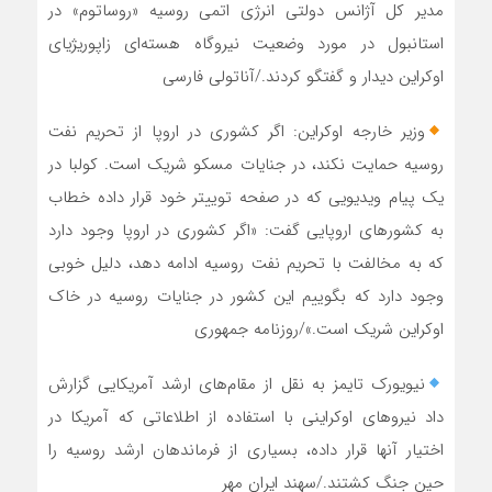
مدیر کل آژانس دولتی انرژی اتمی روسیه «روساتوم» در
استانبول در مورد وضعیت نیروگاه هسته‌ای زاپوریژیای
اوکراین دیدار و گفتگو کردند./آناتولی فارسی
وزیر خارجه اوکراین: اگر کشوری در اروپا از تحریم نفت
روسیه حمایت نکند، در جنایات مسکو شریک است. کولبا در
یک پیام ویدیویی که در صفحه توییتر خود قرار داده خطاب
به کشورهای اروپایی گفت: «اگر کشوری در اروپا وجود دارد
که به مخالفت با تحریم نفت روسیه ادامه دهد، دلیل خوبی
وجود دارد که بگوییم این کشور در جنایات روسیه در خاک
اوکراین شریک است.»/روزنامه جمهوری
نیویورک تایمز به نقل از مقام‌های ارشد آمریکایی گزارش
داد نیروهای اوکراینی با استفاده از اطلاعاتی که آمریکا در
اختیار آنها قرار داده، بسیاری از فرماندهان ارشد روسیه را
حین جنگ کشتند./سهند ایران مهر