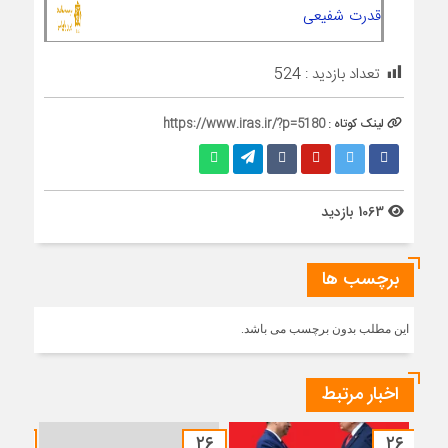
قدرت شفیعی
تعداد بازدید :
524
لینک کوتاه :
https://www.iras.ir/?p=5180
1063 بازدید
برچسب ها
این مطلب بدون برچسب می باشد.
اخبار مرتبط
۱۲
۲۶
۲۶