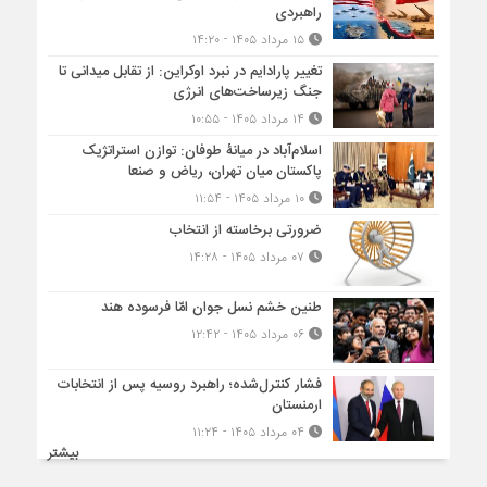
راهبردی
۱۵ مرداد ۱۴۰۵ - ۱۴:۲۰
تغییر پارادایم در نبرد اوکراین: از تقابل میدانی تا
جنگ زیرساخت‌های انرژی
۱۴ مرداد ۱۴۰۵ - ۱۰:۵۵
اسلام‌آباد در میانۀ طوفان: توازن استراتژیک
پاکستان میان تهران، ریاض و صنعا
۱۰ مرداد ۱۴۰۵ - ۱۱:۵۴
ضرورتی برخاسته از انتخاب
۰۷ مرداد ۱۴۰۵ - ۱۴:۲۸
طنین خشم نسل جوان امّا فرسوده هند
۰۶ مرداد ۱۴۰۵ - ۱۲:۴۲
فشار کنترل‌شده؛ راهبرد روسیه پس از انتخابات
ارمنستان
۰۴ مرداد ۱۴۰۵ - ۱۱:۲۴
بیشتر