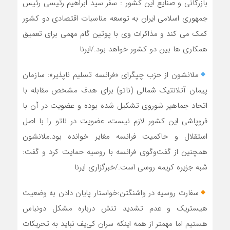
بازرگانی و صنایع این کشور : سفر سید ابراهیم رئیسی رئیس
جمهوری اسلامی ایران به توسعه مناسبات اقتصادی دو کشور
کمک می کند و مذاکرات وی با پوتین گام مهمی برای تعمیق
همکاری ها بین دو کشور خواهد بود./ایرنا
ملانشون از حزب چپگرای «فرانسه تسلیم ناپذیر»: سازمان
پیمان آتلانتیک شمالی (ناتو) برای هدف مشخص مقابله با
اتحاد جماهیر شوروی تشکیل شده بوده و عضویت در آن با
فروپاشی این کشور لازم نیست، عضویت در ناتو را با اصل
استقلال و حاکمیت فرانسه مغایر خوانده بود.ملانشون
همچنین از گفت‌وگوی فرانسه با روسیه حمایت کرد و گفت:
شبه جزیره کریمه روسی است./خبرگزاری ایرنا
سفارت روسیه در واشنگتن:خواستار پایان دادن به وضعیت
هیستریک و عدم تشدید تنش درباره مشکل دونباس
هستیم اما مهمتر از همه اینکه سران کی‌یف نباید به تحریکات