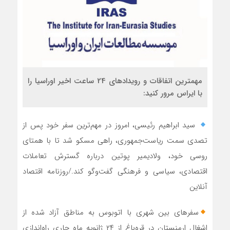
مهمترین اتفاقات و رویدادهای 24 ساعت اخیر اوراسیا را
با ایراس مرور کنید:
سید ابراهیم رئیسی، امروز در مهم‌ترین سفر خود پس از
تصدی سمت ریاست‌جمهوری، راهی مسکو شد تا با همتای
روسی خود، ولادیمیر پوتین درباره گسترش تعاملات
اقتصادی، سیاسی و فرهنگی گفت‌وگو کند./روزنامه اقتصاد
آنلاین
سفرهای بین شهری با اتوبوس به مناطق آزاد شده از
اشغال ارمنستان در قره‌باغ از ۲۴ ژانویه ماه جاری راه‌اندازی