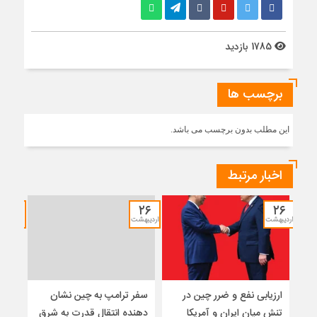
1785 بازدید
برچسب ها
این مطلب بدون برچسب می باشد.
اخبار مرتبط
۱۲
۲۶
۲۶
اردیبهشت
اردیبهشت
خرداد
ارزیابی نفع و ضرر چین در
سفر ترامپ به چین نشان
نشس
تنش میان ایران و آمریکا
دهنده انتقال قدرت به شرق
موس