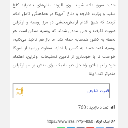
جدید سوق داده شوند. وی افزود: مقام‌های بلندپایه کاخ
سفید و وزارت خارجه و دفاع آمریکا در هماهنگی کامل اعلام
کردند که هیچ اقدام آرامش‌بخشی در مرز روسیه و اوکراین
صورت نگرفته و حتی مدعی شدند که روسیه ممکن است هر
لحظه به کشور همسایه حمله کند. ما باز هم تاکید می‌کنیم،
روسیه قصد حمله به کسی را ندارد. سفارت روسیه از آمریکا
خواست تا با خودداری از تامین تسلیحات اوکراین، اهتمام
خود را بر یافتن راه حل دیپلماتیک برای تنش بر سر اوکراین
متمرکز کند./ایلنا
قدرت شفیعی
تعداد بازدید :
760
لینک کوتاه :
https://www.iras.ir/?p=4060