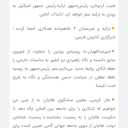
طیب اردوغان، رئیس‌جمهور ترکیه:رئیس جمهور اسرائیل به
زودی به ترکیه سفر خواهد کرد./تابناک آنلاین
ترکیه و صربستان ۴ تفاهم‌نامه همکاری امضا کردند./
خبرگزاری آناتولی فارسی
امیرعبداللهیان:ما روسیه‌ی‌ پوتین را متفاوت از شوروی
سابق دانسته و نگاه راهبردی دو کشور به مناسبات خارجی را
نقطه اتکای روابط جدید می‌دانیم.سفر رئیس‌جمهور به روسیه
نقطه عطفی در سیاست حسنِ همسایگی و نگاه به شرق
است./ایسنا
بلال کریمی، معاون سخنگوی طالبان: ما از چین می
خواهیم که ابتکاری را برای جامعه بین المللی ارائه دهد تا
حکومت طالبان را به رسمیت بشناسند.ه رسمیت شناختن
دولت طالبان از سوی جامعه جهانی گامی تعیین کننده برای