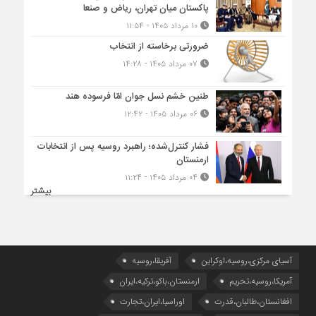
پاکستان میان تهران، ریاض و صنعا
۱۰ مرداد ۱۴۰۵ - ۱۱:۵۴
ضرورتی برخاسته از انتخاب
۰۷ مرداد ۱۴۰۵ - ۱۴:۲۸
طنین خشم نسل جوان امّا فرسوده هند
۰۶ مرداد ۱۴۰۵ - ۱۲:۴۲
فشار کنترل‌شده؛ راهبرد روسیه پس از انتخابات
ارمنستان
۰۴ مرداد ۱۴۰۵ - ۱۱:۲۴
بیشتر
آسیای مرکزی،روسیه،اوکراین
آفریقا،روسیه
آمریکا،روسیه،تحریم
ارمنستان،باکو،ترکیه،ایران
افغانستان،طالبان،قدرت
اوراسیا،ایران،تجارت