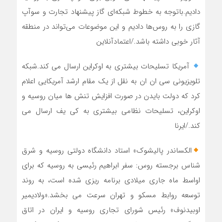
دادیم.باتوجه به خطوط شبکه‌ای گاز پیشنهاد تجارت و سوآپ
گازی را به روس‌ها دادیم و این موضوعات می‌تواند در منطقه
آثار خوبی داشته باشد./اعتمادآنلاین
آمریکا تسلیحات بیشتری به اوکراین ارسال می کند.شبکه
تلویزیونی سی ان ان به نقل از یک مقام ارشد آمریکایی اعلام
کرد که دولت بایدن در صورت افزایش تنش ها میان روسیه و
اوکراین، تسلیحات نظامی بیشتری به کی یف ارسال می
کند./ایرنا
الکساندر پالیشوک» استاد دانشگاه دولتی روسیه و شرق
شناس برجسته روس: سفر ابراهیم رئیسی به روسیه که برای
اواسط ماه جاری میلادی برنامه ریزی شده است، به روند
توسعه روابط مسکو و تهران سرعت می بخشد.«ولادیمیر
اوبیدنوف» رئیس شورای تجاری روسیه و ایران در اتاق