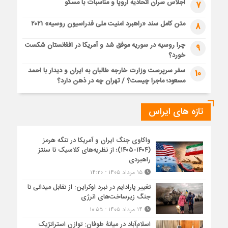
اجلاس سران اتحادیه اروپا و مناسبات با مسکو
7
متن کامل سند «راهبرد امنیت ملی فدراسیون روسیه» ۲۰۲۱
8
چرا روسیه در سوریه موفق شد و آمریکا در افغانستان شکست
9
خورد؟
سفر سرپرست وزارت خارجه طالبان به ایران و دیدار با احمد
10
مسعود؛ ماجرا چیست؟ / تهران چه در ذهن دارد؟
تازه های ایراس
واکاوی جنگ ایران و آمریکا در تنگه هرمز
(۱۴۰۴-۱۴۰۵)؛ از نظریه‌های کلاسیک تا سنتز
راهبردی
۱۵ مرداد ۱۴۰۵ - ۱۴:۲۰
تغییر پارادایم در نبرد اوکراین: از تقابل میدانی تا
جنگ زیرساخت‌های انرژی
۱۴ مرداد ۱۴۰۵ - ۱۰:۵۵
اسلام‌آباد در میانۀ طوفان: توازن استراتژیک