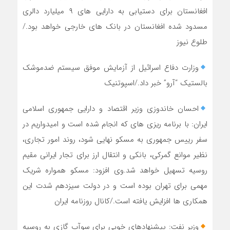
افغانستان برای دستیابی به دارایی های ۹ میلیارد دالری
مسدود شده افغانستان در بانک های خارجی خواهد بود./
طلوع نیوز
وزارت دفاع اسرائیل از آزمایش موفق سیستم ضدموشک
بالستیک “آرو” خبر داد./اسپوتنیک
احسان خاندوزی وزیر اقتصاد و دارایی جمهوری اسلامی
ایران: با برنامه ریزی های که انجام شده است و امیدواریم در
سفر رییس جمهوری به مسکو نهایی شود، روند امور تجاری،
نظیر موانع گمرکی، بانکی و انتقال ارز برای تجار ایرانی مقیم
روسیه تسهیل خواهد شد.وی افزود: مسکو همواره شریک
مهمی برای تهران بوده است و در دولت سیزدهم شدت این
همکاری ها افزایش یافته است./کانال روزنامه ایران
وزیر نفت: پیشنهادهای خوبی برای سوآپ گازی به روسیه