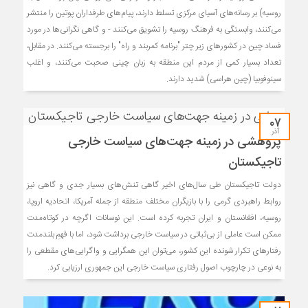
روسیه) بر رسانه‌های آسیای مرکزی تسلط دارند، پیام‌های طرفداران پوتین را منتشر
می‌کنند، وابستگی به فرهنگ روسیه را تشویق می‌کنند - و گاهی نگرانی‌ها در مورد
فساد چین در کشورهای زیر چتر "برنامه کمربند و راه" را برجسته می‌کنند. در مقابل،
تعداد بسیار کمی از مردم این منطقه به زبان چینی صحبت می‌کنند، و اغلب
سینوفوبیا (چین هراسی) شدید دارند.
۰۷
آذر
پژوهشی در زمینه جهت‌های سیاست خارجی
تاجیکستان
دولت تاجیکستان طی سال‌های اخیر گاهی تنش‌های بسیار جدی و گاهی نیز
روابط راهبردی گرمی را با بازیگران مختلف منطقه از جمله آمریکا، اتحادیه اروپا،
روسیه، افغانستان و ایران تجربه کرده است. این نوسانات اگرچه در کوتاه‌مدت
ممکن است عاملی از بی‌ثباتی در سیاست خارجی برداشت شود، اما با فهمِ بلندمدت
رفتارهای تکرار شونده این کشور، می‌توان این همگرایی و واگرایی‌های مقطعی را
به نوعی در چارچوب اصول رفتاری سیاست خارجی این جمهوری ارزیابی کرد.