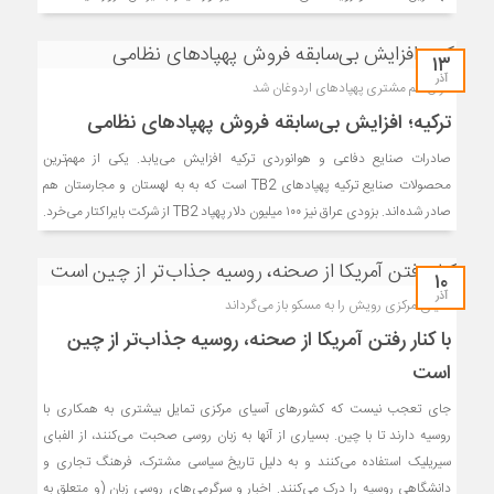
۱۳
آذر
عراق هم مشتری پهپادهای اردوغان شد
ترکیه؛ افزایش بی‌سابقه فروش پهپادهای نظامی
صادرات صنایع دفاعی و هوانوردی ترکیه افزایش می‌یابد. یکی از مهم‌ترین
محصولات صنایع ترکیه پهپادهای TB2 است که به به لهستان و مجارستان هم
صادر شده‌اند. بزودی عراق نیز ۱۰۰ میلیون دلار پهپاد TB2 از شرکت بایراکتار می‌خرد.
۱۰
آذر
آسیای مرکزی رویش را به مسکو باز می‌گرداند
با کنار رفتن آمریکا از صحنه، روسیه جذاب‌تر از چین
است
جای تعجب نیست که کشورهای آسیای مرکزی تمایل بیشتری به همکاری با
روسیه دارند تا با چین. بسیاری از آنها به زبان روسی صحبت می‌کنند، از الفبای
سیریلیک استفاده می‌کنند و به دلیل تاریخ سیاسی مشترک، فرهنگ تجاری و
دانشگاهی روسیه را درک می‌کنند. اخبار و سرگرمی‌های روسی زبان (و متعلق به