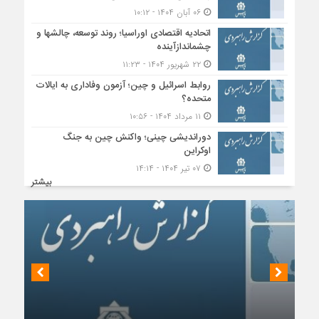
۰۶ آبان ۱۴۰۴ - ۱۰:۱۲
اتحادیه اقتصادی اوراسیا؛ روند توسعه، چالشها و
چشماندازآینده
۲۲ شهریور ۱۴۰۴ - ۱۱:۲۳
روابط اسرائیل و چین؛ آزمون وفاداری به ایالات
متحده؟
۱۱ مرداد ۱۴۰۴ - ۱۰:۵۶
دوراندیشی چینی؛ واکنش چین به جنگ
اوکراین
۰۷ تیر ۱۴۰۴ - ۱۴:۱۴
بیشتر