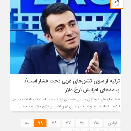
۰۷
آذر
ترکیه از سوی کشورهای غربی تحت فشار است/
پیامدهای افزایش نرخ دلار
شوکت آپوهان، کارشناس مسائل اقتصادی ترکیه معتقد است که مناقشات سیاسی
ترکیه با اتحادیه اروپا و آمریکا در بحران ارزی اخیر این کشور مؤثر بوده است.
اولین
75
76
77
78
79
80