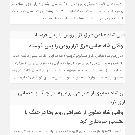
مدرسه عالی اقتصاد مسکو برای یک برنامه کارشناسی ارشد با عنوان جهان اسلام در
روسیه فراخوان داده است. علاقمندان تا ۳۰ اردیبهشت جهت ارسال درخواست
فرصت دارند. برای اطلاعات بیشتر به این لینک مراجعه کنید.
وقتی شاه عباس عرق تزار روس را پس فرستاد
«در زمان شاه عباس، عَرَق مسکوی (روسیه) هم در ایران طالب بسیار داشته است.
به همین سبب نیز تزارهای روسیه هر وقت سفیری به دربار ایران روانه میکردند،
مقداری عرق هم برهدایای خود میفزودند. در ماه ذیحجه سال ۱۰۲۷ هجری،
سفیری از روسیه به دربار شاه عباس آمد و در ضمن هدایای گوناگونی که آورده […]
وقتی شاه صفوی از همراهی روس‌ها در جنگ با
عثمانی خودداری کرد
«در سال ۱۰۸۹ ق. باز سفیر دیگری از روسیه به دربار ایران آمد همراه با هیشی مرکب