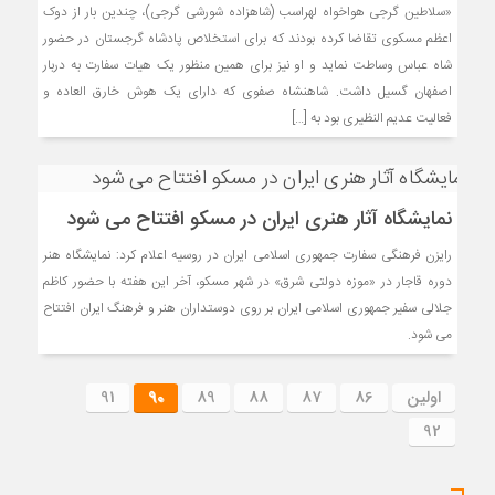
«سلاطین گرجی هواخواه لهراسب (شاهزاده شورشی گرجی)، چندین بار از دوک
اعظم مسکوی تقاضا کرده بودند که برای استخلاص پادشاه گرجستان در حضور
شاه عباس وساطت نماید و او نیز برای همین منظور یک هیات سفارت به دربار
اصفهان گسیل داشت. شاهنشاه صفوی که دارای یک هوش خارق العاده و
فعالیت عدیم النظیری بود به […]
نمایشگاه آثار هنری ایران در مسکو افتتاح می شود
رایزن فرهنگی سفارت جمهوری اسلامی ایران در روسیه اعلام کرد: نمایشگاه هنر
دوره قاجار در «موزه دولتی شرق» در شهر مسکو، آخر این هفته با حضور کاظم
جلالی سفیر جمهوری اسلامی ایران بر روی دوستداران هنر و فرهنگ ایران افتتاح
می ­شود.
اولین
86
87
88
89
90
91
92