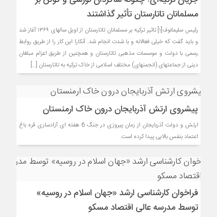
جریان ترکیه‌ای؛ چگونه شاگردان نورسی و گولن بر
مسلمانان تاتارستان تأثیر گذاشتند
رئیس سلیمانوف[۱] تاثیر ترکیه بر مسلمانان تاتارستان از اویل سالهای ۱۳۶۹ آغاز شد
و باید گفت که خیلی فعالانه و با شدت انجام شد. آنکارا این کار را از طریق روابط
رسمی با دولت و موسسات مذهبی تاتارستان و همچنین از طریق اعزام مبلغان
دینی از جماعتهای (انجمنهای) مختلف اسلامی از خاک ترکیه به تاتارستان […]
پیشروی ارتش آذربایجان درون خاک ارمنستان
ارتش و دولت آذربایجان از زمان پیروزی در جنگ 6 هفته ای آزادسازی قره باغ
اعتماد بنفس بالایی پیدا کرده است.
فراخوان کارشناسی ارشد «جهان اسلام در روسیه»
توسط مدرسه عالی اقتصاد مسکو