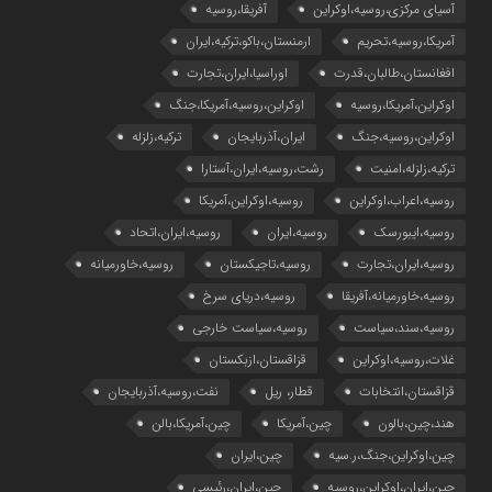
آسیای مرکزی،روسیه،اوکراین
آفریقا،روسیه
آمریکا،روسیه،تحریم
ارمنستان،باکو،ترکیه،ایران
افغانستان،طالبان،قدرت
اوراسیا،ایران،تجارت
اوکراین،آمریکا،روسیه
اوکراین،روسیه،آمریکا،جنگ
اوکراین،روسیه،جنگ
ایران،آذربایجان
ترکیه،زلزله
ترکیه،زلزله،امنیت
رشت،روسیه،ایران،آستارا
روسیه،اعراب،اوکراین
روسیه،اوکراین،آمریکا
روسیه،ایبورسک
روسیه،ایران
روسیه،ایران،اتحاد
روسیه،ایران،تجارت
روسیه،تاجیکستان
روسیه،خاورمیانه
روسیه،خاورمیانه،آفریقا
روسیه،دریای سرخ
روسیه،سند،سیاست
روسیه،سیاست خارجی
غلات،روسیه،اوکراین
قزاقستان،ازبکستان
قزاقستان،انتخابات
قطار، ریل
نفت،روسیه،آذربایجان
هند،چین،بالون
چین،آمریکا
چین،آمریکا،بالن
چین،اوکراین،جنگ،ر.سیه
چین،ایران
چین،ایران،اوکراین،روسیه
چین،ایران،رئیسی