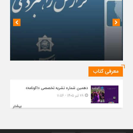
چشم‌انداز روابط ایران و روسیه در جهان پساکرونا
معرفی کتاب
دهمین شماره نشریه تخصصی «اکونامه»
۲۸ تیر ۱۴۰۵ - ۱۱:۵۶
بیشتر