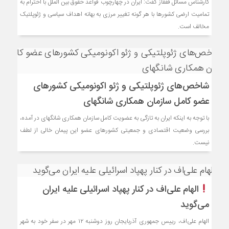
کارشناس مسائل قفقاز گفت: ایران در چهارچوب قواعد حقوق بین الملل با احترام به
تمامیت ارضی کشورها با هر گونه تغییر مرزی به بهانه اهداف سیاسی و ژئوپلتیک
مخالف است.
شاخص‌های ژئوپلتیکی و ژئو اکونومیکی کشورهای
عضو کامل سازمان همکاری شانگهای
با توجه به اینکه ایران به تازگی به عضویت کامل سازمان همکاری شانگهای در آمده،
بررسی وضعیت اقتصادی و جمعیتی کشورهای عضو این پیمان خالی از لطف
نیست.
الهام علی‌اف در کنار پهپاد اسرائیلی علیه ایران
می‌گوید
الهام علی‌اف، رییس جمهوری آذربایجان روز دوشنبه ۱۲ مهر در سفر خود به شهر