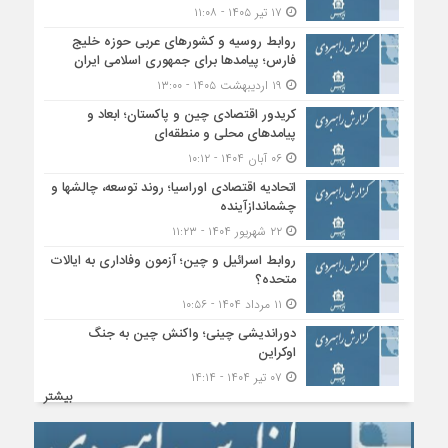
۱۷ تیر ۱۴۰۵ - ۱۱:۰۸
روابط روسیه و کشورهای عربی حوزه خلیج
فارس؛ پیامدها برای جمهوری اسلامی ایران
۱۹ اردیبهشت ۱۴۰۵ - ۱۳:۰۰
کریدور اقتصادی چین و پاکستان؛ ابعاد و
پیامدهای محلی و منطقه‌ای
۰۶ آبان ۱۴۰۴ - ۱۰:۱۲
اتحادیه اقتصادی اوراسیا؛ روند توسعه، چالشها و
چشماندازآینده
۲۲ شهریور ۱۴۰۴ - ۱۱:۲۳
روابط اسرائیل و چین؛ آزمون وفاداری به ایالات
متحده؟
۱۱ مرداد ۱۴۰۴ - ۱۰:۵۶
دوراندیشی چینی؛ واکنش چین به جنگ
اوکراین
۰۷ تیر ۱۴۰۴ - ۱۴:۱۴
بیشتر