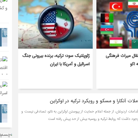
تقال میراث فرهنگی
ژئوپلتیک سود؛ ترکیه، برنده بیرونی جنگ
 اکو
اسرائیل و آمریکا با ایران
لات آنکارا و مسکو و رویکرد ترکیه در اوکراین
 اقدامات اردوغان، از جمله اعلام حمایت از پیوستن اوکراین به ناتو، تصادفی نیست و
وجود داشت که روابط ترکیه و روسیه بیش از حد پیش رفته است