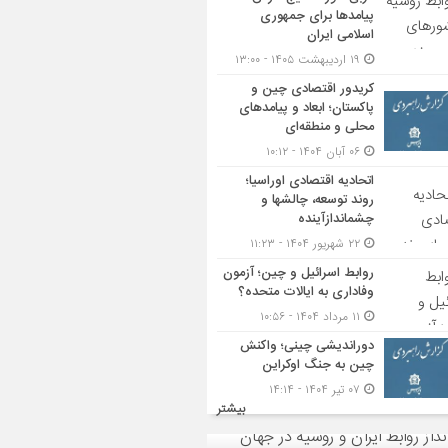
پیامدها برای جمهوری
اسلامی ایران
۱۹ اردیبهشت ۱۴۰۵ - ۱۳:۰۰
کریدور اقتصادی چین و
پاکستان؛ ابعاد و پیامدهای
محلی و منطقه‌ای
۰۶ آبان ۱۴۰۴ - ۱۰:۱۲
اتحادیه اقتصادی اوراسیا؛
روند توسعه، چالشها و
چشماندازآینده
۲۲ شهریور ۱۴۰۴ - ۱۱:۲۳
روابط اسرائیل و چین؛ آزمون
وفاداری به ایالات متحده؟
۱۱ مرداد ۱۴۰۴ - ۱۰:۵۶
دوراندیشی چینی؛ واکنش
چین به جنگ اوکراین
۰۷ تیر ۱۴۰۴ - ۱۴:۱۴
بیشتر