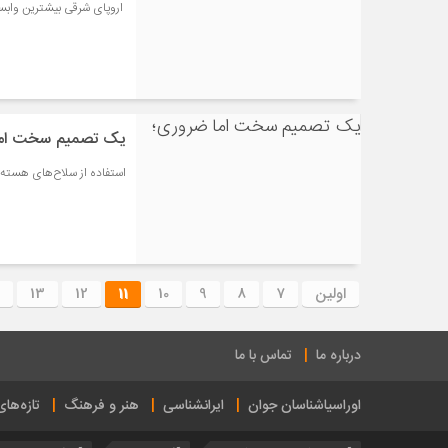
اروپای شرقی بیشترین وابستگی
یک تصمیم سخت اما
استفاده از سلاح‌های هسته‌
اولین
7
8
9
10
11
12
13
درباره ما
تماس با ما
اوراسیاشناسان جوان
ایرانشناسی
هنر و فرهنگ
تازه‌ها