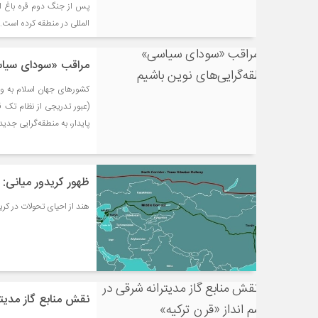
پس از جنگ دوم قره باغ است
المللی در منطقه کرده است.
مراقب «سودای سیاس
کشورهای جهان اسلام به ویژ
(عبور تدریجی از نظام تک 
پایدار، به منطقه‌گرایی جدید
ظهور کریدور میانی
هند از احیای تحولات در کری
نقش منابع گاز مدیتر