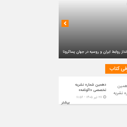
داز روابط ایران و روسیه در جهان پساکرونا
فی کتاب
دهمین شماره نشریه
تخصصی «اکونامه»
۲۸ تیر ۱۴۰۵ - ۱۱:۵۶
بیشتر