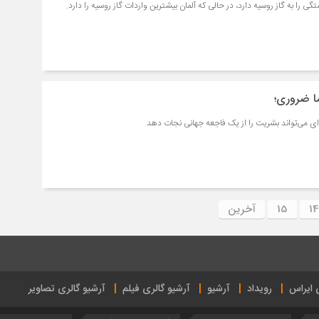
 را به گاز روسیه دارد، در حالی که آلمان بیشترین واردات گاز روسیه را دارد.
 ضروری؛
‌ای می‌تواند بشریت را از یک فاجعه جهانی نجات دهد
14
15
آخرین
ی ایراس
رویداد
آرشیو
آرشیو گالری فیلم
آرشیو گالری تصاویر