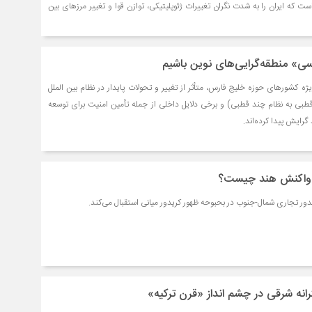
 که ایران را به شدت نگران تغییرات ژئوپلیتیکی، توازن قوا و تغییر مرزهای بین
ی» منطقه‌گرایی‌های نوین باشیم
ه کشورهای حوزه خلیج فارس، متأثر از تغییر و تحولات پایدار در نظام بین الملل
قطبی به نظام چند قطبی) و برخی دلایل داخلی از جمله تأمین امنیت برای توسعه
 گرایش پیدا کرده‌اند.
: واکنش هند چیست؟
دور تجاری شمال-جنوب در بحبوحه ظهور کریدور میانی استقبال می‌کند.
انه شرقی در چشم انداز «قرن ترکیه»