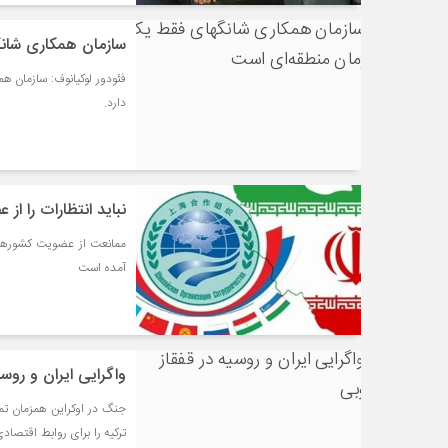
سازمان همکاری شان
فئودور لوکیانوف: سازمان ه
دارد.
نباید انتظارات را از
ممانعت از عضويت كشورها
آمده است
واگرایی ایران و روس
جنگ در اوکراین همزمان تمر
ترکیه را برای روابط اقتصادی