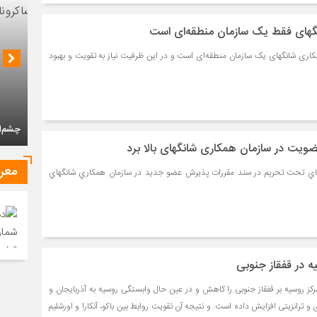
گهای فقط یک سازمان منطقه‌ای است
مکاری شانگهای یک سازمان منطقه‌ای است و در این ظرفیت نیاز به تقویت و بهبود
چشم‌ان
 عضویت در سازمان همکاری شانگهای بالا برد
معر
ي تحت تحريم در سند مقررات پذيرش عضو جديد در سازمان همكاري شانگهاي
یه در قفقاز جنوبی
کز روسیه بر قفقاز جنوبی را کاهش و در عین حال وابستگی روسیه به آذربایجان و
 و ترانزیتی افزایش داده است. و نتیجه آن تقویت روابط بین باکو، آنکارا و اورشلیم