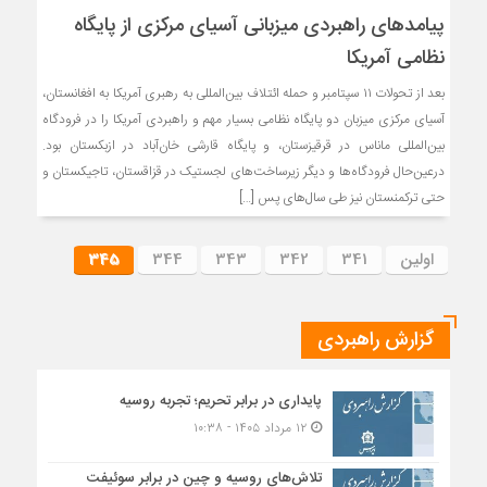
پیامدهای راهبردی میزبانی آسیای مرکزی از پایگاه
نظامی آمریکا
بعد از تحولات ۱۱ سپتامبر و حمله ائتلاف بین‌المللی به رهبری آمریکا به افغانستان،
آسیای مرکزی میزبان دو پایگاه نظامی بسیار مهم و راهبردی آمریکا را در فرودگاه
بین‌المللی ماناس در قرقیزستان، و پایگاه قارشی خان‌آباد در ازبکستان بود.
درعین‌حال فرودگاه‌ها و دیگر زیرساخت‌های لجستیک در قزاقستان، تاجیکستان و
حتی ترکمنستان نیز طی سال‌های پس […]
اولین
341
342
343
344
345
گزارش راهبردی
پایداری در برابر تحریم؛ تجربه روسیه
۱۲ مرداد ۱۴۰۵ - ۱۰:۳۸
تلاش‌های روسیه و چین در برابر سوئیفت