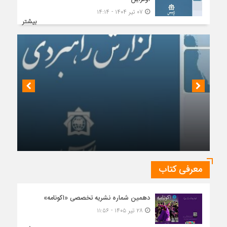
۰۷ تیر ۱۴۰۴ - ۱۴:۱۴
بیشتر
چشم‌انداز روابط ایران و روسیه در جهان پساکرونا
معرفی کتاب
دهمین شماره نشریه تخصصی «اکونامه»
۲۸ تیر ۱۴۰۵ - ۱۱:۵۶