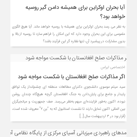
آیا بحران اوکراین برای همیشه دامن گیر روسیه
خواهد بود؟
به نظر می رسد بحران اوکراین برای همیشه با روسیه خواهد ماند. آیا هیچ الگوی
ملموسی برای این بحران وجود دارد که این امکان را فراهم سازد تا روسیه از بالا و
بدون مشارکت در پیشبرد آن، تنها نظاره گر این فرآیند باشد؟
اختصاصی ایراس
اگر مذاکرات صلح افغانستان با شکست مواجه شود
سید میثم موسوی دانشجوی دکترای مطالعات منطقه ای چشم‌انداز یک توافق
پایدار و جامع برای پایان‌دادن به جنگ افغانستان گرچه هیچ‌گاه چندان روشن
نبوده، اکنون به‌طور فزاینده‌ای مبهم به‌نظر می‌رسد. صف جمهوریت و میانجیگران
بین المللی اکنون تمایل دارند تا نشست استانبول که به “بن ۲” معروف شده است،
(قرار بود در ۳ اردیبهشت سال […]