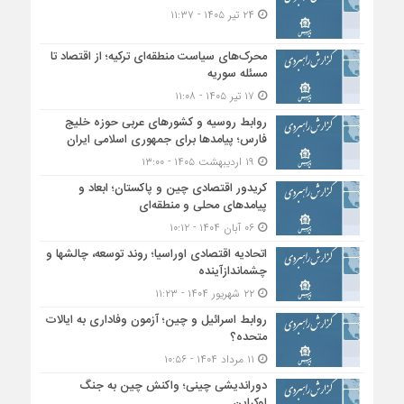
۲۴ تیر ۱۴۰۵ - ۱۱:۳۷
محرک‌های سیاست منطقه‌‎ای ترکیه؛ از اقتصاد تا
مسئله سوریه
۱۷ تیر ۱۴۰۵ - ۱۱:۰۸
روابط روسیه و کشورهای عربی حوزه خلیج
فارس؛ پیامدها برای جمهوری اسلامی ایران
۱۹ اردیبهشت ۱۴۰۵ - ۱۳:۰۰
کریدور اقتصادی چین و پاکستان؛ ابعاد و
پیامدهای محلی و منطقه‌ای
۰۶ آبان ۱۴۰۴ - ۱۰:۱۲
اتحادیه اقتصادی اوراسیا؛ روند توسعه، چالشها و
چشماندازآینده
۲۲ شهریور ۱۴۰۴ - ۱۱:۲۳
روابط اسرائیل و چین؛ آزمون وفاداری به ایالات
متحده؟
۱۱ مرداد ۱۴۰۴ - ۱۰:۵۶
دوراندیشی چینی؛ واکنش چین به جنگ
اوکراین