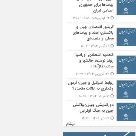
پیامدها برای جمهوری
اسلامی ایران
۱۹ اردیبهشت ۱۴۰۵ - ۱۳:۰۰
کریدور اقتصادی چین و
پاکستان؛ ابعاد و پیامدهای
محلی و منطقه‌ای
۰۶ آبان ۱۴۰۴ - ۱۰:۱۲
اتحادیه اقتصادی اوراسیا؛
روند توسعه، چالشها و
چشماندازآینده
۲۲ شهریور ۱۴۰۴ - ۱۱:۲۳
روابط اسرائیل و چین؛ آزمون
وفاداری به ایالات متحده؟
۱۱ مرداد ۱۴۰۴ - ۱۰:۵۶
دوراندیشی چینی؛ واکنش
چین به جنگ اوکراین
۰۷ تیر ۱۴۰۴ - ۱۴:۱۴
بیشتر