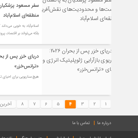
سفر مسعود پزشکیان
منطقه‌ای اسلام‌آباد
اسلام‌آباد به خوبی می‌داند
بلکه می‌تواند بر اقتصاد، پرو
«ترانس‌خزر»
هیچ سناریویی برای احیای تر
1
2
3
4
5
6
7
8
آخرین
درباره ما
تماس با ما