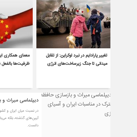
تغییر پارادایم در نبرد اوکراین: از تقابل
معمای همکاری ایر
میدانی تا جنگ زیرساخت‌های انرژی
ظرفیت‌ها بالفعل 
دیپلماسی میراث و ب
در نسبت میان ایران و کشور
آیین‌های گذشته، بلکه می‌ب
دانست.