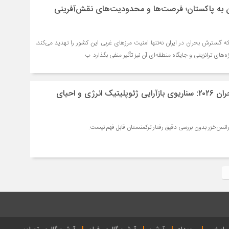
 به پاکستان؛ فرصت‌ها و محدودیت‌های نقش‌آفرینی
 که گسترش بحران در ایران نه‌تنها امنیت مرزهای غربی این کشور را تهدید می‌کند،
ژه‌های ترانزیتی و جایگاه منطقه‌ای آن نیز تأثیر منفی بگذارد. ب
دریای خزر پس از بحران ۲۰۲۶: سناریوی بازآرایی ژئوپلیتیک انرژی و احیای
انس‌خزر بدون بررسی دقیق رفتار ترکمنستان قابل فهم نیست.