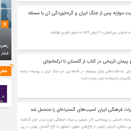
بیت موازنه پس از جنگ ایران و گره‌خوردگی آن با مسئله
ی» ۱۹ ژوئن ۲۰۲۶، با حضور فئودور لوکیانف
 پیمان‌ تاریخی در کتاب از گلستان تا ترکمانچای
چشم‌ان
معر
چای: یادداشت‌های ژنرال یرمولوف در فاصله بین دو جنگ ایران و روسیه» ترجمه‌
گارستان اندیشه به چاپ رسیده است
راهبرد جمهوری اسلامی ایران در قبال سیاست
فشار حداکثری امریکا
اث فرهنگی ایران آسیب‌های گسترده‌ای را متحمل شد
رات انسانی و زیرساختی، آثار عمیقی بر میراث فرهنگی ایران نیز بر جای گذاشته
ین بناهای تاریخی کشور، از کاخ‌های صفوی اصفهان تا کاخ گلستان تهران، در پی