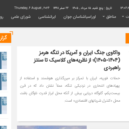
13:06:
تاریخ :
پنج شنبه, ۱۵ مرداد , ۱۴۰۵
22 صفر 1448
Thursday, 6 August , 2026
ت
مناطق
اوراسیاشناسان جوان
ایرانشناسی
شورای علمی
روی
گزا
واکاوی جنگ ایران و آمریکا در تنگه هرمز
(۱۴۰۴-۱۴۰۵)؛ از نظریه‌های کلاسیک تا سنتز
راهبردی
حملات فوریه، ایران با تمرکز بر مین‌گذاری هوشمند و استفاده از
پهپادهای انتحاری در نزدیکی تنگه، عملاً نشان داد که در قرن
بیست‌یکم، گلوگاه دریایی بیش از آنکه محل ابراز قدرت ناوگان باشد،
محل «کنترل شریانهای اقتصادی» است.