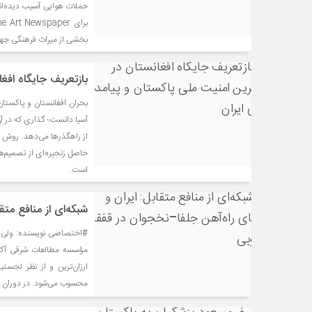
حملات هوایی آسیب دیده‌اند
بخشی از میراث فرهنگی جهان
بازتعریف جایگاه افغ
آسیا دانست؛ گذاری که در آ
از راهگذرها می‌دهد. روش ف
حاصل زنجیره‌ای از تصمیم‌ه
است.
شبکه‌ای از منافع متق
#اختصاصی نویسنده: ولی ک
ارزان‌ترین و از نظر لجستی
محسوب می‌شود. در دوران 