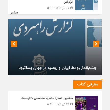
اوکراین
۰۷ تیر ۱۴۰۴ - ۱۴:۱۴
بیشتر
چشم‌انداز روابط ایران و روسیه در جهان پساکرونا
معرفی کتاب
دهمین شماره نشریه تخصصی «اکونامه»
۲۸ تیر ۱۴۰۵ - ۱۱:۵۶