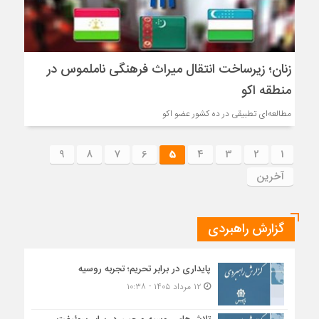
زنان؛ زیرساخت انتقال میراث فرهنگی ناملموس در
منطقه اکو
مطالعه‌ای تطبیقی در ده کشور عضو اکو
9
8
7
6
5
4
3
2
1
آخرین
گزارش راهبردی
پایداری در برابر تحریم؛ تجربه روسیه
۱۲ مرداد ۱۴۰۵ - ۱۰:۳۸