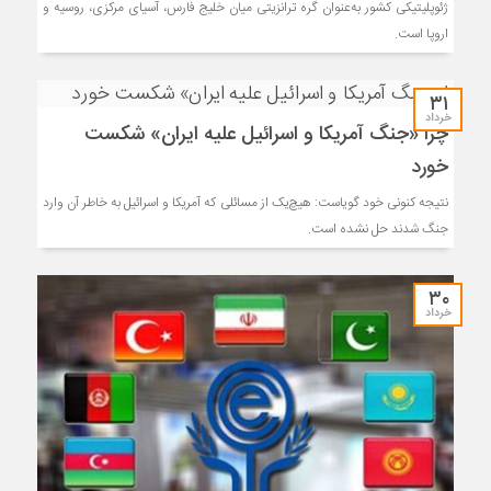
ژئوپلیتیکی کشور به‌عنوان گره ترانزیتی میان خلیج فارس، آسیای مرکزی، روسیه و
اروپا است.
۳۱
خرداد
چرا «جنگ آمریکا و اسرائیل علیه ایران» شکست
خورد
نتیجه کنونی خود گویاست: هیچ‌یک از مسائلی که آمریکا و اسرائیل به خاطر آن وارد
جنگ شدند حل نشده است.
۳۰
خرداد