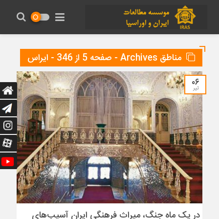
مناطق Archives - صفحه 5 از 346 - ایراس
۰۶
تیر
در یک ماه جنگ، میراث فرهنگی ایران آسیب‌های