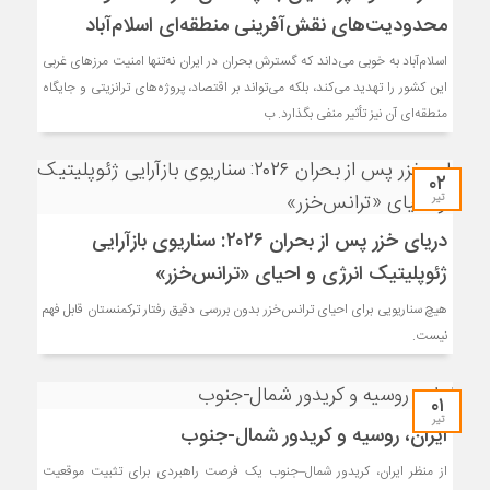
محدودیت‌های نقش‌آفرینی منطقه‌ای اسلام‌آباد
اسلام‌آباد به خوبی می‌داند که گسترش بحران در ایران نه‌تنها امنیت مرزهای غربی
این کشور را تهدید می‌کند، بلکه می‌تواند بر اقتصاد، پروژه‌های ترانزیتی و جایگاه
منطقه‌ای آن نیز تأثیر منفی بگذارد. ب
۰۲
تیر
دریای خزر پس از بحران ۲۰۲۶: سناریوی بازآرایی
ژئوپلیتیک انرژی و احیای «ترانس‌خزر»
هیچ سناریویی برای احیای ترانس‌خزر بدون بررسی دقیق رفتار ترکمنستان قابل فهم
نیست.
۰۱
تیر
ایران، روسیه و کریدور شمال-جنوب
از منظر ایران، کریدور شمال–جنوب یک فرصت راهبردی برای تثبیت موقعیت