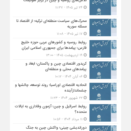
تلاش‌های روسیه و چین در برابر سوئیفت
۲۴ تیر ۱۴۰۵ - ۱۱:۳۷
محرک‌های سیاست منطقه‌‎ای ترکیه؛ از اقتصاد تا
مسئله سوریه
۱۷ تیر ۱۴۰۵ - ۱۱:۰۸
روابط روسیه و کشورهای عربی حوزه خلیج
فارس؛ پیامدها برای جمهوری اسلامی ایران
۱۹ اردیبهشت ۱۴۰۵ - ۱۳:۰۰
کریدور اقتصادی چین و پاکستان؛ ابعاد و
پیامدهای محلی و منطقه‌ای
۰۶ آبان ۱۴۰۴ - ۱۰:۱۲
اتحادیه اقتصادی اوراسیا؛ روند توسعه، چالشها و
چشماندازآینده
۲۲ شهریور ۱۴۰۴ - ۱۱:۲۳
روابط اسرائیل و چین؛ آزمون وفاداری به ایالات
متحده؟
۱۱ مرداد ۱۴۰۴ - ۱۰:۵۶
دوراندیشی چینی؛ واکنش چین به جنگ