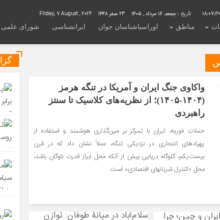
18:07:3
جمعه, ۱۶ مرداد , ۱۴۰۵
23 صفر 1448
Friday, 7 August , 2026
تاریخ :
ات
مناطق
اوراسیاشناسان جوان
ایرانشناسی
شورای علمی
گزا
واکاوی جنگ ایران و آمریکا در تنگه هرمز
(۱۴۰۴-۱۴۰۵)؛ از نظریه‌های کلاسیک تا سنتز
راهبردی
حملات فوریه، ایران با تمرکز بر مین‌گذاری هوشمند و استفاده از
پهپادهای انتحاری در نزدیکی تنگه، عملاً نشان داد که در قرن
بیست‌یکم، گلوگاه دریایی بیش از آنکه محل ابراز قدرت ناوگان باشد،
محل «کنترل شریانهای اقتصادی» است.