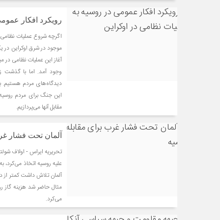
رویکرد افکار عمومی
اگرچه شروع عملیات نظامی ر
موجود در شرق اوکراین در یک
آغاز این عملیات نظامی در می
وجود آمد. اما با گذشت زم
دیدگاه‌های مردم هستیم. ب
این جنگ برای مردم روسیه 
مقابل آنها می‌پردازیم.
آلمان تحت فشار غرب
تحریریه ایراس - اولاف شو
علیه روسیه اتخاذ می‌کرد، ب
آلمان تلاش داشت کمتر از دی
مثال حاضر شد هزینه گاز رو
می‌کرد.