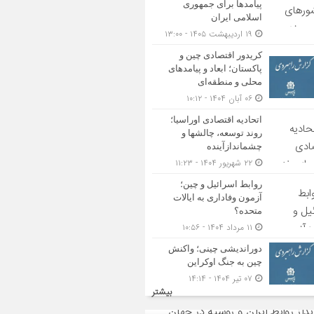
پیامدها برای جمهوری
اسلامی ایران
۱۹ اردیبهشت ۱۴۰۵ - ۱۳:۰۰
کریدور اقتصادی چین و
پاکستان؛ ابعاد و پیامدهای
محلی و منطقه‌ای
۰۶ آبان ۱۴۰۴ - ۱۰:۱۲
اتحادیه اقتصادی اوراسیا؛
روند توسعه، چالشها و
چشماندازآینده
۲۲ شهریور ۱۴۰۴ - ۱۱:۲۳
روابط اسرائیل و چین؛
آزمون وفاداری به ایالات
متحده؟
۱۱ مرداد ۱۴۰۴ - ۱۰:۵۶
دوراندیشی چینی؛ واکنش
چین به جنگ اوکراین
۰۷ تیر ۱۴۰۴ - ۱۴:۱۴
بیشتر