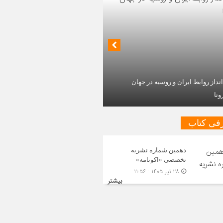
داز روابط ایران و روسیه در جهان
ونا
فی کتاب
دهمین شماره نشریه
تخصصی «اکونامه»
۲۸ تیر ۱۴۰۵ - ۱۱:۵۶
بیشتر