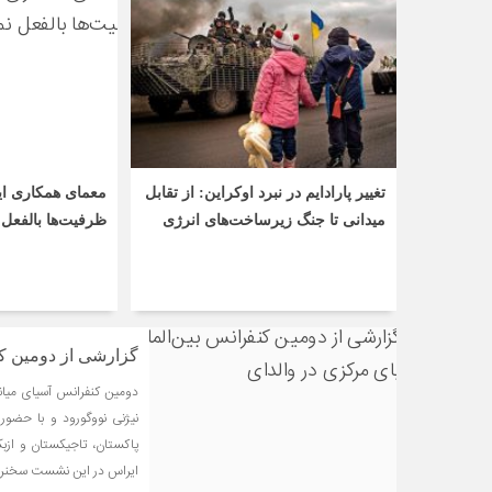
تغییر پارادایم در نبرد اوکراین: از تقابل
معمای همکاری ای
میدانی تا جنگ زیرساخت‌های انرژی
ظرفیت‌ها بالفعل 
گزارشی از دومین کن
پاکستان، تاجیکستان و ازبک
ایراس در این نشست سخنران