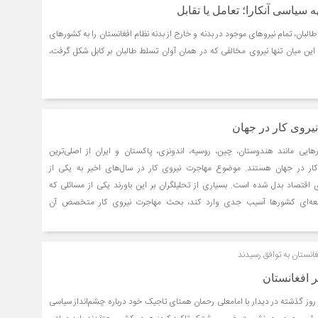
سیاسی آنکارا؛ تعامل یا تقابل
بان، تمام نیروهای موجود در بدنه و خارج از بدنه نظام افغانستان را به کشورهای
ن میان تنها نیروی مخالفی که در همان آوان تسلط طالبان بر کابل شکل گرفت،
نیروی کار در جهان
ایی مانند هندوستان، چین، روسیه، اندونزی، پاکستان و ایران از اصلی‌‌‌ترین
ی کار در جهان هستند. موضوع مهاجرت نیروی کار در سال‌های اخیر به یکی از
زی اقتصاد بدل شده است. بسیاری از تحلیلگران بر این باورند یکی از مسائلی که
 توسعه‌‌‌ای کشورها آسیب جدی وارد کند، بحث مهاجرت نیروی کار متخصص آن
غانستان به توافق رسیدند
ر افغانستان
 روز گذشته در دیدار با امامعلی رحمان همتای تاجیک خود درباره چشم‌انداز سیاسی