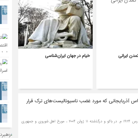
مدن ایرانی
خیام در جهان ایران‌شناسی
شناس آذربایجانی که مورد غضب ناسیونالیست‌های ترک قرار
- اقرار علی‌یف متولد ۱۴ مارس ۱۹۲۴ م. در باکو و درگذشته ۱۱ ژوئن ۲۰۰۴ ، مورخ اهل شوروی و جمهوری