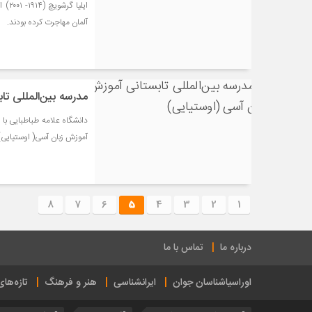
ایلی
آلمان مهاجرت کرده بودند.
مدرسه بین‌المللی ت
آموزش زبان آسی( اوستیایی) ب
8
7
6
5
4
3
2
1
درباره ما
تماس با ما
اوراسیاشناسان جوان
ایرانشناسی
هنر و فرهنگ
تازه‌ها