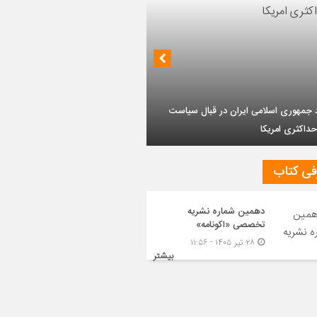
داز روابط ایران و روسیه در جهان پساکرونا
فی کتاب
دهمین شماره نشریه
تخصصی «اکونامه»
۲۸ تیر ۱۴۰۵ - ۱۱:۵۶
بیشتر