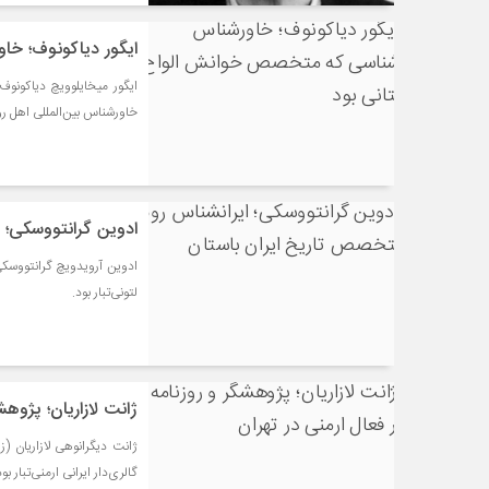
ایگور دیاکونوف؛ خ
خاورشناس بین‌المللی اهل رو
ادوین گرانتووسکی؛ 
لتونی‌تبار بود.
ژانت لازاریان؛ پژوهش
گالری‌دار ایرانی ارمنی‌تبار بود