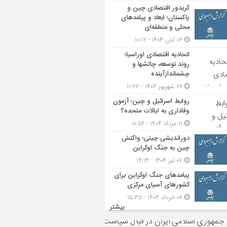
کریدور اقتصادی چین و
پاکستان؛ ابعاد و پیامدهای
محلی و منطقه‌ای
۰۶ آبان ۱۴۰۴ - ۱۰:۱۲
اتحادیه اقتصادی اوراسیا؛
روند توسعه، چالشها و
چشماندازآینده
۲۲ شهریور ۱۴۰۴ - ۱۱:۲۳
روابط اسرائیل و چین؛ آزمون
وفاداری به ایالات متحده؟
۱۱ مرداد ۱۴۰۴ - ۱۰:۵۶
دوراندیشی چینی؛ واکنش
چین به جنگ اوکراین
۰۷ تیر ۱۴۰۴ - ۱۴:۱۴
پیامدهای جنگ اوکراین برای
کشورهای آسیای مرکزی
۰۶ خرداد ۱۴۰۴ - ۱۵:۳۵
بیشتر