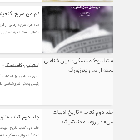
نام من سرخ؛ گنجینه 
«نام من سرخ» رمانی از اور
عثمانی است که به دستور پاد
استبلین-کامینسکی؛ 
رئیس بخش شرق‌شناسی دانش
جلد دوم کتاب «تاری
جلد دوم کتاب تاریخ ادبیات ف
دانشگاه دولتی مسکو منتشر