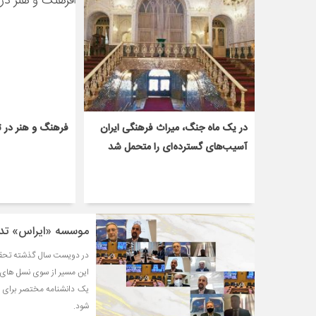
در یک ماه جنگ، میراث فرهنگی ایران
فرهنگ و هنر در ت
آسیب‌های گسترده‌ای را متحمل شد
موسسه «ایراس» تدوی
در دویست سال گذشته تحقیق
این مسیر از سوی نسل های متو
یک دانشنامه مختصر برای م
شود.