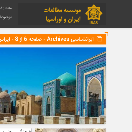
00
موضوعا
ایرانشناسی Archives - صفحه 6 از 8 - ایراس