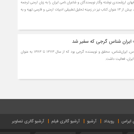
بهای ارزشمندی نوشته وآثار نویسندگان و شاعران نامی ایران را به زبان ارمنی ترجمه
کرده است. وی علاوه بر این، بیش از ۱۳ عنوان کتاب نیز در زمینه تحلیل تطبیقی ادبیات ارمنی و فارسی تهیه و به
 ایران شناس گرجی که سفیر شد
جِمشید گیوناشْویلی زبان‌شناس، ایران‌شناس، محقق و نویسنده گرجی بود که از سال ۱۳۷۳ تا ۱۳۸۳ به عنوان
یران، فعالیت داشت.
ی ایراس
رویداد
آرشیو
آرشیو گالری فیلم
آرشیو گالری تصاویر