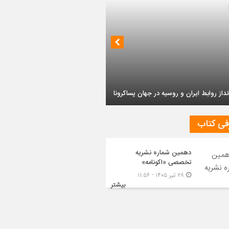
داز روابط ایران و روسیه در جهان پساکرونا
فی کتاب
دهمین شماره نشریه
تخصصی «اکونامه»
۲۸ تیر ۱۴۰۵ - ۱۱:۵۶
بیشتر