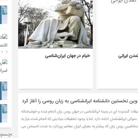
مدن ایرانی
خیام در جهان ایران‌شناسی
ن نخستین دانشنامه ایرانشناسی به زبان روسی را آغاز کرد
ات گسترده ای در زمینه ایرانشناسی در جهان روس زبان انجام شده و خوشبختانه
الی ایرانشناسان ادامه دارد. اما با وجود تحقیقات بنیادینی که انجام شده، نیاز به
خاطبین روس زبان که بیشتر به معرفی ایران معاصر بپردازد، به شدت احساس می