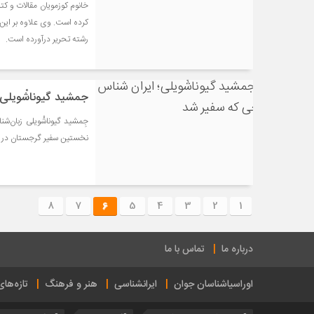
خانوم کوزمویان مقالات و کتا
رشته تحریر درآورده است.
جمشید گیوناشْویلی؛
نخستین سفیر گرجستان در ا
8
7
6
5
4
3
2
1
درباره ما
تماس با ما
اوراسیاشناسان جوان
ایرانشناسی
هنر و فرهنگ
تازه‌ها