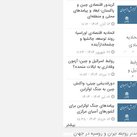
کریدور اقتصادی چین و
پاکستان؛ ابعاد و پیامدهای
محلی و منطقه‌ای
۰۶ آبان ۱۴۰۴ - ۱۰:۱۲
اتحادیه اقتصادی اوراسیا؛
روند توسعه، چالشها و
چشماندازآینده
۲۲ شهریور ۱۴۰۴ - ۱۱:۲۳
روابط اسرائیل و چین؛ آزمون
وفاداری به ایالات متحده؟
۱۱ مرداد ۱۴۰۴ - ۱۰:۵۶
دوراندیشی چینی؛ واکنش
چین به جنگ اوکراین
۰۷ تیر ۱۴۰۴ - ۱۴:۱۴
پیامدهای جنگ اوکراین برای
کشورهای آسیای مرکزی
۰۶ خرداد ۱۴۰۴ - ۱۵:۳۵
بیشتر