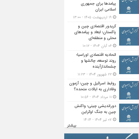
پیامدها برای جمهوری
اسلامی ایران
۱۹ اردیبهشت ۱۴۰۵ - ۱۳:۰۰
کریدور اقتصادی چین و
پاکستان؛ ابعاد و پیامدهای
محلی و منطقه‌ای
۰۶ آبان ۱۴۰۴ - ۱۰:۱۲
اتحادیه اقتصادی اوراسیا؛
روند توسعه، چالشها و
چشماندازآینده
۲۲ شهریور ۱۴۰۴ - ۱۱:۲۳
روابط اسرائیل و چین؛ آزمون
وفاداری به ایالات متحده؟
۱۱ مرداد ۱۴۰۴ - ۱۰:۵۶
دوراندیشی چینی؛ واکنش
چین به جنگ اوکراین
۰۷ تیر ۱۴۰۴ - ۱۴:۱۴
بیشتر