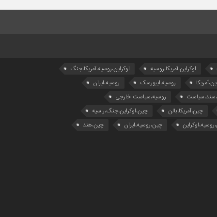
اوکراین،آمریکا،روسیه
اوکراین،روسیه،آمریکا،جنگ
ین،آمریکا
روسیه،ایبورسک
روسیه،ایران
،سند،سیاست
روسیه،سیاست خارجی
چین،آمریکا،بالن
چین،اوکراین،جنگ،ر.سیه
روسیه،اوکراین
چین،روسیه،ایران
چین،هند