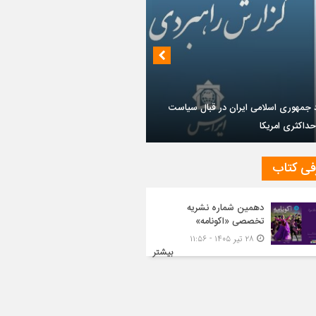
 جمهوری اسلامی ایران در قبال سیاست
داکثری امریکا
فی کتاب
دهمین شماره نشریه
تخصصی «اکونامه»
۲۸ تیر ۱۴۰۵ - ۱۱:۵۶
بیشتر