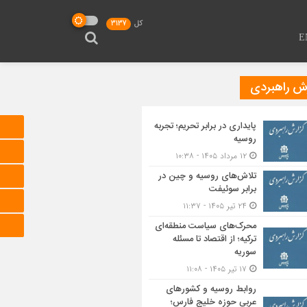
کل
3137
E
رش راهبردی
پایداری در برابر تحریم؛ تجربه
روسیه
۱۲ مرداد ۱۴۰۵ - ۱۰:۳۸
تلاش‌های روسیه و چین در
برابر سوئیفت
۲۴ تیر ۱۴۰۵ - ۱۱:۳۷
محرک‌های سیاست منطقه‌‎ای
ترکیه؛ از اقتصاد تا مسئله
سوریه
۱۷ تیر ۱۴۰۵ - ۱۱:۰۸
روابط روسیه و کشورهای
عربی حوزه خلیج فارس؛