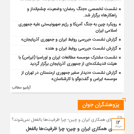
نشست تخصصی «جنگ رمضان؛ وضعیت، چشم‌انداز و
راهکارها» برگزار شد.
رویکرد چین به جنگ آمریکا و رژیم صهیونیستی علیه جمهوری
اسلامی ایران
گزارش نشست «بررسی روابط ایران و جمهوری آذربایجان»
گزارش نشست «بررسی روابط ایران و هند»
نشست مشترک موسسه مطالعات ایران و اوراسیا (ایراس) با
هیئت اندیشکده‌ای از جمهوری آذربایجان برگزار گردید
گزارش نشست «دیدار سفیر جمهوری ارمنستان در تهران از
موسسه ایراس و گفت‌وگو با کارشناسان»
آرشیو مطالب
پژوهشگران جوان
۱۲
مرداد
معمای همکاری ایران و چین؛ چرا ظرفیت‌ها بالفعل