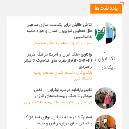
یادداشت‌ها
تلاش طالبان برای یکدست سازی مذهبی؛
علل تعطیلی تلویزیون تمدن و حوزه علمیه
خاتم‌النبیین
حمیدرضا شیرزاد کارشناس فرهنگی افغانستان
واکاوی جنگ ایران و آمریکا در تنگه هرمز
(۱۴۰۴-۱۴۰۵)؛ از نظریه‌های کلاسیک تا سنتز
راهبردی
بابک بوذری، دانشجو دکتری مطالعات روسیه
دانشگاه تهران
تغییر پارادایم در نبرد اوکراین: از تقابل
میدانی تا جنگ زیرساخت‌های انرژی
مهدی نوری، دکتری مطالعات روسیه، دانشگاه تهران
اسلام‌آباد در میانۀ طوفان: توازن استراتژیک
پاکستان میان تهران، ریاض و صنعا