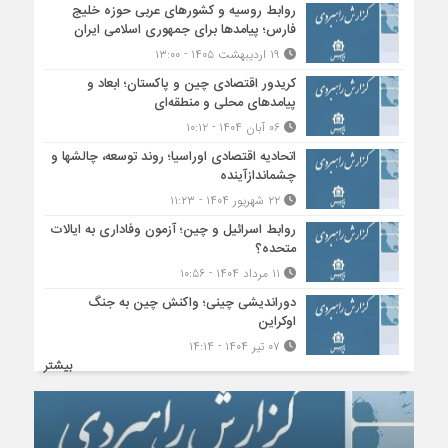
روابط روسیه و کشورهای عربی حوزه خلیج
فارس؛ پیامدها برای جمهوری اسلامی ایران
۱۹ اردیبهشت ۱۴۰۵ - ۱۳:۰۰
کریدور اقتصادی چین و پاکستان؛ ابعاد و
پیامدهای محلی و منطقه‌ای
۰۶ آبان ۱۴۰۴ - ۱۰:۱۲
اتحادیه اقتصادی اوراسیا؛ روند توسعه، چالشها و
چشماندازآینده
۲۲ شهریور ۱۴۰۴ - ۱۱:۲۳
روابط اسرائیل و چین؛ آزمون وفاداری به ایالات
متحده؟
۱۱ مرداد ۱۴۰۴ - ۱۰:۵۶
دوراندیشی چینی؛ واکنش چین به جنگ
اوکراین
۰۷ تیر ۱۴۰۴ - ۱۴:۱۴
بیشتر