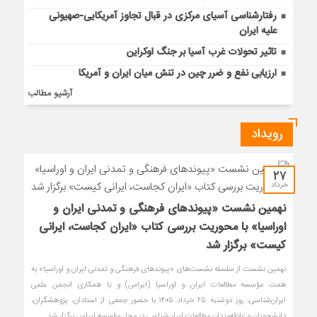
رفتارشناسی آسیای مرکزی در قبال تجاوز آمریکایی-صهیونی
علیه ایران
تاثیر تحولات غرب آسیا بر جنگ اوکراین
ارزیابی نفع و ضرر چین در تنش میان ایران و آمریکا
آرشیو مطالب
رویداد
۲۷
خرداد
نهمین نشست «پیوندهای فرهنگی و تمدنی ایران و
اوراسیا» با محوریت بررسی کتاب «ایران کجاست، ایرانی
کیست» برگزار شد
نهمین نشست از سلسله نشست‌های «پیوندهای فرهنگی و تمدنی ایران و اوراسیا» به
همت مؤسسه مطالعات ایران و اوراسیا (ایراس) و با همکاری انجمن علمی
ایران‌شناسی، روز دوشنبه ۲۵ خرداد ۱۴۰۵ با حضور جمعی از استادان، پژوهشگران،
دانشجویان و علاقه‌مندان مطالعات ایران‌شناسی در محل مؤسسه ایراس برگزار شد.