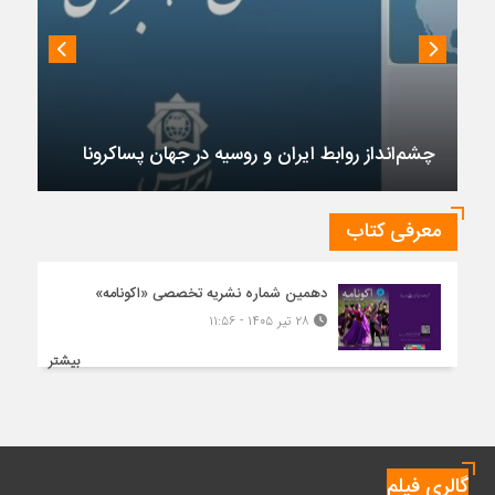
چشم‌انداز روابط ایران و روسیه در جهان پساکرونا
معرفی کتاب
دهمین شماره نشریه تخصصی «اکونامه»
۲۸ تیر ۱۴۰۵ - ۱۱:۵۶
بیشتر
گالری فیلم