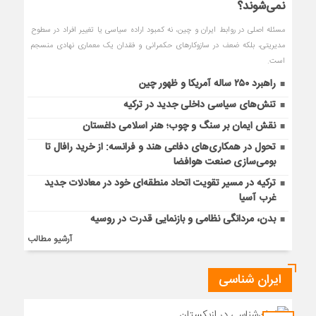
نمی‌شوند؟
مسئله اصلی در روابط ایران و چین، نه کمبود اراده سیاسی یا تغییر افراد در سطوح
مدیریتی، بلکه ضعف در سازوکارهای حکمرانی و فقدان یک معماری نهادی منسجم
است.
راهبرد ۲۵۰ ساله آمریکا و ظهور چین
تنش‌های سیاسی داخلی جدید در ترکیه
نقش ایمان بر سنگ و چوب؛ هنر اسلامی داغستان
تحول در همکاری‌های دفاعی هند و فرانسه: از خرید رافال تا
بومی‌سازی صنعت هوافضا
ترکیه در مسیر تقویت اتحاد منطقه‌ای خود در معادلات جدید
غرب آسیا
بدن، مردانگی نظامی و بازنمایی قدرت در روسیه
آرشیو مطالب
ایران شناسی