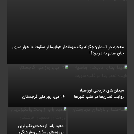
معجزه در آسمان؛ چگونه یک مهماندار هواپیما از سقوط ۱۰ هزار متری
جان سالم به در برد؟!
میدان‌های تاریخی اوراسیا؛
روایت تمدن‌ها در قلب شهرها
۲۶ می، روز ملی گرجستان
معبد رام، از بحث‌برانگیزترین
پروژه‌های مذهبی–فرهنگی