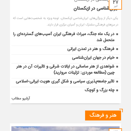
۲۷
تیر
ایران‌شناسی در ازبکستان
یکی دیگر از ویژگی‌های ایران‌شناسی ازبکستان، توجه ویژه به شخصیت‌هایی است که
در مرزهای فرهنگی مشترک ایران و آسیای مرکزی قرار دارند.
در یک ماه جنگ، میراث فرهنگی ایران آسیب‌های گسترده‌ای را
متحمل شد
فرهنگ و هنر در تمدن ایرانی
خیام در جهان ایران‌شناسی
شواهدی از هنر ساسانی در ایالات شرقی و تاثیرات آن در هنر
چین (مطالعه موردی: تزئینات مروارید)
تاثیر جامعه‌پذیری سیاسی و شکل گیری هویت ایرانی-اسلامی
چله بزرگ و کوچک
آرشیو مطالب
هنر و فرهنگ