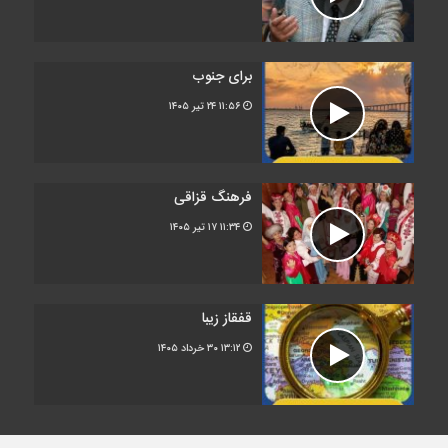
برای جنوب
۱۱:۵۶
۲۴ تیر ۱۴۰۵
فرهنگ قزاقی
۱۱:۳۴
۱۷ تیر ۱۴۰۵
قفقاز زیبا
۱۳:۱۲
۳۰ خرداد ۱۴۰۵