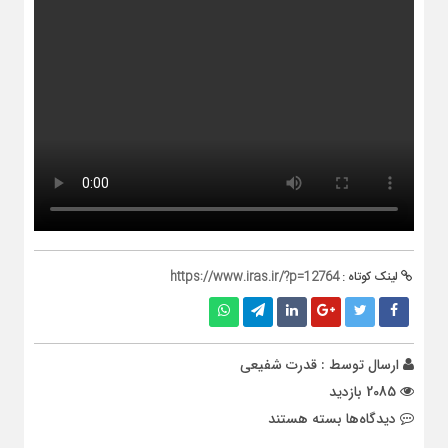
لینک کوتاه :
https://www.iras.ir/?p=12764
ارسال توسط :
قدرت شفیعی
2085 بازدید
برای
دیدگاه‌ها
بسته هستند
رقص