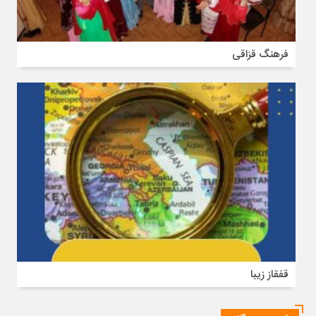
فرهنگ قزاقی
قفقاز زیبا