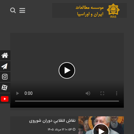
نقاشِ انقلابیِ دوران شوروی
۱۰:۵۴
۱۲ مرداد ۱۴۰۵