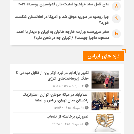
متن کامل سند «راهبرد امنیت ملی فدراسیون روسیه» ۲۰۲۱
8
چرا روسیه در سوریه موفق شد و آمریکا در افغانستان شکست
9
خورد؟
سفر سرپرست وزارت خارجه طالبان به ایران و دیدار با احمد
10
مسعود؛ ماجرا چیست؟ / تهران چه در ذهن دارد؟
تازه های ایراس
تغییر پارادایم در نبرد اوکراین: از تقابل میدانی تا
جنگ زیرساخت‌های انرژی
۱۴ مرداد ۱۴۰۵ - ۱۰:۵۵
اسلام‌آباد در میانۀ طوفان: توازن استراتژیک
پاکستان میان تهران، ریاض و صنعا
۱۰ مرداد ۱۴۰۵ - ۱۱:۵۴
ضرورتی برخاسته از انتخاب
۰۷ مرداد ۱۴۰۵ - ۱۴:۲۸