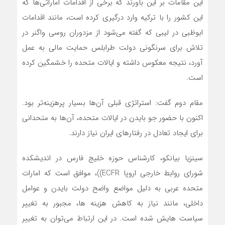
این مقامات بر این باورند که برخی از اقدامات اماراتی‌ها که
این کشور را با ترکیه وارد درگیری کرده است، مانند اقدامات
ابوظبی در لیبی که گفته می‌شود از مزدوران روسی واگنر در
تلاش برای سرنگونی دولت طرابلس حمایت مالی به عمل
آورد، نتیجه معکوس داشته و ایالات متحده را خشمگین کرده
است.
مقام دوم گفت: استراتژی قبلی آن‌ها بسیار پرهزینه‌تر بود.
اکنون با حضور جو بایدن در ایالات متحده، آن‌ها به متحدانی
برای ایجاد تعادل در رفتار‌های ایران نیاز دارند.
سینزیا بیانکو، کارشناس حوزه خلیج فارس در اندیشکده
شورای روابط خارجی اروپا ECFR))، موافق است که امارات
متحده عربی به دلیل مواضع واضح دولت بایدن و عوامل
داخلی، مانند نیاز به کاهش هزینه ها، مجبور به تغییر
سیاست هایش شده است. در این ارتباط می‌توان به تغییر