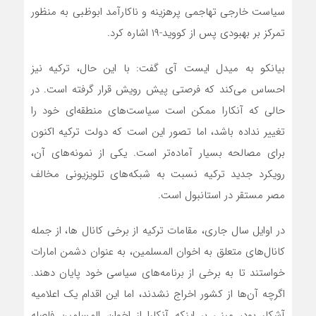
سیاست خارجی تهاجمی پرهزینه و ناکارآمد ابوظبی به منظور
تمرکز بر بهبودی پس از کووید-۱۹ اشاره کرد.
بیانکو به میدل ایست آی گفت: با این حال، ترکیه نیز
احساس می‌کند که فرصتی پیش رویش قرار گرفته است. در
حالی که آنکارا ممکن است سیاست‌های منطقه‌ای خود را
تغییر نداده باشد، اما تصور این است که دولت ترکیه اکنون
برای مصالحه بسیار آماده‌تر است. یکی از نمونه‌های آن،
رویکرد جدید ترکیه نسبت به شبکه‌های تلویزیونی مخالف
مصر مستقر در استانبول است.
در اوایل سال جاری، مقامات ترکیه از برخی کانال ها، از جمله
کانال‌های متعلق به اخوان المسلمین، به عنوان دشمن امارات
خواستند تا به برخی از برنامه‌های سیاسی خود پایان دهند.
اگرچه آن‌ها از کشور اخراج نشدند، اما این اقدام یک اعلامیه
آشکار بود، مبنی بر اینکه آنکارا از اخوان المسلمین فاصله