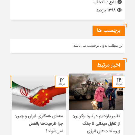
منبع : انتخاب
1398 بازدید
برچسب ها
این مطلب بدون برچسب می باشد.
اخبار مرتبط
۱۰
۱۲
۱۴
مرداد
مرداد
مرداد
تغییر پارادایم در نبرد اوکراین:
معمای همکاری ایران و چین؛
اسلا
از تقابل میدانی تا جنگ
چرا ظرفیت‌ها بالفعل
تواز
زیرساخت‌های انرژی
نمی‌شوند؟
میان