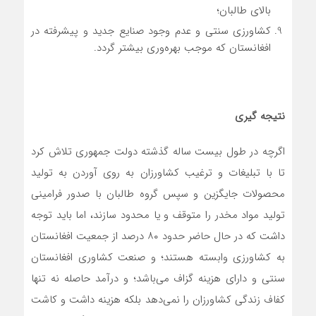
بالای طالبان؛
کشاورزی سنتی و عدم وجود صنایع جدید و پیشرفته در
افغانستان که موجب بهره‌وری بیشتر گردد.
نتیجه گیری
اگرچه در طول بیست ساله گذشته دولت جمهوری تلاش کرد
تا با تبلیغات و ترغیب کشاورزان به روی آوردن به تولید
محصولات جایگزین و سپس گروه طالبان با صدور فرامینی
تولید مواد مخدر را متوقف و یا محدود سازند، اما باید توجه
داشت که در حال حاضر حدود ۸۰ درصد از جمعیت افغانستان
به کشاورزی وابسته هستند؛ و صنعت کشاوری افغانستان
سنتی و دارای هزینه گزاف می‌باشد؛ و درآمد حاصله نه تنها
کفاف زندگی کشاورزان را نمی‌دهد بلکه هزینه داشت و کاشت