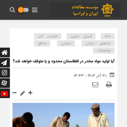
خانه
آسیای مرکزی
اسلایدر تاپ
تازه‌های ایراس
سیاسی
مناطق
موضوعات
آیا تولید مواد مخدر در افغانستان محدود و یا متوقف خواهد شد؟
۳۰ آذر ۱۴۰۳ - ۱۳:۳۳