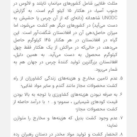
مثلث طلایی شامل کشور‌های میانمار، تایلند و لائوس در
جنوب آسیا، در هکتار ۱۵ کیلو گرم است. به گزارش
UNODC شاهدانه (دانه‌ای که از آن چرس یا حشیش به
دست می‌آید) در کشور‌های دیگر هم کشت می‌شود، اما
میزان حاصل‌دهی آن در افغانستان شگفت‌آور است. این
گیاه در افغانستان در هر هکتار ۱۴۵ کیلوگرم حاصل
می‌دهد، در حالی‌که در مراکش از یک هکتار فقط چهل
کیلوگرم محصول به دست می‌آید. به همین دلیل،
افغانستان بزرگترین تولید کنندۀ چرس در جهان هم به
شمار می‌رود.
عدم تامین مخارج و هزینه‌های زندگی کشاورزان از راه
کشت محصولات مجاز مانند گندم و سایر مواد غذایی؛
به صرفه نبودن هزینه‌های کشاورزی با توجه به بالا بودن
قیمت کود‌های شیمیایی ، سموم؛ و… ؛ با درآمد حاصله از
کشت محصولات مجاز؛
عدم وجود کشت بدیل که هزینه‌ها و مخارج را متوازن
نماید؛
انحصار کشت و تولید مواد مخدر در دستان رهبران رده