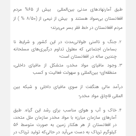
طبق آمارنهاد‌های مدنی بین‌المللی بیش از ۶۵% مردم
افغانستان بی‌سواد هستند و بیش از نیمی از (۸/۵۰ % ) از
مردم افغانستان در خط فقر بسر می‌برند؛
جنگ و ناامنی طولانی‌مدت در این کشور و شرایط نا
بسامان اجتماعی که معلول تداوم درگیری‌های مسلحانه
چندین ساله در افغانستان است؛
وجود مافیای مواد مخدر، متشکل از مافیای داخلی،
منطقه‌ای؛ بین‌المللی و سهولت فعالیت و کسب
درآمد مالی هنگفت از سوی مافیای داخلی و شبکه بین
المللی قاچاق مواد مخدر؛
خاک و آب و هوای مناسب برای رشد این گیاه. طبق
آمار‌های سازمان مبارزه با مواد مخدر سازمان ملل متحد،
در افغانستان از هر هکتار زمین به صورت متوسط ۵۶
کیلوگرم تریاک به دست می‌آید در حالی‌که تولید تریاک در