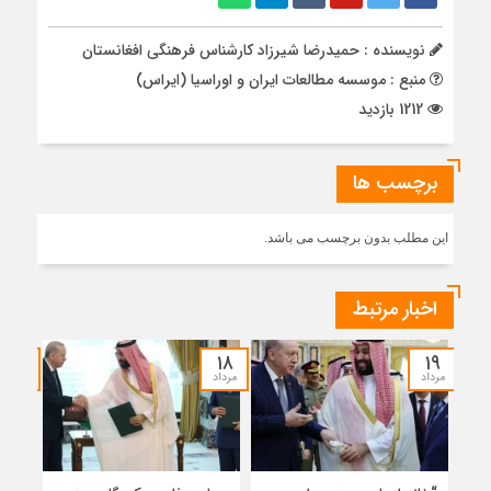
نویسنده : حمیدرضا شیرزاد کارشناس فرهنگی افغانستان
منبع : موسسه مطالعات ایران و اوراسیا (ایراس)
1212 بازدید
برچسب ها
این مطلب بدون برچسب می باشد.
اخبار مرتبط
۱۷
۱۸
۱۹
مرداد
مرداد
مرداد