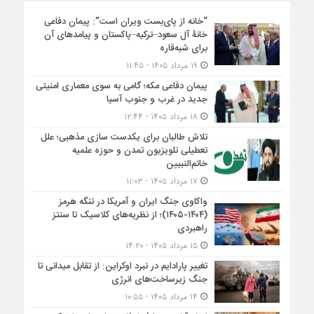
“خانه از پای‌بست ویران است”: پیمان دفاعی
خانۀ آل سعود–ترکیه–پاکستان و پیامدهای آن
برای شبه‌قاره
۱۹ مرداد ۱۴۰۵ - ۱۱:۴۵
پیمان دفاعی مکه؛ گامی به سوی معماری امنیتی
جدید در غرب و جنوب آسیا
۱۸ مرداد ۱۴۰۵ - ۱۲:۴۴
تلاش طالبان برای یکدست سازی مذهبی؛ علل
تعطیلی تلویزیون تمدن و حوزه علمیه
خاتم‌النبیین
۱۷ مرداد ۱۴۰۵ - ۱۱:۰۳
واکاوی جنگ ایران و آمریکا در تنگه هرمز
(۱۴۰۴-۱۴۰۵)؛ از نظریه‌های کلاسیک تا سنتز
راهبردی
۱۵ مرداد ۱۴۰۵ - ۱۴:۲۰
تغییر پارادایم در نبرد اوکراین: از تقابل میدانی تا
جنگ زیرساخت‌های انرژی
۱۴ مرداد ۱۴۰۵ - ۱۰:۵۵