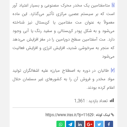
[۱]
متامفتامین یک مخدر محرک مصنوعی و بسیار اعتیاد آور
است که بر سیستم عصبی مرکزی تأثیر می‌گذارد. این ماده
معمولاً به عنوان مت مفتامین یا کریستال نیز شناخته
می‌شود و به شکل پودر کریستالی و سفید رنگ یا آبی وجود
دارد. مت آمفتامین سطح دوپامین را در مغز افزایش می‌دهد
که منجر به سرخوشی شدید، افزایش انرژی و افزایش فعالیت
می‌شود
[۲]
طالبان در دوره به اصطلاح مبارزه علیه اشغالگران تولید
مواد مخدر و فروش آن را به کشورهای غیر مسلمان حلال
اعلام کرده بودند.
تعداد بازدید :
1,361
لینک کوتاه :
https://www.iras.ir/?p=11629