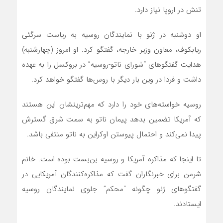
تنش در اروپا نیاز دارد.
او دوشنبه در ژنو با نمایندگان روسیه به ریاست سرگئی
ریابکوف، معاون وزیر خارجه، گفتگو کرد. او امروز (چهارشنبه)
هدایت گفتگوهای “شورای ناتو-روسیه” در بروکسل را به عهده
داشت و فردا در وین بار دیگر با روس‌ها گفتگو خواهد کرد.
روسیه خواسته‌های خود را دارد که مهم‌ترینشان این هستند
که آمریکا تضمین بدهد پیمان ناتو به سمت شرق گسترش
پیدا نمی‌کند و احتمال پیوستن اوکراین به ناتو منتفی باشد.
تا اینجا که مذاکره آمریکا و روسیه بن‌بست بوده است. خانم
شرمن برای خبرنگاران گفت که مذاکره‌کنندگان آمریکایی در
گفتگوهای ژنو چگونه “محکم” جلوی نمایندگان روسیه
ایستادند.