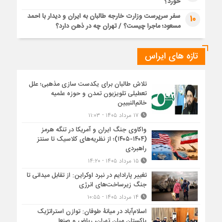
خورد؟
سفر سرپرست وزارت خارجه طالبان به ایران و دیدار با احمد
10
مسعود؛ ماجرا چیست؟ / تهران چه در ذهن دارد؟
تازه های ایراس
تلاش طالبان برای یکدست سازی مذهبی؛ علل
تعطیلی تلویزیون تمدن و حوزه علمیه
خاتم‌النبیین
۱۷ مرداد ۱۴۰۵ - ۱۱:۰۳
واکاوی جنگ ایران و آمریکا در تنگه هرمز
(۱۴۰۴-۱۴۰۵)؛ از نظریه‌های کلاسیک تا سنتز
راهبردی
۱۵ مرداد ۱۴۰۵ - ۱۴:۲۰
تغییر پارادایم در نبرد اوکراین: از تقابل میدانی تا
جنگ زیرساخت‌های انرژی
۱۴ مرداد ۱۴۰۵ - ۱۰:۵۵
اسلام‌آباد در میانۀ طوفان: توازن استراتژیک
پاکستان میان تهران، ریاض و صنعا