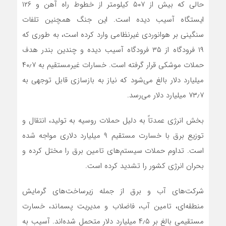
حالی که بیش از ۵۰۷ کیلومتر از خطوط راه آهن و ۱۲۶
ایستگاه آسیب دیده است. این جنگ همچنین تلفات
سنگینی بر هوانوردی غیرنظامی وارد کرده است، به طوری که
۱۹ فرودگاه از ۳۵ فرودگاه آسیب دیده و چندین بندر هدف
حملات موشکی قرار گرفته است. خسارات غیرمستقیم به ۴۰٫۷
میلیارد دلار بالغ می‌شود که نیاز به بازسازی قابل توجهی به
۷۳٫۷ میلیارد دلار می‌رسد.
بخش انرژی عمدتاً به دلیل حملات روسیه به تولید، انتقال و
توزیع برق با خسارت مستقیم ۹ میلیارد دلاری مواجه شده
است. تداوم حملات سیستم‌های تامین برق را مختل کرده و
بحران انرژی کشور را تشدید کرده است.
شرکت‌های آب و برق از جمله زیرساخت‌های گرمایش
منطقه‌ای، تامین آب، فاضلاب و مدیریت پسماند، خسارت
مستقیمی بالغ بر ۴٫۵ میلیارد دلار متحمل شده‌اند. آسیب به