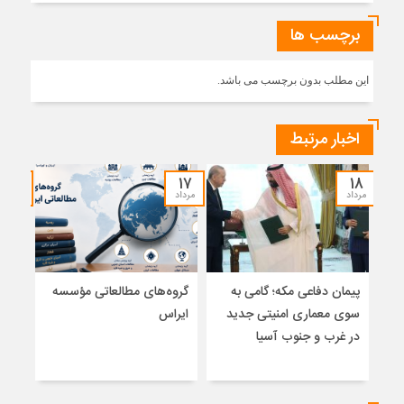
برچسب ها
این مطلب بدون برچسب می باشد.
اخبار مرتبط
۱۷
۱۷
۱۸
مرداد
مرداد
مرداد
پیمان دفاعی مکه؛ گامی به
گروه‌های مطالعاتی مؤسسه
تلا
سوی معماری امنیتی جدید
ایراس
ساز
در غرب و جنوب آسیا
تلوی
خاتم