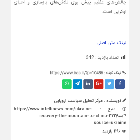
چالش‌های عظیم پیش روی تلاش‌های بازسازی و احیای
اوکراین است.
لینک متن اصلی
تعداد بازدید :
642
لینک کوتاه :
https://www.iras.ir/?p=10486
نویسنده : مرکز تحلیل سیاست اروپایی
منبع : https://www.intellinews.com/ukraine-
recovery-the-mountain-to-climb-322600/?
source=ukraine
1196 بازدید