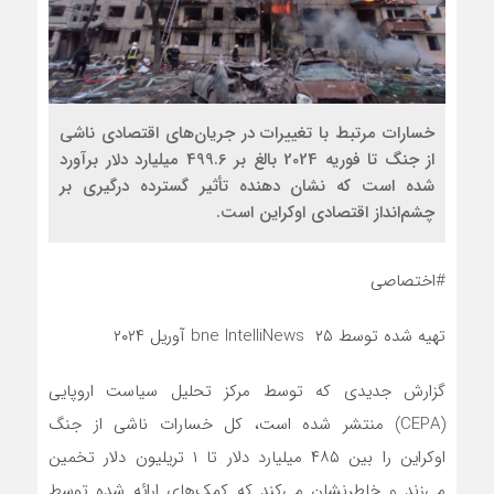
خسارات مرتبط با تغییرات در جریان‌های اقتصادی ناشی
از جنگ تا فوریه 2024 بالغ بر 499.6 میلیارد دلار برآورد
شده است که نشان دهنده تأثیر گسترده درگیری بر
چشم‌انداز اقتصادی اوکراین است.
#اختصاصی
تهیه شده توسط bne IntelliNews ۲۵ آوریل ۲۰۲۴
گزارش جدیدی که توسط مرکز تحلیل سیاست اروپایی
(CEPA) منتشر شده است، کل خسارات ناشی از جنگ
اوکراین را بین ۴۸۵ میلیارد دلار تا ۱ تریلیون دلار تخمین
می‌زند و خاطرنشان می‌کند که کمک‌های ارائه شده توسط