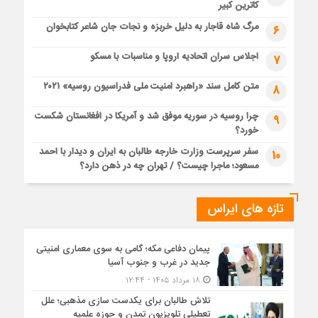
کاترین کبیر
مرگ شاه قاجار به دلیل خربزه و نجات جان شاعر کتابخوان
6
اجلاس سران اتحادیه اروپا و مناسبات با مسکو
7
متن کامل سند «راهبرد امنیت ملی فدراسیون روسیه» ۲۰۲۱
8
چرا روسیه در سوریه موفق شد و آمریکا در افغانستان شکست
9
خورد؟
سفر سرپرست وزارت خارجه طالبان به ایران و دیدار با احمد
10
مسعود؛ ماجرا چیست؟ / تهران چه در ذهن دارد؟
تازه های ایراس
پیمان دفاعی مکه؛ گامی به سوی معماری امنیتی
جدید در غرب و جنوب آسیا
۱۸ مرداد ۱۴۰۵ - ۱۲:۴۴
تلاش طالبان برای یکدست سازی مذهبی؛ علل
تعطیلی تلویزیون تمدن و حوزه علمیه