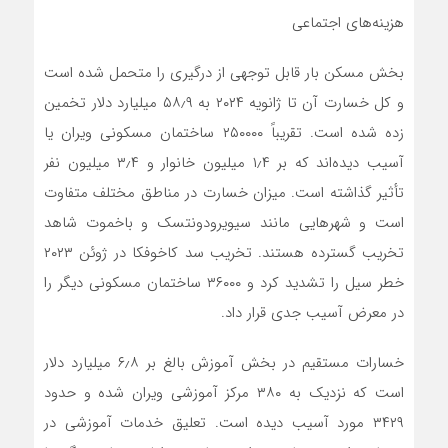
هزینه‌های اجتماعی
بخش مسکن بار قابل توجهی از درگیری را متحمل شده است
و کل خسارت آن تا ژانویه ۲۰۲۴ به ۵۸٫۹ میلیارد دلار تخمین
زده شده است. تقریباً ۲۵۰۰۰۰ ساختمان مسکونی ویران یا
آسیب دیده‌اند که بر ۱٫۴ میلیون خانوار و ۳٫۴ میلیون نفر
تأثیر گذاشته است. میزان خسارت در مناطق مختلف متفاوت
است و شهرهایی مانند سیویرودونتسک و باخموت شاهد
تخریب گسترده هستند. تخریب سد کاخوفکا در ژوئن ۲۰۲۳
خطر سیل را تشدید کرد و ۳۶۰۰۰ ساختمان مسکونی دیگر را
در معرض آسیب جدی قرار داد.
خسارات مستقیم در بخش آموزش بالغ بر ۶٫۸ میلیارد دلار
است که نزدیک به ۳۸۰ مرکز آموزشی ویران شده و حدود
۳۴۲۹ مورد آسیب دیده است. تعلیق خدمات آموزشی در