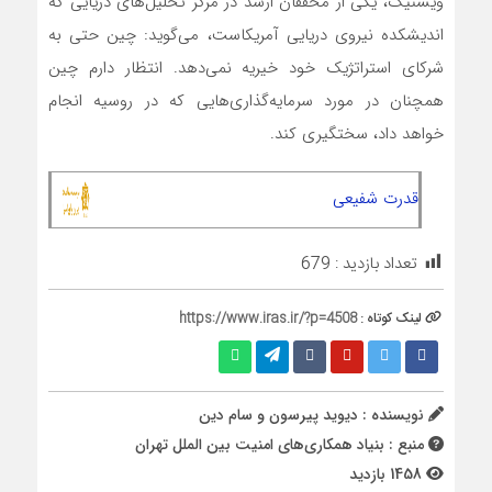
ویشنیک، یکی از محققان ارشد در مرکز تحلیل‌های دریایی که
اندیشکده نیروی دریایی آمریکاست، می‌گوید: چین حتی به
شرکای استراتژیک خود خیریه نمی‌دهد. انتظار دارم چین
همچنان در مورد سرمایه‌گذاری‌هایی که در روسیه انجام
خواهد داد، سختگیری کند.
قدرت شفیعی
تعداد بازدید :
679
لینک کوتاه :
https://www.iras.ir/?p=4508
نویسنده : دیوید پیرسون و سام دین
منبع : بنیاد همکاری‌های امنیت بین الملل تهران
1458 بازدید