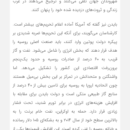
شهروندان جهان تلقی می‌کنند و ترجیح می‌دهند در غرب
زندگی و ثروت‌های دزدیده شده خود را پنهان کنند.
بایدن نیز گفته که آمریکا آماده اعلام تحریم‌های بیشتر است.
کارشناسان می‌گویند، برای آنکه این تحریم‌ها ضربه شدیدی بر
پیکره دولت پوتین وارد کنند، باید صنعت اصلی روسیه را
هدف قرار دهند که بخش انرژی را شامل می‌شود. نفت و گاز
قریب به ۶۰ درصد از صادرات روسیه و حدود یک‌پنجم
برون‌رفت اقتصادی این کشور را تشکیل می‌دهد. اما
واشنگتن و متحدانش در تمرکز بر این بخش بی‌میل هستند
چون اتحادیه اروپا به روسیه برای تامین بیش از ۴۰ درصد از
منابع گاز طبیعی متکی است و دولت بایدن برای مقابله با
افزایش هزینه‌های انرژی در برابر تورم شدید، تحت فشار
زیادی قرار دارد. حمله به اوکراین، نفت خام برنت را به
بالاترین سطح خود از سال ۲۰۱۴ و به بشکه‌ای ۱۰۵ دلار رسانده
و خزانه روسیه را غنی کرده است. این افزایش قیمت‌ها یکی از