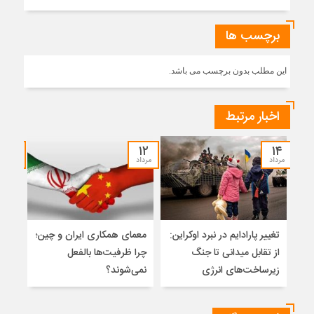
برچسب ها
این مطلب بدون برچسب می باشد.
اخبار مرتبط
۱۰
۱۲
۱۴
مرداد
مرداد
مرداد
تغییر پارادایم در نبرد اوکراین:
معمای همکاری ایران و چین؛
اسلا
از تقابل میدانی تا جنگ
چرا ظرفیت‌ها بالفعل
تواز
زیرساخت‌های انرژی
نمی‌شوند؟
میان