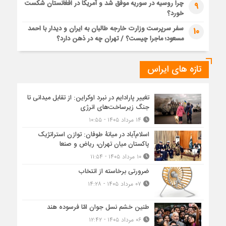
چرا روسیه در سوریه موفق شد و آمریکا در افغانستان شکست
9
خورد؟
سفر سرپرست وزارت خارجه طالبان به ایران و دیدار با احمد
10
مسعود؛ ماجرا چیست؟ / تهران چه در ذهن دارد؟
تازه های ایراس
تغییر پارادایم در نبرد اوکراین: از تقابل میدانی تا
جنگ زیرساخت‌های انرژی
۱۴ مرداد ۱۴۰۵ - ۱۰:۵۵
اسلام‌آباد در میانۀ طوفان: توازن استراتژیک
پاکستان میان تهران، ریاض و صنعا
۱۰ مرداد ۱۴۰۵ - ۱۱:۵۴
ضرورتی برخاسته از انتخاب
۰۷ مرداد ۱۴۰۵ - ۱۴:۲۸
طنین خشم نسل جوان امّا فرسوده هند
۰۶ مرداد ۱۴۰۵ - ۱۲:۴۲