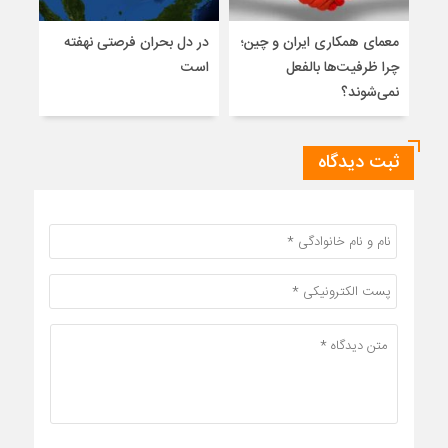
معمای همکاری ایران و چین؛
در دل بحران فرصتی نهفته
قرقی
چرا ظرفیت‌ها بالفعل
است
امنی
نمی‌شوند؟
مرک
ثبت دیدگاه