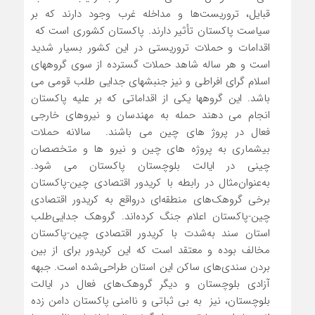
قبایل، تروریست‌ها و مداخله غرب وجود دارند که بر
سیاست پاکستان تأثیر دارند. پاکستان کشوری است که
اقدامات و حملات تروریستی در این کشور بسیار شدید
است و هر ساله شاهد حملات گسترده از سوی گروههای
اسلام گرای افراطی و نیز جنبشهای جدایی طلب قومی می
باشد. این گروهها یکی از اقداماتی که بر علیه پاکستان
انجام می دهند حمله به مهندسان و نیروهای خارجی
فعال در پروژ های چین می باشند. سالانه حملات
بیشماری به پروژه های چین و نیرو ها و متخصصان
چینی در ایالت بلوچستان پاکستان می شود.
به‌عنوان‌مثال در رابطه با کریدور اقتصادی چین-پاکستان
برخی گروهک‌های منطقه‌ای درواقع به کریدور اقتصادی
چین-پاکستان اعلام جنگ کرده‌اند. گروهک جدایی‌طلب
استان سند به‌شدت با کریدور اقتصادی چین-پاکستان
مخالف بوده و معتقد است که این کریدور برای از بین
بردن سندی‌های ساکن این استان طراحی‌شده است. جبهه
آزادی بلوچستان و دیگر گروهک‌های فعال در ایالت
بلوچستان، نیز به بی ثباتی و ناامنی پاکستان دامن زده