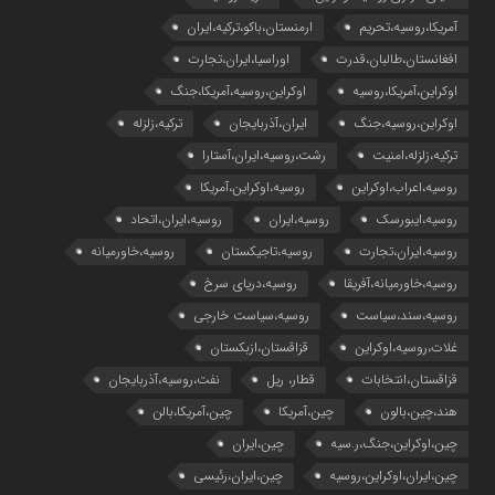
آمریکا،روسیه،تحریم
ارمنستان،باکو،ترکیه،ایران
افغانستان،طالبان،قدرت
اوراسیا،ایران،تجارت
اوکراین،آمریکا،روسیه
اوکراین،روسیه،آمریکا،جنگ
اوکراین،روسیه،جنگ
ایران،آذربایجان
ترکیه،زلزله
ترکیه،زلزله،امنیت
رشت،روسیه،ایران،آستارا
روسیه،اعراب،اوکراین
روسیه،اوکراین،آمریکا
روسیه،ایبورسک
روسیه،ایران
روسیه،ایران،اتحاد
روسیه،ایران،تجارت
روسیه،تاجیکستان
روسیه،خاورمیانه
روسیه،خاورمیانه،آفریقا
روسیه،دریای سرخ
روسیه،سند،سیاست
روسیه،سیاست خارجی
غلات،روسیه،اوکراین
قزاقستان،ازبکستان
قزاقستان،انتخابات
قطار، ریل
نفت،روسیه،آذربایجان
هند،چین،بالون
چین،آمریکا
چین،آمریکا،بالن
چین،اوکراین،جنگ،ر.سیه
چین،ایران
چین،ایران،اوکراین،روسیه
چین،ایران،رئیسی