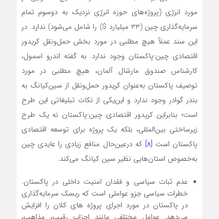
مورد انرژی (پروژه‌های حوزه انرژی نزدیک به دوسوم تمام
سرمایه‌گذاری چین (۳۳ میلیارد $) را شامل می‌شود) ندارد. در
این سند عملاً هیچ مطلبی در مورد بخش حمل‌ونقل کریدور
اقتصادی چین-پاکستان وجود ندارد. به گفته اندرو اسمول،
کارشناس صندوق مارشال آلمان، هیچ مطلبی در مورد
توصیف پاکستان به‌عنوان کریدور حمل‌ونقل از سین‌کیانگ به
بندر گوادر وجود ندارد و این‌یکی از نکات تبلیغاتی این طرح
است؛ بنابراین کریدور اقتصادی چین-پاکستان نه یک طرح
زیرساختی بین‌المللی، بلکه یک پروژه برای توسعه اقتصادی
پاکستان است
[8]
که درعین‌حال منافع زیادی را عایدی چین
به‌خصوص استان‌هایی نظیر سین کیانگ می‌کند.
عدم ثبات سیاسی و فقدان امنیت داخلی در پاکستان.
خطرات سیاسی جزو عواملی است که ریسک سرمایه‌گذاری
در پاکستان در مورد اجرای پروژه های کلان را افزایش
می‌دهد. عوامل مختلفی مانند احزاب رقیب، مذاهب،