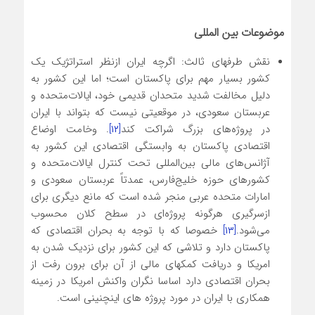
موضوعات بین المللی
نقش طرفهای ثالث: اگرچه ایران ازنظر استراتژیک یک
کشور بسیار مهم برای پاکستان است؛ اما این کشور به
دلیل مخالفت شدید متحدان قدیمی خود، ایالات‌متحده و
عربستان سعودی، در موقعیتی نیست که بتواند با ایران
در پروژه‌های بزرگ شراکت کند
[۱۲]
. وخامت اوضاع
اقتصادی پاکستان به وابستگی اقتصادی این کشور به
آژانس‌های مالی بین‌المللی تحت کنترل ایالات‌متحده و
کشورهای حوزه خلیج‌فارس، عمدتاً عربستان سعودی و
امارات متحده عربی منجر شده است که مانع دیگری برای
ازسرگیری هرگونه پروژه‌ای در سطح کلان محسوب
می‌شود.
[۱۳]
خصوصا که با توجه به بحران اقتصادی که
پاکستان دارد و تلاشی که این کشور برای نزدیک شدن به
امریکا و دریافت کمکهای مالی از آن برای برون رفت از
بحران اقتصادی دارد اساسا نگران واکنش امریکا در زمینه
همکاری با ایران در مورد پروژه های اینچنینی است.