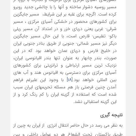
مسیر روسیه دشوار ساخته و آنها را با چالشی جدید روبرو
کرده است. اگرچه برای غلبه بر این شرایط، مسیر جایگزین
برای کشورهای محصور در خشکی آسیای مرکزی ، مسیر
شرقی- غربی یعنی دریای خزر و در امتداد آن مسیر ریلی
باکو- تفلیس- قارص است، با این حال مسیر جایگزین
دیگر نیز مسیر شمالی- جنوبی از طریق بنادر جنوبی ایران
در خلیج فارس و دریای عمان خواهد بود که در این
صورت، بندر چابهار به عنوان تنها بندر اقیانوسی ایران،
نزدیک ترین مسیر ارتباطی و ترانزیتی برای کشورهای
آسیای مرکزی برای دسترسی به اقیانوس هند و آب های
بین المللی خواهد بود.
[۱۸]
با وجود این علیرغم فراهم
آمدن چنین فرصتی باز هم مسئله تحریمهای ایران سبب
شده است که استفاده از گزینه ایران را کم رنگ کرد و از
این گزینه استقبالی نشد.
نتیجه گیری
به نظر می رسد در حال حاضر انتقال انرژی از ایران به چین از
طریق پاکستان تحت الشعاع هر دو عوامل داخلی و بین