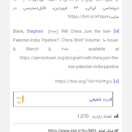
دیپلماسی ایرانی، ۲۳ فروردین، قابل‌دسترسی در
سایتhttps://b2n.ir/x99586
Stephen
(2010). Will China Join the Iran-
Blank,
[۱۷]
Pakistan-India Pipeline?, China Brief Volume: 10 Issue:
5, March 5, 2010 , available at
https://jamestown.org/program/will-china-join-the-
iran-pakistan-india-pipeline
https://tisri.org/?id=9f894gci
[۱۸]
قدرت شفیعی
تعداد بازدید :
1,070
لینک کوتاه :
https://www.iras.ir/?p=5803