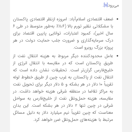
می‌رود
[۱۱]
.
ضعف اقتصادی اسلام‌آباد: امروزه ازنظر اقتصادی پاکستان
با مشکلاتی نظیر تورم بالا (۱۱٫۶٪ به‌طور متوسط در طی ۶
سال اخیر)، کمبود اعتبارات، توانایی پایین اقتصاد برای
درک سرمایه‌گذاری و ضرورت جلب حمایت دولت در هر
پروژه بزرگ روبرو است.
عامل محدودکننده دیگر مربوط به هزینه انتقال نفت از
طریق پاکستان است که در مقایسه با انتقال انرژی از
خلیج‌فارس گران‌تر است. تحقیقات نشان داده است که
انتقال نفت از پاکستان به غرب چین از طریق خطوط لوله
تقریباً ۱۰ دلار در هر بشکه و ۵ دلار دیگر برای تحویل نفت
به مراکز تقاضا در منطقه شرقی هزینه خواهد داشت. در
مقایسه، هزینه حمل‌ونقل نفت از خلیج‌فارس به سواحل
شرقی در چین تنها ۲ دلار در هر بشکه است. این بدان
معناست که چین تقریباً نیم میلیارد دلار به دلیل مسائل
مرتبط با هزینه‌های حمل‌ونقل ضرر خواهد کرد.