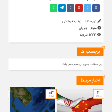
نویسنده : زینب فرهادی
منبع : جریان
1773 بازدید
برچسب ها
این مطلب بدون برچسب می باشد.
اخبار مرتبط
۰۱
۰۳
۱۲
مرداد
مرداد
مرداد