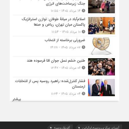
جنگ زیرساخت‌های انرژی
۱۴ مرداد ۱۴۰۵ - ۱۰:۵۵
اسلام‌آباد در میانۀ طوفان: توازن استراتژیک
پاکستان میان تهران، ریاض و صنعا
۱۰ مرداد ۱۴۰۵ - ۱۱:۵۴
ضرورتی برخاسته از انتخاب
۰۷ مرداد ۱۴۰۵ - ۱۴:۲۸
طنین خشم نسل جوان امّا فرسوده هند
۰۶ مرداد ۱۴۰۵ - ۱۲:۴۲
فشار کنترل‌شده؛ راهبرد روسیه پس از انتخابات
ارمنستان
۰۴ مرداد ۱۴۰۵ - ۱۱:۲۴
بیشتر
آسیای مرکزی،روسیه،اوکراین
آفریقا،روسیه