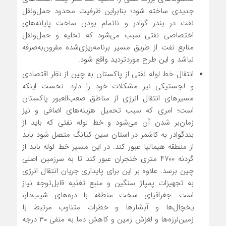
جدیدی ساخته شود؛ بنابراین ظرفیت محدود حمل‌ونقل
نفت در بندر گوادر و ناتمام بودن ساخت پایانه‌های
اختصاصی نفتی سبب می‌شود که تخلیه و حمل‌ونقل
منابع نفت از طریق مسیر برنامه‌ریزی‌شده مقرون‌به‌صرفه
نباشد و این طرح موردتردید واقع شود.
انتقال خط لوله نفتی از پاکستان به چین از نظر اقتصادی
و لجستیکی نیز مشکلات خود را دارد. نخست اینکه
مسیرهای انتقال انرژی از مناطق صعب‌العبور پاکستان
است؛ امری که سبب تحمیل هزینه‌های اضافی و نیز
زمان‌بر شدن آن می‌شود و خط لوله نفتی که باید از
بندگوادر به کاشمر در استان سین کیانگ متصل شود باید
از منطقه هیمالیا عبور کند. در این مسیر خط لوله باید از
گردنه ۴۷۰۰ متری خنجران عبور کند تا به سرزمین اصلی
چین برسد. علاوه بر این برای پایداری جریان انتقال انرژی
به تجهیزات پمپاژ سنگین و منبع تغذیه قابل‌توجه نیاز
است. جغرافیای سخت منطقه با دره‌های شیب‌دار،
یخچال‌ها و آبشارها و خطرات متناوب مرتبط با
زمین‌لرزه‌ها و ‌لغزش‌ زمین و کاهش دما به منفی ۳۰ درجه