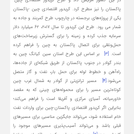
در این کشور افزایش داد و طرح کریدور اقتصادی چین-
پاکستان را نیز مطرح کرد. کریدور اقتصادی چین -پاکستان
یکی از پروژه‌های برجسته در چارچوب طرح کمربند و جاده به
شمار می رود. طرح این کریدور تا سال ۲۰۱۷، ۶۲ میلیارد دلار
سرمایه جذب کرده و زمینه را برای گسترش زیرساخت‌های
حمل‌ونقلی برای اتصال پاکستان به چین را فراهم کرده
است.
[3]
بر اساس این طرح استان سین کیانگ چین به
بندر گوادر در جنوب پاکستان از طریق شبکه‌ای از جاده‌ها،
راه‌آهن و خطوط لوله برای حمل بار، نفت و گاز متصل
می‌شود.
[۴]
مسیر ترانزیتی از گوادر به شمال غرب چین
کوتاه‌ترین مسیر را برای محموله‌های چینی که به مقصد
خاورمیانه، آسیای مرکزی و آفریقا است را فراهم می‌کند؛
بنابراین اگر کریدور اقتصادی پاکستان-چین برای واردات نفت
خام استفاده شود، می‌تواند جایگزین مناسبی برای مسیرهای
قبلی باشد و می‌تواند آسیب‌پذیری مسیرهای موجود را