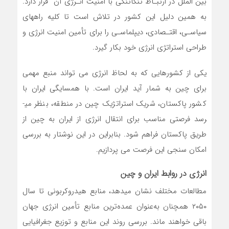
بین الملل در ارتبـاط تنگاتنگی با امنیت انـرژی آن قرار دارد.
به همین دلیل این کشور در تلاش است تا کلیه راههای
سیاسـی، اقتـصادی، دیپلماسـی را برای تأمین امنیت انرژی و
طراحی استراتژی انرژی خود بکار گیرد.
یکی از کشورهایی که به لحاظ انرژی می تواند منبع مهمی
برای چین به شمار آید ایران است. با همسایگی ایران با
کشور پاکستان، شریک استراتژیک چین در منطقه، بنظر می­
رسد فرصتی مناسب برای انتقال انرژی از ایران به چین از
طریق پاکستان فراهم شود. بنابراین در این نوشتار به بررسی
امکان سنجی این فرصت می پردازیم.
انرژی در روابط ایران و چین
مطالعات مختلف نشان می­دهد، منابع هیدروکربونی تا سال
۲۰۵۰ همچنان به‌عنوان عمده‌ترین منابع تأمین انرژی جهان
باقی خواهند ماند. بررسی روند این منابع و توزیع جغرافیایی