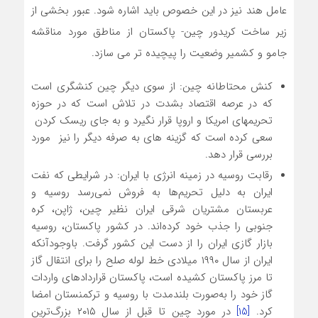
عامل هند نیز در این خصوص باید اشاره شود. عبور بخشی از
زیر ساخت کریدور چین- پاکستان از مناطق مورد مناقشه
جامو و کشمیر وضعیت را پیچیده تر می سازد.
کنش محتاطانه چین: از سوی دیگر چین کنشگری است
که در عرصه اقتصاد بشدت در تلاش است که در حوزه
تحریمهای امریکا و اروپا قرار نگیرد و به جای ریسک کردن
سعی کرده است که گزینه های به صرفه دیگر را نیز مورد
بررسی قرار دهد.
رقابت روسیه در زمینه انرژی با ایران: در شرایطی که نفت
ایران به دلیل تحریم‌ها به فروش نمی‌رسد روسیه و
عربستان مشتریان شرقی ایران نظیر چین، ژاپن، کره
جنوبی را جذب خود کرده‌اند. در کشور پاکستان، روسیه
بازار گازی ایران را از دست این کشور گرفت. باوجودآنکه
ایران از سال ۱۹۹۰ میلادی خط لوله صلح را برای انتقال گاز
تا مرز پاکستان کشیده است، پاکستان قراردادهای واردات
گاز خود را به‌صورت بلندمدت با روسیه و ترکمنستان امضا
کرد.
[15]
در مورد چین تا قبل از سال ۲۰۱۵ بزرگ‌ترین