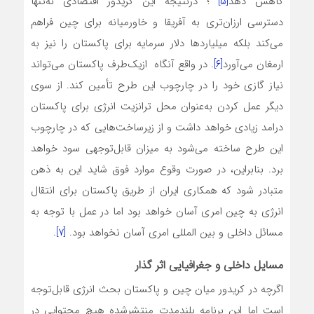
کاهش دهد
[۵]
؛ درنتیجه این کریدور اقتصادی نه‌تنها
دسترسی ارزان‌تری به آفریقا و خاورمیانه برای چین فراهم
می‌کند بلکه میلیاردها دلار سرمایه برای پاکستان را نیز به
ارمغان می‌آورد
[۶]
. در واقع آنگاه ازیک‌طرف پاکستان می‌تواند
نیاز گازی خود را در چارچوب این طرح تأمین کند. از سوی
دیگر عمل کردن به‌عنوان محل ترانزیت انرژی برای پاکستان
درامد زیادی خواهد داشت و از زیرساخت‌هایی که در چارچوب
این طرح ساخته می‌شود به میزان قابل‌توجهی سود خواهد
برد. بنابراین، در صورت وقوع موارد فوق شاید این به ذهن
متبادر شود که همکاری ایران از طریق پاکستان برای انتقال
انرژی به چین امری آسان خواهد بود اما در عمل با توجه به
مسائل داخلی و بین المللی امری آسان نخواهد بود.
[7]
.
مسایل داخلی و جغرافیایی اثر گذار
اگرچه در کریدور میان چین و پاکستان بحث انرژی قابل‌توجه
است اما این برنامه بلندمدت منتشرشده هیچ محتوایی در