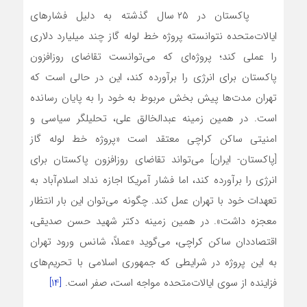
پاکستان در ۲۵ سال گذشته به دلیل فشارهای
ایالات‌متحده نتوانسته پروژه خط لوله گاز چند میلیارد دلاری
را عملی کند؛ پروژه‌ای که می‌توانست تقاضای روزافزون
پاکستان برای انرژی را برآورده کند، این در حالی است که
تهران مدت‌ها پیش بخش مربوط به خود را به پایان رسانده
است. در همین زمینه عبدالخالق علی، تحلیلگر سیاسی و
امنیتی ساکن کراچی معتقد است «پروژه خط لوله گاز
[پاکستان- ایران] می‌تواند تقاضای روزافزون پاکستان برای
انرژی را برآورده کند، اما فشار آمریکا اجازه نداد اسلام‌آباد به
تعهدات خود با تهران عمل کند. چگونه می‌توان این بار انتظار
معجزه داشت». در همین زمینه دکتر شهید حسن صدیقی،
اقتصاددان ساکن کراچی، می‌گوید «عملاً، شانس ورود تهران
به این پروژه در شرایطی که جمهوری اسلامی با تحریم‌های
فزاینده‌ از سوی ایالات‌متحده مواجه است، صفر است.
[14]