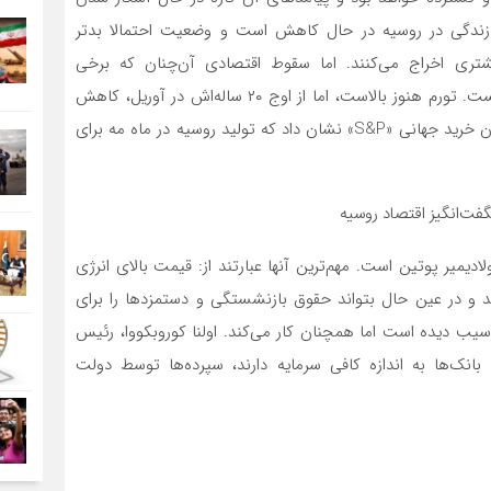
ای زندگی در روسیه در حال کاهش است و وضعیت احتمالا بدتر
شتری اخراج می‌کنند. اما سقوط اقتصادی آن‌چنان که برخی
کارشناسان انتظار داشتند پس از تهاجم ۲۴فوریه شتابان نیست. تورم هنوز بالاست، اما از اوج ۲۰ ساله‌اش در آوریل، کاهش
یافته است. اندازه‌گیری دقیق فعالیت کارخانه، شاخص مدیران خرید جهانی «S&P» نشان داد که تولید روسیه در ماه مه برای
دیمیر پوتین است. مهم‌ترین آنها عبارتند از: قیمت بالای انرژی
هد و در عین حال بتواند حقوق بازنشستگی و دستمزدها را برای
سیب دیده است اما همچنان کار می‌‌کند. اولنا کوروبکووا، رئیس
بانک‌‌ها به اندازه کافی سرمایه دارند، سپرده‌ها توسط دولت