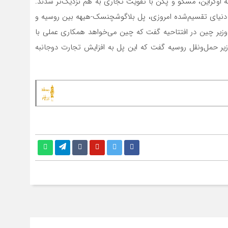
ه اوکراین، مسکو و پکن با تقویت تجاری به هم نزدیک‌تر شدند.
ر دنیای تقسیم‌شده امروزی، پل بلاگوشچنسک-هیهه بین روسیه و
وزیر چین در افتتاحیه گفت که چین می‌خواهد همکاری عملی با
زیر حمل‌ونقل روسیه گفت که این پل به افزایش تجارت دوجانبه