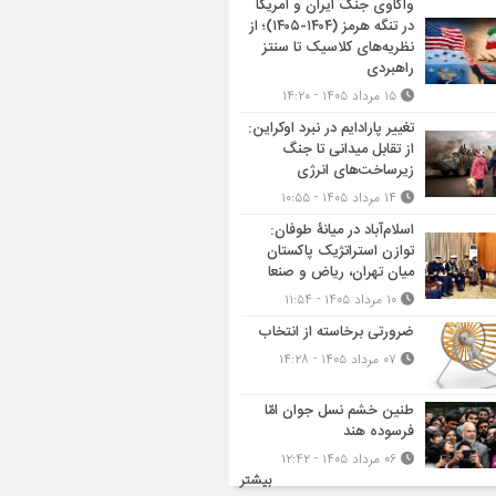
واکاوی جنگ ایران و آمریکا
در تنگه هرمز (۱۴۰۴-۱۴۰۵)؛ از
نظریه‌های کلاسیک تا سنتز
راهبردی
۱۵ مرداد ۱۴۰۵ - ۱۴:۲۰
تغییر پارادایم در نبرد اوکراین:
از تقابل میدانی تا جنگ
زیرساخت‌های انرژی
۱۴ مرداد ۱۴۰۵ - ۱۰:۵۵
اسلام‌آباد در میانۀ طوفان:
توازن استراتژیک پاکستان
میان تهران، ریاض و صنعا
۱۰ مرداد ۱۴۰۵ - ۱۱:۵۴
ضرورتی برخاسته از انتخاب
۰۷ مرداد ۱۴۰۵ - ۱۴:۲۸
طنین خشم نسل جوان امّا
فرسوده هند
۰۶ مرداد ۱۴۰۵ - ۱۲:۴۲
بیشتر