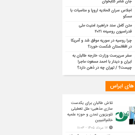
جان شاعر کتابخوان
اجلاس سران اتحادیه اروپا و مناسبات با
مسکو
متن کامل سند «راهبرد امنیت ملی
فدراسیون روسیه» ۲۰۲۱
چرا روسیه در سوریه موفق شد و آمریکا
در افغانستان شکست خورد؟
سفر سرپرست وزارت خارجه طالبان به
ایران و دیدار با احمد مسعود؛ ماجرا
چیست؟ / تهران چه در ذهن دارد؟
 های ایراس
تلاش طالبان برای یکدست
سازی مذهبی؛ علل تعطیلی
تلویزیون تمدن و حوزه علمیه
خاتم‌النبیین
۱۷ مرداد ۱۴۰۵ - ۱۱:۰۳