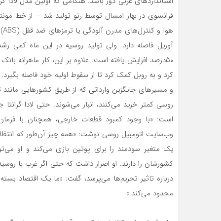
استانداردهای غربی دور باشد. هنگامی که اولین مدل لادا 
فرانسوی در بهار امسال توسط رنو تولید شد – از خط مونتاژ
هو
آوریل فاصله دارد. ولی تولید روسیه در این ماه کمی 
۵۰درصد افزایش یافته است. علاوه بر این، کار ماهرانه با
کرد و به روبل کمک کرد تا از سقوط اولیه خود فاصله بگیرد. ق
و مسیرهای جایگزین وارداتی که از طریق کشورهایی مانند ترک
روسی کمتر خرید می‌‌کنند، انبار می‌‌شوند. حتی لادا گرانتا ج
است: «با وجود کمبود قطعات خارجی، همچنان با فرمان 
وب‌سایت اتومبیل روسی نوشت: «همه چیز آن‌طور که انتظار
یک متغیر سودمند را برای پوتین بازی می‌‌کند و او می‌‌
کشورشان را دارند. او اصرار داشت که حتی اگر غرب با روسیه 
درباره تاثیر تحریم‌‌ها می‌پرسد، گفت: «ما یک اقتصاد بست
محدود می‌کند.»