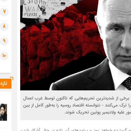
7
8
9
10
تازه
ی از شدیدترین تحریم‌‌هایی که تاکنون توسط غرب اعمال
رک می‌کنند - نتوانسته اقتصاد روسیه را به‌طور کامل از بین
شور علیه ولادیمیر پوتین تحریک شوند.
عمیق و گسترده خواهد بود و پیامدهای آن تازه در حال آشکار شدن