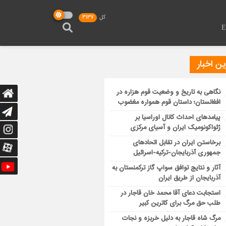
کل
3137
ن اخبار
نگاهی به تاریخ و وضعیت قوم هزاره در
افغانستان؛ داستان قوم همواره مغضوب
پیامدهای احداث کانال اوراسیا بر
ژئواکونومیک ایران و آسیای مرکزی
برخاستن ایران در تقابل اتحادهای
جمهوری آذربایجان-ترکیه-اسرائیل
آثار و نتایج توافق سواپ گاز ترکمنستان به
آذربایجان از طریق ایران
استجابت دعای آقا محمد خان قاجار در
طلب حق مرگ برای کاترین کبیر
مرگ شاه قاجار به دلیل خربزه و نجات