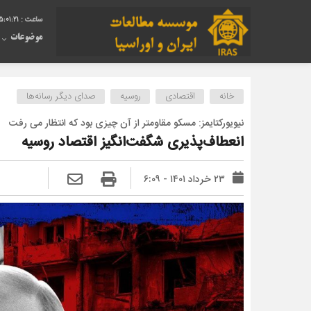
5:01:22
موضوعات
خانه
اقتصادی
روسیه
صدای دیگر رسانه‌ها
نیویورک‏تایمز: مسکو مقاوم‏تر از آن چیزی بود که انتظار می رفت
انعطاف‌‌پذیری شگفت‌انگیز اقتصاد روسیه
۲۳ خرداد ۱۴۰۱ - ۶:۰۹