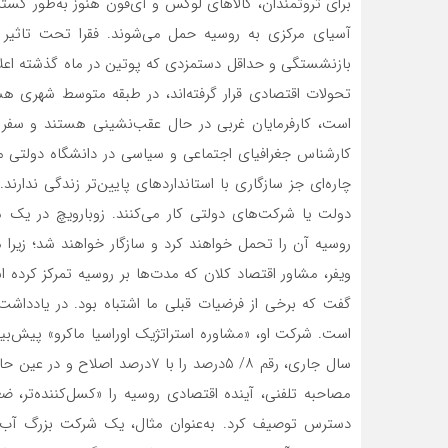
برای ثروتمندان، کالاهای لوکس و آی‌فون هنوز به‌طور گستر
بازنشستگی و حداقل دستمزدی که پوتین در ماه گذشته اعلام
تحولات اقتصادی قرار گرفته‌‌اند، در طبقه متوسط شهری 
است، کارفرمایان غربی در حال عقب‌‌نشینی هستند و سفر به
کارشناس جغرافیای اجتماعی و سیاسی در دانشگاه دولتی م
چاره‌‌ای جز سازگاری با استانداردهای پایین‌‌تر زندگی ندار
دولت یا شرکت‌های دولتی کار می‌‌کنند. زوبارویچ در یک م
روسیه آن را تحمل خواهند کرد و سازگار خواهند شد؛ زیرا م
ویفر، مشاور اقتصاد کلان که مدت‌ها بر روسیه تمرکز کرده
گفت که برخی از فرضیات قبلی ما اشتباه بود. در یادداشت
است. شرکت او، «مشاوره استراتژیک اوراسیا ماکرو» پیش‌‌ب
سال جاری، رقم ۸/ ۵درصد را با ۷در
مصاحبه تلفنی، آینده اقتصادی روسیه را «کسل‌‌کننده‌‌تر، ضع
دسترس توصیف کرد. به‌عنوان مثال، یک شرکت بزرگ آب می