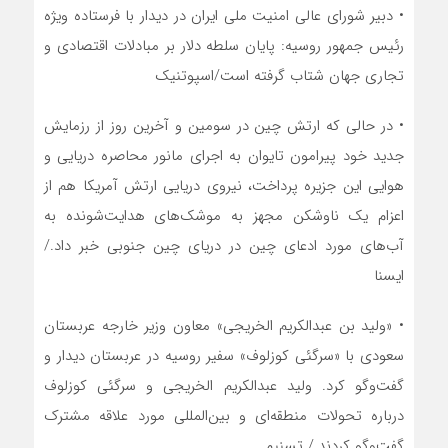
• دبیر شورای عالی امنیت ملی ایران در دیدار با فرستاده ویژه
رئیس جمهور روسیه: پایان سلطه دلار بر مبادلات اقتصادی و
تجاری جهان شتاب گرفته است/اسپوتنیک
• در حالی که ارتش چین در سومین و آخرین روز از رزمایش
جدید خود پیرامون تایوان به اجرای مانور محاصره دریایی و
هوایی این جزیره پرداخت، نیروی دریایی ارتش آمریکا هم از
اعزام یک ناوشکن مجهز به موشک‌های هدایت‌شونده به
آب‌های مورد ادعای چین در دریای چین جنوبی خبر داد./
ایسنا
• «ولید بن عبدالکریم الخریجی» معاون وزیر خارجه عربستان
سعودی با «سرگئی کوزلوف» سفیر روسیه در عربستان دیدار و
گفت‌وگو کرد. ولید عبدالکریم الخریجی و سرگئی کوزلوف
درباره تحولات منطقه‌ای و بین‌المللی مورد علاقه مشترک
گفت‌وگو کردند./ تسنیم