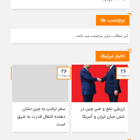
برچسب ها
این مطلب بدون برچسب می باشد.
اخبار مرتبط
۱۲
۲۶
۲۶
اردیبهشت
اردیبهشت
خرداد
ارزیابی نفع و ضرر چین در
سفر ترامپ به چین نشان
نشس
تنش میان ایران و آمریکا
دهنده انتقال قدرت به شرق
موس
است