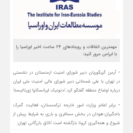
مهمترین اتفاقات و رویدادهای 24 ساعت اخیر اوراسیا را
با ایراس مرور کنید:
• آرمن گریگوریان دبیر شورای امنیت ارمنستان در نشستی
در تهران با علی شمخانی دبیر شورای عالی امنیت ملی ایران
درباره اوضاع منطقه گفتگو کرد./دنونیک ایرانسکاوا ژورنالیستا
• برابر اعلام وزارت امور خارجه ترکمنستان، فعالیت گمرک
باجگیران-هودان در بخش مسافری و باری به شرایط پیش از
شیوع و همه‌گیری کرونا بازگشته است./اتاق بازرگانی تهران