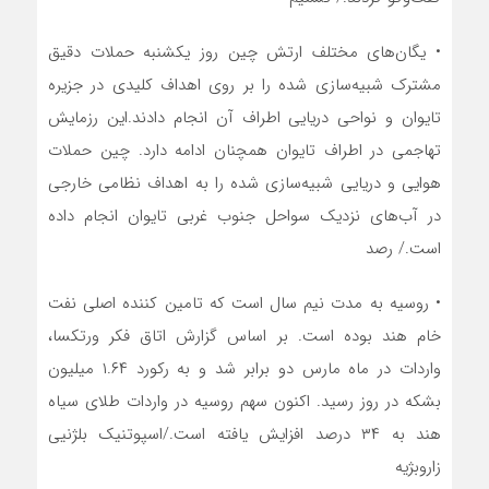
• یگان‌های مختلف ارتش چین روز یکشنبه حملات دقیق
مشترک شبیه‌سازی شده را بر روی اهداف کلیدی در جزیره
تایوان و نواحی دریایی اطراف آن انجام دادند.این رزمایش
تهاجمی در اطراف تایوان همچنان ادامه دارد. چین حملات
هوایی و دریایی شبیه‌سازی شده را به اهداف نظامی خارجی
در آب‌های نزدیک سواحل جنوب غربی تایوان انجام داده
است./ رصد
• روسیه به مدت نیم سال است که تامین کننده اصلی نفت
خام هند بوده است. بر اساس گزارش اتاق فکر ورتکسا،
واردات در ماه مارس دو برابر شد و به رکورد ۱.۶۴ میلیون
بشکه در روز رسید. اکنون سهم روسیه در واردات طلای سیاه
هند به ۳۴ درصد افزایش یافته است./اسپوتنیک بلژنیی
زاروبژیه