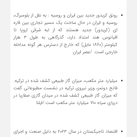
رونق کریدور جدید بین ایران و روسیه : به نقل از بلومبرگ،
روسیه و ایران در حال ساخت یک مسیر تجاری بین قاره
ای (کریدور) جدید هستند که از لبه شرقی اروپا تا
اقیانوس هند امتداد دارد، گذرگاهی به طول ۳ هزار
کیلومتر (۱۸۶۰ مایل) که خارج از دسترس هر گونه مداخله
خارجی است. /عصر ایران
میلیارد متر مکعب، میزان گاز طبیعی کشف شده در ترکیه.
فاتح دونمز، وزیر نیروی ترکیه در نشست مطبوعاتی گفت
که میزان گاز طبیعی کشف شده در میدان گازی صقاریا در
دریای سیاه ۷۱۰ میلیارد متر مکعب است./ایلنا
اقتصاد تاجیکستان در سال ۲۰۲۳ به دلیل صنعت و اجرای