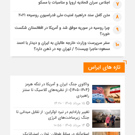
اجلاس سران اتحادیه اروپا و مناسبات با مسکو
7
متن کامل سند «راهبرد امنیت ملی فدراسیون روسیه» ۲۰۲۱
8
چرا روسیه در سوریه موفق شد و آمریکا در افغانستان شکست
9
خورد؟
سفر سرپرست وزارت خارجه طالبان به ایران و دیدار با احمد
10
مسعود؛ ماجرا چیست؟ / تهران چه در ذهن دارد؟
تازه های ایراس
واکاوی جنگ ایران و آمریکا در تنگه هرمز
(۱۴۰۴-۱۴۰۵)؛ از نظریه‌های کلاسیک تا سنتز
راهبردی
۱۵ مرداد ۱۴۰۵ - ۱۴:۲۰
تغییر پارادایم در نبرد اوکراین: از تقابل میدانی تا
جنگ زیرساخت‌های انرژی
۱۴ مرداد ۱۴۰۵ - ۱۰:۵۵
اسلام‌آباد در میانۀ طوفان: توازن استراتژیک