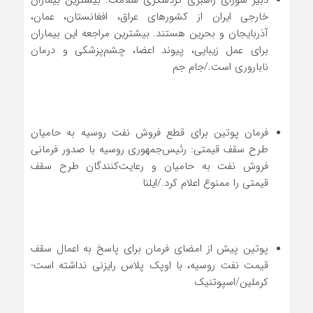
دبیر شورای راهبری گردشگری سلامت: بیشترین بیماران
خارجی ایران از کشورهای عراق، افغانستان، عمان،
آذربایجان و بحرین هستند. بیشترین مراجعه این بیماران
برای عمل زیبایی، پیوند اعضا، چشم‌پزشکی و درمان
ناباروری است./جام جم
فرمان پوتین برای قطع فروش نفت روسیه به حامیان
طرح سقف قیمتی: رئیس‌جمهوری روسیه با صدور فرمانی
فروش نفت به حامیان و رعایت‌کنندگان طرح سقف
قیمتی را ممنوع اعلام کرد./ایلنا
پوتین پیش از امضای فرمان برای پاسخ به اعمال سقف
قیمت نفت روسیه، با اوپک پلاس رایزنی نداشته است-
کرملین/اسپوتنیک