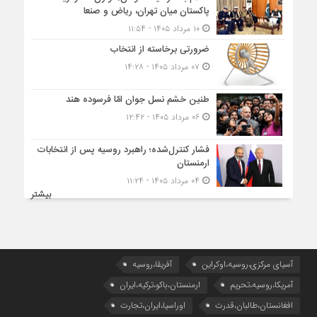
پاکستان میان تهران، ریاض و صنعا
۱۰ مرداد ۱۴۰۵ - ۱۱:۵۴
ضرورتی برخاسته از انتخاب
۰۷ مرداد ۱۴۰۵ - ۱۴:۲۸
طنین خشم نسل جوان امّا فرسوده هند
۰۶ مرداد ۱۴۰۵ - ۱۲:۴۲
فشار کنترل‌شده؛ راهبرد روسیه پس از انتخابات
ارمنستان
۰۴ مرداد ۱۴۰۵ - ۱۱:۲۴
بیشتر
آسیای مرکزی،روسیه،اوکراین
آفریقا،روسیه
آمریکا،روسیه،تحریم
ارمنستان،باکو،ترکیه،ایران
افغانستان،طالبان،قدرت
اوراسیا،ایران،تجارت