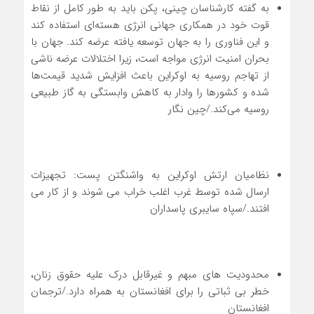
به گفته کارشناسان چینی، پکن باید به طور کامل از نقاط
قوت خود در همکاری جهانی انرژی هسته‌ای استفاده کند
و این فناوری را به جهان توسعه یافته عرضه کند. جهان با
بحران امنیت انرژی مواجه است، زیرا اختلالات عرضه ناشی
از تهاجم روسیه به اوکراین باعث افزایش شدید قیمت‌ها
شده و کشورها را وادار به کاهش وابستگی به گاز طبیعی
روسیه می‌کند./چین نگار
نظامیان ارتش اوکراین به واشنگتن پست: تجهیزات
ارسال شده توسط غرب اغلب خراب می شوند و از کار می
افتند./سپاه سایبری پاسداران
محدودیت های مبهم و غیرقابل درک علیه حقوق زنان،
خطر بی ثباتی را برای افغانستان به همراه دارد./ترجمان
افغانستان