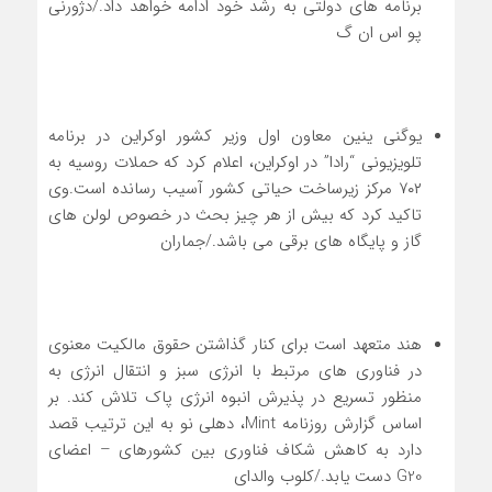
برنامه های دولتی به رشد خود ادامه خواهد داد./دژورنی
پو اس ان گ
یوگنی ینین معاون اول وزیر کشور اوکراین در برنامه
تلویزیونی “رادا” در اوکراین، اعلام کرد که حملات روسیه به
۷۰۲ مرکز زیرساخت حیاتی کشور آسیب رسانده است.وی
تاکید کرد که بیش از هر چیز بحث در خصوص لولن های
گاز و پایگاه های برقی می باشد./جماران
هند متعهد است برای کنار گذاشتن حقوق مالکیت معنوی
در فناوری های مرتبط با انرژی سبز و انتقال انرژی به
منظور تسریع در پذیرش انبوه انرژی پاک تلاش کند. بر
اساس گزارش روزنامه Mint، دهلی نو به این ترتیب قصد
دارد به کاهش شکاف فناوری بین کشورهای – اعضای
G20 دست یابد./کلوب والدای