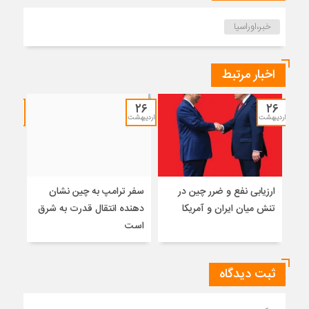
خبر،اوراسیا
اخبار مرتبط
۱۲
۲۶
۲۶
اردیبهشت
اردیبهشت
خرداد
ارزیابی نفع و ضرر چین در
سفر ترامپ به چین نشان
نشس
تنش میان ایران و آمریکا
دهنده انتقال قدرت به شرق
موس
است
ثبت دیدگاه