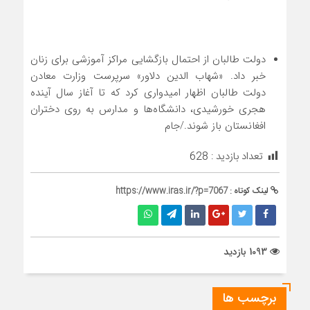
دولت طالبان از احتمال بازگشایی مراکز آموزشی برای زنان
خبر داد. «شهاب الدین دلاور» سرپرست وزارت معادن
دولت طالبان اظهار امیدواری کرد که تا آغاز سال آینده
هجری خورشیدی، دانشگاه‌ها و مدارس به روی دختران
افغانستان باز شوند./جام
تعداد بازدید :
628
لینک کوتاه :
https://www.iras.ir/?p=7067
1093 بازدید
برچسب ها