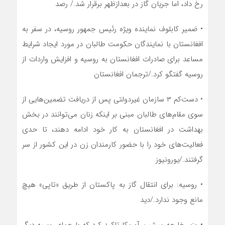
رخ داد، اما جریان گاز در بعدازظهر برقرار شد./ رصد
• ضمیر کابلوف نماینده ویژه رئیس جمهور روسیه، در سفر به
افغانستان با نمایندگان حکومت طالبان در مورد ایجاد شرایط
مساعد برای صادرات افغانستان به روسیه و افزایش واردات از
روسیه گفتگو کرد./ترجمان افغانستان
• دست‌کم ۳ سازمان غیردولتی پس از دریافت تضمین‌هایی از
سوی مقام‌های طالبان مبنی بر اینکه زنان می‌توانند در بخش
بهداشت در افغانستان به کار خود ادامه دهند، تا حدی
فعالیت‌های خود را با حضور کارمندان زن در این کشور از سر
گرفتند./یورونیوز
• روسیه: برای انتقال گاز به پاکستان از طریق «تاپی» هیچ
مانع وجود ندارد./دید