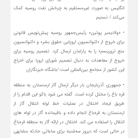
انگلیس به صورت غیرمستقیم به چرخش نفت روسیه کمک
می‌کند./ تسنیم
• «ولادیمیر پوتین» رئیس‌جمهور روسیه پیش‌نویس قانونی
برای خروج از «کنوانسیون اروپایی حقوق بشر» و «کنوانسیون
منع تروریسم» را به پارلمان ارسال کرد. تصمیم روسیه برای
خروج از معاهدات به دنبال تصمیم شورای اروپا برای اخراج
این کشور از مجامع بین‌المللی است./باشگاه خبرنگاران
• جمهوری آذربایجان بار دیگر ارسال گاز ارمنستان به منطقه
قره باغ را مختل کرده است. گفته می شود باکو این اقدام را از
طریق ایجاد اختلال در عملیات خط لوله انتقال گاز از
ارمنستان به قره‌باغ انجام داده و باقیمانده گاز در لوله های
انتقال را استفاده می کند. اختلال در ارائه گاز به منطقه قره‌باغ
در حالی است که دیروز سه‌شنبه برای ساعاتی حادثه مشابهی