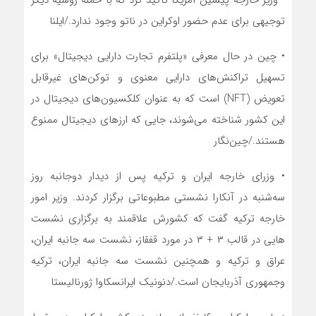
• وزیر خارجه پیشین آمریکا تاکید کرد که با حمله روسیه دیگر
توجیهی برای عدم حضور اوکراین در ناتو وجود ندارد./ایلنا
• چین در حال معرفی «پلتفرم تجارت دارایی دیجیتال» برای
تسهیل تراکنش‌های دارایی معنوی و توکن‌های غیرقابل
تعویض (NFT) است که به عنوان کلکسیون‌های دیجیتال در
این کشور شناخته می‌شوند، جایی که ارزهای دیجیتال ممنوع
هستند./چین‌نگار
• وزرای خارجه ایران و ترکیه پس از دیدار دوجانبه روز
سه‌شنبه در آنکارا نشستی مطبوعاتی برگزار کردند. وزیر امور
خارجه ترکیه گفت که کشورش علاقمند به برگزاری نشست
هایی در قالب ۳ + ۳ در مورد قفقاز، نشست سه جانبه ایران،
عراق و ترکیه و همچنین نشست سه جانبه ایران، ترکیه
وجمهوری آذربایجان است./دنونیک ایرانسکاوا ژورنالیستا