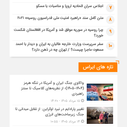
اجلاس سران اتحادیه اروپا و مناسبات با مسکو
7
متن کامل سند «راهبرد امنیت ملی فدراسیون روسیه» ۲۰۲۱
8
چرا روسیه در سوریه موفق شد و آمریکا در افغانستان شکست
9
خورد؟
سفر سرپرست وزارت خارجه طالبان به ایران و دیدار با احمد
10
مسعود؛ ماجرا چیست؟ / تهران چه در ذهن دارد؟
تازه های ایراس
واکاوی جنگ ایران و آمریکا در تنگه هرمز
(۱۴۰۴-۱۴۰۵)؛ از نظریه‌های کلاسیک تا سنتز
راهبردی
۱۵ مرداد ۱۴۰۵ - ۱۴:۲۰
تغییر پارادایم در نبرد اوکراین: از تقابل میدانی تا
جنگ زیرساخت‌های انرژی
۱۴ مرداد ۱۴۰۵ - ۱۰:۵۵