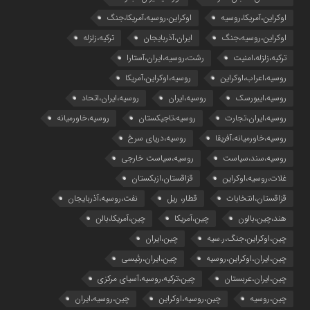
اوکراین،آمریکا،روسیه
اوکراین،روسیه،آمریکا،جنگ
اوکراین،روسیه،جنگ
ایران،آذربایجان
ترکیه،زلزله
ترکیه،زلزله،امنیت
رشت،روسیه،ایران،آستارا
روسیه،اعراب،اوکراین
روسیه،اوکراین،آمریکا
روسیه،ایبورسک
روسیه،ایران
روسیه،ایران،اتحاد
روسیه،ایران،تجارت
روسیه،تاجیکستان
روسیه،خاورمیانه
روسیه،خاورمیانه،آفریقا
روسیه،دریای سرخ
روسیه،سند،سیاست
روسیه،سیاست خارجی
غلات،روسیه،اوکراین
قزاقستان،ازبکستان
قزاقستان،انتخابات
قطار، ریل
نفت،روسیه،آذربایجان
هند،چین،بالون
چین،آمریکا
چین،آمریکا،بالن
چین،اوکراین،جنگ،ر.سیه
چین،ایران
چین،ایران،اوکراین،روسیه
چین،ایران،رئیسی
چین،ایران،عربستان
چین،ترکیه،روسیه،آسیای مرکزی
چین،روسیه
چین،روسیه،اوکراین
چین،روسیه،ایران