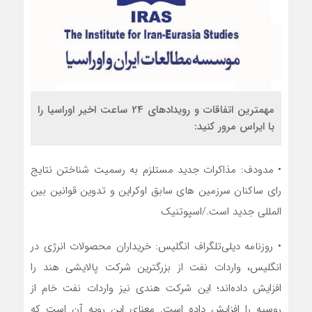
مهمترین اتفاقات و رویدادهای 24 ساعت اخیر اوراسیا را
با ایراس مرور کنید:
• مدودف: مذاکرات جدید مستلزم به رسمیت شناختن نتایج
رای ساکنان سرزمین های سابق اوکراین و تدوین قوانین بین
المللی جدید است./اسپوتنیک
• روزنامه دیلی‌تلگراف انگلیس: خریداران محصولات انرژی در
انگلیس، واردات نفت از بزرگترین شرکت پالایشی هند را
افزایش داده‌اند؛ این شرکت هندی نیز واردات نفت خام از
روسیه را افزایش داده است. معنای این رویه آن است که