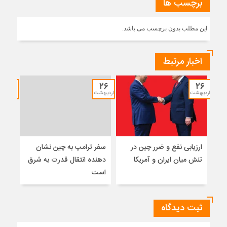
برچسب ها
این مطلب بدون برچسب می باشد.
اخبار مرتبط
۱۲
۲۶
۲۶
اردیبهشت
اردیبهشت
خرداد
ارزیابی نفع و ضرر چین در
سفر ترامپ به چین نشان
نشس
تنش میان ایران و آمریکا
دهنده انتقال قدرت به شرق
موس
است
ثبت دیدگاه