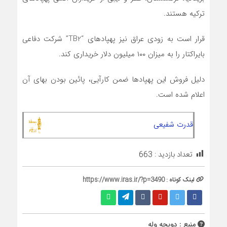
ترکیه هستند.
قرار است به زودی عراق نیز پهپادهای “TB2” شرکت دفاعی
بایراکتار را به میزان ۱۰۰ میلیون دلار خریداری کند.
دلیل فروش این پهپادها ضمن کارآیی، پائین بودن بهای آن
اعلام شده است.
قدرت شفیعی
تعداد بازدید :
663
لینک کوتاه :
https://www.iras.ir/?p=3490
منبع : دویچه وله