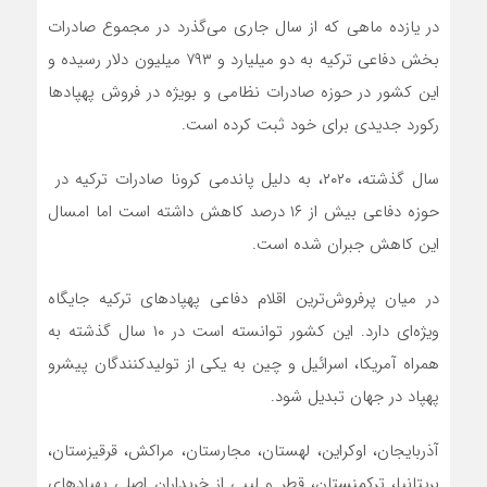
در یازده ماهی که از سال جاری می‌گذرد در مجموع صادرات
بخش دفاعی ترکیه به دو میلیارد و ۷۹۳ میلیون دلار رسیده و
این کشور در حوزه صادرات نظامی و بویژه در فروش پهپادها
رکورد جدیدی برای خود ثبت کرده است.
سال گذشته، ۲۰۲۰، به دلیل پاندمی کرونا صادرات ترکیه در
حوزه دفاعی بیش از ۱۶ درصد کاهش داشته است اما امسال
این کاهش جبران شده است.
در میان پرفروش‌ترین اقلام دفاعی پهپادهای ترکیه جایگاه
ویژه‌ای دارد. این کشور توانسته است در ۱۰ سال گذشته به
همراه آمریکا، اسرائیل و چین به یکی از تولیدکنندگان پیشرو
پهپاد در جهان تبدیل شود.
آذربایجان، اوکراین، لهستان، مجارستان، مراکش، قرقیزستان،
بریتانیا، ترکمنستان، قطر و لیبی از خریداران اصلی پهپادهای