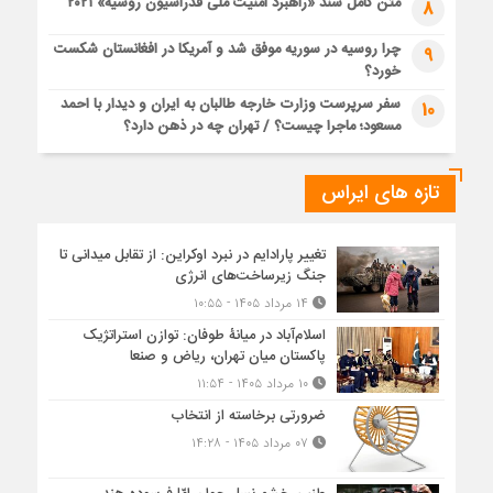
متن کامل سند «راهبرد امنیت ملی فدراسیون روسیه» ۲۰۲۱
8
چرا روسیه در سوریه موفق شد و آمریکا در افغانستان شکست
9
خورد؟
سفر سرپرست وزارت خارجه طالبان به ایران و دیدار با احمد
10
مسعود؛ ماجرا چیست؟ / تهران چه در ذهن دارد؟
تازه های ایراس
تغییر پارادایم در نبرد اوکراین: از تقابل میدانی تا
جنگ زیرساخت‌های انرژی
۱۴ مرداد ۱۴۰۵ - ۱۰:۵۵
اسلام‌آباد در میانۀ طوفان: توازن استراتژیک
پاکستان میان تهران، ریاض و صنعا
۱۰ مرداد ۱۴۰۵ - ۱۱:۵۴
ضرورتی برخاسته از انتخاب
۰۷ مرداد ۱۴۰۵ - ۱۴:۲۸