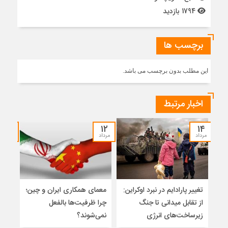
1794 بازدید
برچسب ها
این مطلب بدون برچسب می باشد.
اخبار مرتبط
۱۰
۱۲
۱۴
مرداد
مرداد
مرداد
تغییر پارادایم در نبرد اوکراین:
معمای همکاری ایران و چین؛
اسلا
از تقابل میدانی تا جنگ
چرا ظرفیت‌ها بالفعل
تواز
زیرساخت‌های انرژی
نمی‌شوند؟
میان