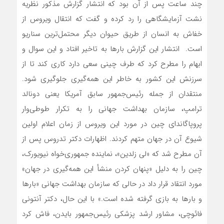
چند ساعت پس از آن بود که انتشار گزارش مذکور نظریه
نشت آزمایشگاهی را رد کرده و گفت که انتقال ویروس از
خفاش به انسان از طریق حیوان دیگر محتمل‌ترین سناریو
است. انتشار این گزارش بارها به تاخیر افتاد و این سوال و
ابهام را مطرح کرد که طرف چینی سعی دارد کاری کند تا‌ از
سرزنش این کشور به خاطر این همه‌گیری جلوگیری شود.
منتقدان از جمله رئیس‌جمهور سابق آمریکا یعنی دونالد
ترامپ، سازمان بهداشت جهانی را به تکرار طوطی‌وار
پروپاگاندای چین در مورد این ویروس از زمان اعلام اولین
شیوع آن در جهان متهم کردند. اظهارات دکتر تدروس پس از
آن مطرح شد که «لی زلدین»، نماینده جمهوری‌خواه نیویورک،
چین را به دلیل «پنهان کردن منشأ این همه‌گیری در جهان»
مورد انتقاد قرار داد در حالی که سازمان بهداشت جهانی «بارها
و بارها به بازی گرفته شده است.» با این حال، دکتر آنتونی
فائوچی، مشاور ارشد پزشکی رئیس‌جمهور بایدن، فاش کرد