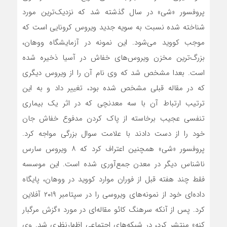
پروفسور «شی» در سال گذشته شد که نزدیک‌ترین مورد
شناخته شده نسبت به سویه جدید ویروس کرونایی است که
موجب کووید می‌شود. این نمونه در آزمایشگاه ووهان،
بزرگ‌ترین مخزن ویروس‌های خفاش در آسیا ذخیره شده
است. بعدا مشخص شد که وی نام آن را از ویروس دیگری
که در مقاله قبلی مشخص شده بود، تغییر داد و به این
ترتیب ارتباط آن با سه معدنچی که در اثر یک بیماری
تنفسی عجیب برخاسته از پاک کردن مدفوع خفاش جان
خود را از دست دادند با علامت سوال بزرگی مواجه کرد.
پروفسور «شی» همچنین اعتراف کرد که ۸ ویروس سارس
ناشناس دیگر در معدن جمع‌آوری شده است. این موسسه
فقط چند هفته قبل از فوران موارد کووید در ووهان، پایگاه
داده‌ای خود از نمونه‌های ویروسی را در سپتامبر ۲۰۱۹ آفلاین
کرد. پس از آنکه سرهنگ کائو مقاله‌ای در مورد «گزش مرگبار
کنه» منتشر کرد، در شبکه‌های اجتماعی اظهارنظری شد. وی