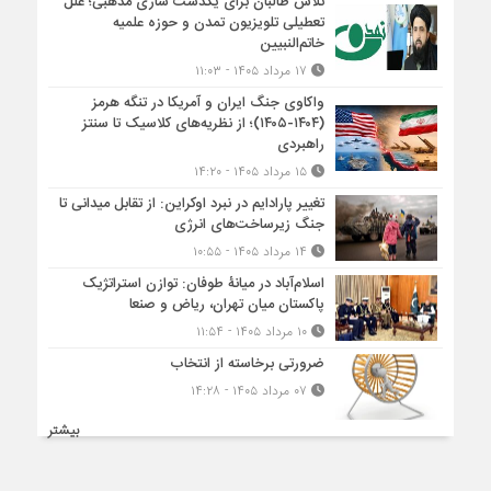
تلاش طالبان برای یکدست سازی مذهبی؛ علل
تعطیلی تلویزیون تمدن و حوزه علمیه
خاتم‌النبیین
۱۷ مرداد ۱۴۰۵ - ۱۱:۰۳
واکاوی جنگ ایران و آمریکا در تنگه هرمز
(۱۴۰۴-۱۴۰۵)؛ از نظریه‌های کلاسیک تا سنتز
راهبردی
۱۵ مرداد ۱۴۰۵ - ۱۴:۲۰
تغییر پارادایم در نبرد اوکراین: از تقابل میدانی تا
جنگ زیرساخت‌های انرژی
۱۴ مرداد ۱۴۰۵ - ۱۰:۵۵
اسلام‌آباد در میانۀ طوفان: توازن استراتژیک
پاکستان میان تهران، ریاض و صنعا
۱۰ مرداد ۱۴۰۵ - ۱۱:۵۴
ضرورتی برخاسته از انتخاب
۰۷ مرداد ۱۴۰۵ - ۱۴:۲۸
بیشتر