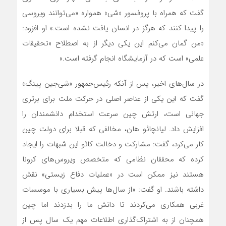
گفت که همراه با پروفسور «شی» همواره «می‌توانند ویروسی
را پیدا کنند که هرگز در انسان یافت نشده است.» او افزود:
«من گمان می‌کنم این یکی دیگر از به اصطلاح «تحقیقات
علمی» است که در آزمایشگاه انجام گرفته است.»
در سال‌های اخیر، پس از آنکه رئیس‌جمهور «شی‌جین پینگ»
گفت که این یکی از عناصر اصلی در حرکت ملت برای برتری
جهانی است، ارتش چین سرعت استخدام دانشمندان را
افزایش داد. لیانچائو هان، مخالفی که قبلا برای دولت چین
کار می‌کرد، گفت: مشارکت و دخالت کائو این شبهات را ایجاد
کرده که محققان نظامی که متخصص ویروس‌های کرونا
هستند نیز ممکن است در «عملیات دفاع زیستی» نقش
داشته باشند. او گفت: «از سال‌ها پیش بسیاری با موسسات
غربی همکاری می‌کردند تا دانش ما را بدزدند اما چین
همچنان از به اشتراک‌گذاری اطلاعات مهم یک سال پس از