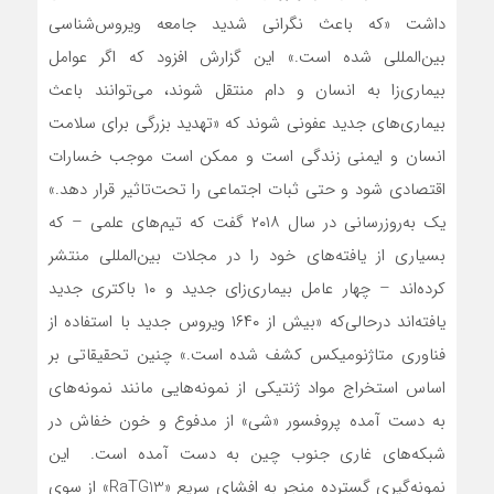
داشت «که باعث نگرانی شدید جامعه ویروس‌شناسی
بین‌المللی شده است.» این گزارش افزود که اگر عوامل
بیماری‌زا به انسان و دام منتقل شوند، می‌توانند باعث
بیماری‌های جدید عفونی شوند که «تهدید بزرگی برای سلامت
انسان و ایمنی زندگی است و ممکن است موجب خسارات
اقتصادی شود و حتی ثبات اجتماعی را تحت‌تاثیر قرار دهد.»
یک به‌روزرسانی در سال ۲۰۱۸ گفت که تیم‌های علمی – که
بسیاری از یافته‌های خود را در مجلات بین‌المللی منتشر
کرده‌اند – چهار عامل بیماری‌زای جدید و ۱۰ باکتری جدید
یافته‌اند درحالی‌که «بیش از ۱۶۴۰ ویروس جدید با استفاده از
فناوری متاژنومیکس کشف شده است.» چنین تحقیقاتی بر
اساس استخراج مواد ژنتیکی از نمونه‌هایی مانند نمونه‌های
به دست آمده پروفسور «شی» از مدفوع و خون خفاش در
شبکه‌های غاری جنوب چین به دست آمده است. این
نمونه‌گیری گسترده منجر به افشای سریع «RaTG13» از سوی