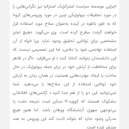
اجرایی موسسه سیاست استراتژیک استرالیا نیز نگرانی‌هایی را
در مورد تحقیقات بیولوژیکی چین در مورد ویروس‌های کرونا
که به طور بالقوه در آینده به‌عنوان سلاح مورد استفاده قرار
خواهند گرفت مطرح کرده است. وی می‌گوید: «هیچ تمایز
مشخصی برای توانایی تحقیق وجود ندارد زیرا خواه از آن
استفاده تهاجمی شود یا دفاعی، اما این تصمیمی نیست که
این دانشمندان بتوانند اتخاذ کنند.» او می‌افزاید: «اگر در ظاهر
برای محافظت از ارتش خود در برابر حمله بیولوژیک در حال
ساخت یا ایجاد مهارت‌هایی هستید، در همان زمان به ارتش
خود توانایی استفاده از این سلاح‌ها را می‌دهید. شما
نمی‌توانید این دو را از هم جدا کنید.» آژانس‌های اطلاعاتی
مشکوک هستند که کووید-۱۹ ممکن است نتیجه نشت یا
بی‌توجهی سهوی آزمایشگاه ووهان باشد. اما هنوز هیچ
مدرکی وجود ندارد که بتواند ثابت کند این ویروس به عمد
منتشر شده است.