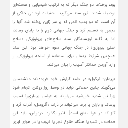
بود، برخلاف دو جنگ دیگر که به ترتیب شیمیایی و هسته‌ای
توصیف شدند. این سند می‌گوید تحقیقات ارجاعی حاکی از
آن است که دو بمب اتمی که بر سر ژاپن ریخته شد آنها را
مجبور به تسلیم کرد و جنگ جهانی دوم را به پایان رساند،
اما به گفته نویسندگان سند سلاح‌های بیولوژیکی «سلاح
اصلی پیروزی» در جنگ جهانی سوم خواهد بود. این سند
همچنین شرایط ایده‌آل برای استفاده از اسلحه بیولوژیکی و
وارد آوردن حداکثر آسیب را بیان می‌کند.
«پیمان- نیکول» در ادامه گزارش خود افزوده‌اند: دانشمندان
می‌گویند چنین حملاتی نباید در وسط روز روشن انجام شود
زیرا نور شدید خورشید می‌تواند به عوامل بیماری‌زا آسیب
برساند و باران یا برف می‌تواند بر ذرات «آئروسل» [ذرات گرد و
گاز که در هوا معلق است] تاثیر بگذارد. درعوض، باید این
حملات در شب یا هنگام طلوع فجر یا غروب یا در هوای ابری