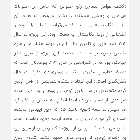
«کشف عوامل بیماری زای حیوانی که حامل آن حیوانات
غیراهلی و وحشی هستند» را نشان می‌دهد که هدف آن
یافتن ارگانیسم‌هایی است که می‌توانند انسان را آلوده و
اطلاعاتی از روند تکاملشان به دست آورد. این پروژه در سال
۲۰۱۲ کلید خورد و تامین مالی آن بر عهده «بنیاد ملی علوم
طبیعی چین» بوده است. هدایت این پروژه از سوی «شو
جیانگو» بود که در کنفرانسی در سال ۲۰۱۹، بلوف‌زنان گفت که
«شبکه عظیم پیشگیری و کنترل بیماری‌های عفونی در حال
شکل‌گیری است.» این استاد دانشگاه همچنین در رأس اولین
گروه متخصص بررسی ظهور کووید در ووهان بود. وی، به‌رغم
شواهدی از بیمارستان‌ها، ابتدا انتقال به انسان را انکار کرد
اما سپس در نیمه ژانویه تاکید کرد که «این اپیدمی محدود
است و اگر موارد جدیدی در هفته آینده وجود نداشته باشد،
پایان می‌یابد.» یک بررسی از پروژه شکار ویروس از سوی وی
به «تعداد زیادی از ویروس‌های جدید کشف شده» اذعان