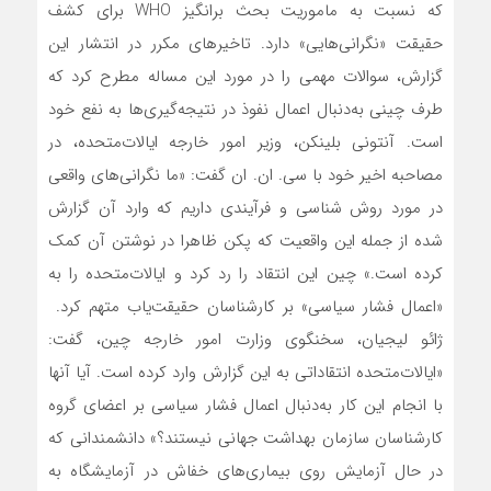
که نسبت به ماموریت بحث برانگیز WHO برای کشف
حقیقت «نگرانی‌هایی» دارد. تاخیرهای مکرر در انتشار این
گزارش، سوالات مهمی را در مورد این مساله مطرح کرد که
طرف چینی به‌دنبال اعمال نفوذ در نتیجه‌گیری‌ها به نفع خود
است. آنتونی بلینکن، وزیر امور خارجه ایالات‌متحده، در
مصاحبه اخیر خود با سی. ان. ان گفت: «ما نگرانی‌های واقعی
در مورد روش شناسی و فرآیندی داریم که وارد آن گزارش
شده از جمله این واقعیت که پکن ظاهرا در نوشتن آن کمک
کرده است.» چین این انتقاد را رد کرد و ایالات‌متحده را به
«اعمال فشار سیاسی» بر کارشناسان حقیقت‌یاب متهم کرد.
ژائو لیجیان، سخنگوی وزارت امور خارجه چین، گفت:
«ایالات‌متحده انتقاداتی به این گزارش وارد کرده است. آیا آنها
با انجام این کار به‌دنبال اعمال فشار سیاسی بر اعضای گروه
کارشناسان سازمان بهداشت جهانی نیستند؟» دانشمندانی که
در حال آزمایش روی بیماری‌های خفاش در آزمایشگاه به