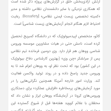
ارتش آزادی‌بخش خلق در گزارش‌های پروژه ذکر شده است
که همکاری نزدیکی با سایر دانشمندان نظامی داشته و مدیر
«کمیته تخصصی زیست ایمنی نظامی» [Biosafety: رعایت
احتیاط لازم هنگام انجام آزمایش‌های زیست شناسی] است.
کائو، متخصص اپیدمیولوژیک که در دانشگاه کمبریج تحصیل
کرده است، نامش حتی در هیات مشاورین موسسه ویروس
شناسی ووهان هم قرار دارد. وی دومین فرمانده تیم نظامی
پس از سرلشکر «چن وی» (بهترین کارشناس دفاع بیولوژیک
در این کشور) بود که تحت نظر او، به ووهان اعزام شد تا‌ به
ویروس جدید پاسخ داده و در روند تولید واکسن فعالیت
کند. وزارت امور خارجه آمریکا همچنین نگرانی‌هایی را در
مورد آزمایش‌های پرمخاطره «افزایش عملکرد» برای دستکاری
ویروس‌های کرونا در آزمایشگاه ووهان ابراز و نشان داد که
محققان با علائم کووید هفته‌ها قبل از شیوع گسترده این
بیماری در این شهر، بیمار می‌شوند. ماه گذشته انگلیس،