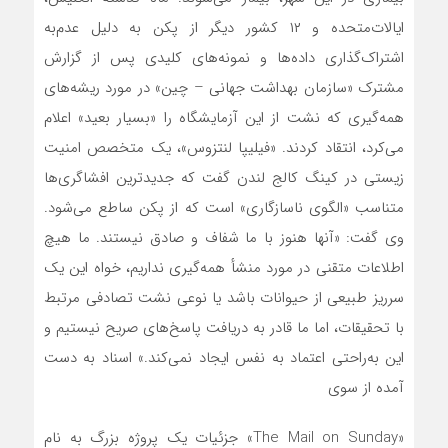
ایالات‌متحده و ۱۲ کشور دیگر از پکن به دلیل عدم‌به
اشتراک‌گذاری داده‌ها و نمونه‌های کلیدی پس از گزارش
مشترک «سازمان بهداشت جهانی – چین» در مورد ریشه‌های
همه‌گیری که نشت از این آزمایشگاه را «بسیار بعید» اعلام
می‌کرد، انتقاد کردند. «فیلیپا لنتزوس»، یک متخصص امنیت
زیستی در کینگ کالج لندن گفت که جدیدترین افشاگری‌ها
متناسب «الگوی ناسازگاری» است که از پکن ساطع می‌شود.
وی گفت: «آنها هنوز با ما شفاف و صادق نیستند. ما هیچ
اطلاعات متقنی در مورد منشأ همه‌گیری نداریم، خواه این یک
سرریز طبیعی از حیوانات باشد یا نوعی نشت تصادفی مرتبط
با تحقیقات، اما ما قادر به دریافت پاسخ‌های صریح نیستیم و
این به‌راحتی اعتماد به نفس ایجاد نمی‌کند.» اسناد به دست
آمده از سوی
«The Mail on Sunday» جزئیات یک پروژه بزرگ به نام