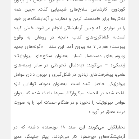
این سلاح‌ها خطرناک هستند.» همچنین هَمیش دو برتون
گوردون، کارشناس سلاح‌های شیمیایی گفت: «چین همه
تلاش‌ها برای قاعده‌مند کردن و نظارت بر آزمایشگاه‌های خود
را در مواردی که چنین آزمایشاتی انجام می‌شود، خنثی کرده
است.» افشاگری‌های کتاب «آنچه در ووهان به وقوع
پیوست» هم در ۷ مه ‌بیرون آمد. این سند – «گونه‌های جدید
ویروس‌های دست‌ساز انسان به‌عنوان سلاح‌های بیولوژیک-
ژنتیکی» – می‌گوید: «به‌دنبال تحولاتی در سایر زمینه‌های
علمی، پیشرفت‌های زیادی در شکل‌گیری و بیرون دادن عوامل
بیولوژیکی حاصل شده است. به‌عنوان نمونه، توانایی تا‌زه
یافت شده در انجماد میکروارگانیسم‌ها باعث شده که بتوان
عوامل بیولوژیک را ذخیره و در هنگام حملات آنها را به صورت
ذرات معلق در آورد.»
تحلیلگران می‌گویند این سند ۱۸ نویسنده داشته که در
آزمایشگاه‌های «پرخطر» کار می‌کردند. پیتر جنینگز، مدیر