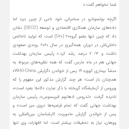
شما نخواهم گفت.»
اگرچه بولسونارو در سخنرانی خود نامی از چین نبرد اما
داده‌های سازمان همکاری اقتصادی و توسعه (OECD) نشان
داد که چین تنها عضو گروه۲۰ (G20) است که تولید ناخالص
داخلی‌اش در دوران همه‌گیری در سال ۲۰۲۰ روندی صعودی
داشت و ۳/ ۲ درصد رشد کرد.» رئیس سازمان بهداشت
جهانی هم در ماه مارس گفت که همه نظریه‌های مربوط به
منشأ بیماری کووید-۱۹ پس از خواندن «گزارش WHO-China»
همچنان باز است؛ هر چند گزارش مذکور این مفهوم را که
ویروس از آزمایشگاه گریخته با ذکر عبارت «کاملا بعید است»،
نادیده گرفت. «تدروس ادهانوم قبریسوس»، رئیس سازمان
بهداشت جهانی گفت که تمام فرضیه‌ها «روی میز است» و
پس از خواندن گزارش ماموریت کارشناسان بین‌المللی به
ووهان، نیاز به تحقیقات بیشتر است. اما اظهارات وی تنها