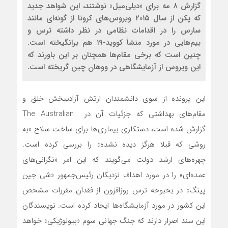
گزارش ۸ مه ‌برای «دیلی‌میل» نوشتند، این شواهد جدید
که پکن از سال ۲۰۱۵ ویروس‌های کرونا از گونه‌ای مانند
سارس را در اقدامات نظامی در نظر داشته ترس و
بیم‌هایی در مورد منشأ کووید-۱۹ هم برانگیخته است.
چنین است که برخی مقام‌ها همچنان بر این باورند که
این ویروس از آزمایشگاهی در ووهان چین گریخته است.
این پرونده از سوی دانشمندان ارتش آزادیبخش خلق و
مقام‌های بهداشتی که جزئیات آن در The Australian
گزارش شده است، دستکاری بیماری‌ها برای ساخت سلاح «به
روشی که قبلا هرگز دیده نشده» را بررسی کرده است.
چهره‌های ارشد دولت می‌گویند که این امر «نگرانی‌های
عمده‌ای» را در مورد اهداف نزدیکان رئیس‌جمهور «شی جین
پینگ» در بحبوحه ترس روزافزون از فقدان مقررات مشخص
این کشور در مورد آزمایشگاه‌ها ایجاد کرده است. نویسندگان
این سند اصرار دارند که جنگ جهانی سوم «بیولوژیکی» خواهد