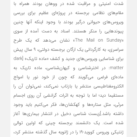
شدت امنیتی و مراقبت شده در ووهان بودند همراه با
مقام‌های نظامی برجسته در پروژه‌ای عظیم برای بررسی
ویروس‌های حیوانی درگیر بودند با وجود اینکه آنها چنین
پیوندهایی را منکر هستند. اسناد به دست آمده از سوی
«The Mail on Sunday» نشان می‌دهد که یک طرح
سراسری، به کارگردانی یک ارگان برجسته دولتی، ۹ سال پیش
برای شناسایی ویروس‌های جدید و کشف «ماده تا‌ریک» [dark
matter: در اخترشناسی و کیهان‌شناسی، ماده تا‌ریک به
ماده‌ای فرضی می‌گویند که چون از خود نور یا امواج
الکترومغناطیسی منتشر یا بازتاب نمی‌کند، نمی‌توان آن را
مستقیما دید؛ اما با توجه به اثرات گرانشی آن روی اجسام
مرئی، مثل ستاره‌ها و کهکشان‌ها، فکر می‌کنیم باید وجود
داشته باشد.]زیست شناسی دخیل در انتشار بیماری‌ها آغاز
شده است. یک دانشمند برجسته چینی که اولین توالی
ژنتیکی ویروس کووید-۱۹ را در ژانویه سال گذشته منتشر کرد،