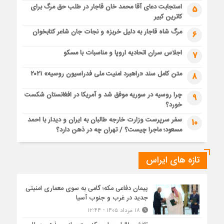
استجابت دعای آقا محمد خان قاجار در طلب حق مرگ برای
5
کاترین کبیر
مرگ شاه قاجار به دلیل خربزه و نجات جان شاعر کتابخوان
6
اجلاس سران اتحادیه اروپا و مناسبات با مسکو
7
متن کامل سند «راهبرد امنیت ملی فدراسیون روسیه» ۲۰۲۱
8
چرا روسیه در سوریه موفق شد و آمریکا در افغانستان شکست
9
خورد؟
سفر سرپرست وزارت خارجه طالبان به ایران و دیدار با احمد
10
مسعود؛ ماجرا چیست؟ / تهران چه در ذهن دارد؟
تازه های ایراس
پیمان دفاعی مکه؛ گامی به سوی معماری امنیتی
جدید در غرب و جنوب آسیا
۱۸ مرداد ۱۴۰۵ - ۱۲:۴۴