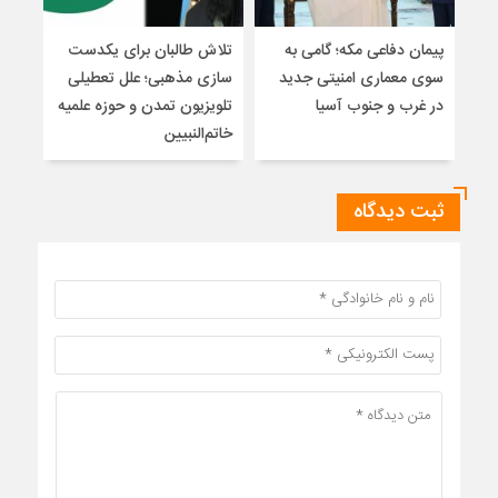
پیمان دفاعی مکه؛ گامی به
تلاش طالبان برای یکدست
واکا
سوی معماری امنیتی جدید
سازی مذهبی؛ علل تعطیلی
در غرب و جنوب آسیا
تلویزیون تمدن و حوزه علمیه
نظری
خاتم‌النبیین
راه
ثبت دیدگاه