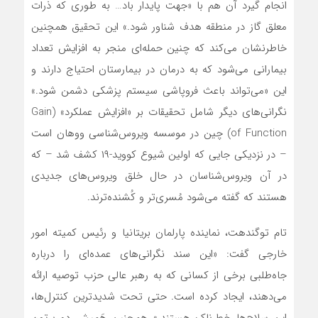
انجام گیرد آن هم با «جهت پایدار باد… به طوری که ذرات
معلق گاز در منطقه هدف شناور شود.» این تحقیق همچنین
خاطرنشان می‌کند که چنین حمله‌ای منجر به افزایش تعداد
بیمارانی می‌شود که به درمان در بیمارستان احتیاج دارند و
این «می‌تواند باعث فروپاشی سیستم پزشکی دشمن شود.»
نگرانی‌های دیگر شامل تحقیقات بر «افزایش عملکرد» (Gain
of Function) چین در موسسه ویروس‌شناسی ووهان است
– در نزدیکی جایی که اولین شیوع کووید-۱۹ کشف شد – که
در آن ویروس‌شناسان در حال خلق ویروس‌های جدیدی
هستند که گفته می‌شود مُسری‌تر و کُشنده‌تر‌ند.
تام توگندهت، نماینده پارلمان بریتانیا و رئیس کمیته امور
خارجی گفت: «این سند نگرانی‌های عمده‌ای را درباره
جاه‌طلبی برخی از کسانی که به رهبر عالی حزب توصیه ارائه
می‌دهند، ایجاد کرده است. حتی تحت شدیدترین کنترل‌ها،