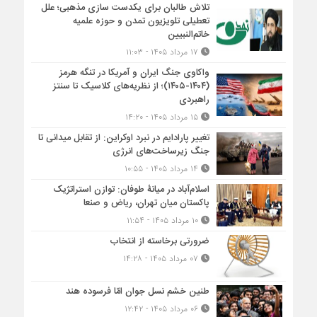
تلاش طالبان برای یکدست سازی مذهبی؛ علل
تعطیلی تلویزیون تمدن و حوزه علمیه
خاتم‌النبیین
۱۷ مرداد ۱۴۰۵ - ۱۱:۰۳
واکاوی جنگ ایران و آمریکا در تنگه هرمز
(۱۴۰۴-۱۴۰۵)؛ از نظریه‌های کلاسیک تا سنتز
راهبردی
۱۵ مرداد ۱۴۰۵ - ۱۴:۲۰
تغییر پارادایم در نبرد اوکراین: از تقابل میدانی تا
جنگ زیرساخت‌های انرژی
۱۴ مرداد ۱۴۰۵ - ۱۰:۵۵
اسلام‌آباد در میانۀ طوفان: توازن استراتژیک
پاکستان میان تهران، ریاض و صنعا
۱۰ مرداد ۱۴۰۵ - ۱۱:۵۴
ضرورتی برخاسته از انتخاب
۰۷ مرداد ۱۴۰۵ - ۱۴:۲۸
طنین خشم نسل جوان امّا فرسوده هند
۰۶ مرداد ۱۴۰۵ - ۱۲:۴۲