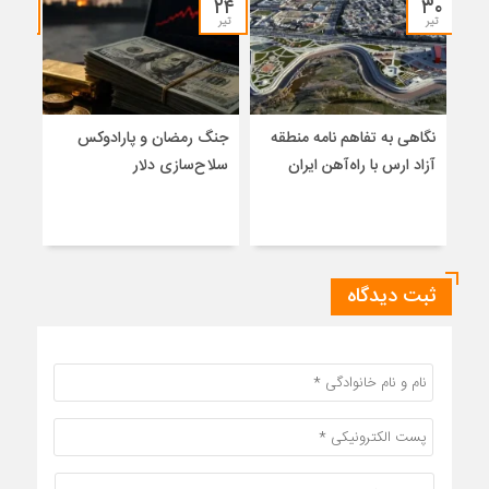
۱۹
۲۴
۳۰
تیر
تیر
تیر
نگاهی به تفاهم نامه منطقه
جنگ رمضان و پارادوکس
از ا
آزاد ارس با راه‌آهن ایران
سلاح‌سازی دلار
امنی
اعضا
پارا
ثبت دیدگاه