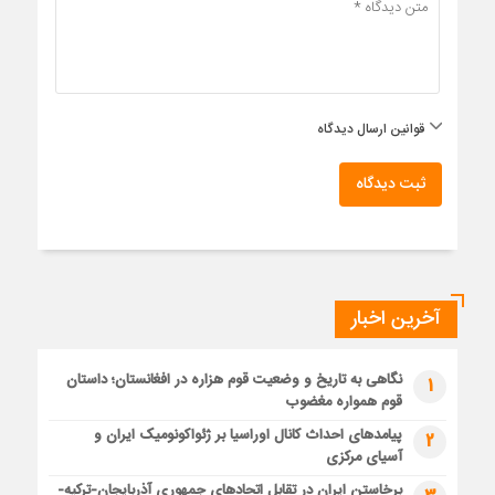
قوانین ارسال دیدگاه
ثبت دیدگاه
آخرین اخبار
نگاهی به تاریخ و وضعیت قوم هزاره در افغانستان؛ داستان
1
قوم همواره مغضوب
پیامدهای احداث کانال اوراسیا بر ژئواکونومیک ایران و
2
آسیای مرکزی
برخاستن ایران در تقابل اتحادهای جمهوری آذربایجان-ترکیه-