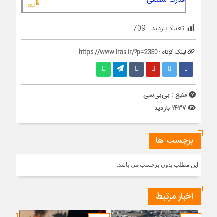
تعداد بازدید :
709
لینک کوتاه :
https://www.iras.ir/?p=2330
منبع : بی‌بی‌سی
1437 بازدید
برچسب ها
این مطلب بدون برچسب می باشد.
اخبار مرتبط