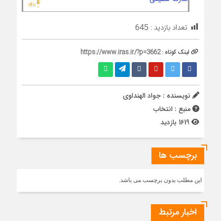
تعداد بازدید :
645
لینک کوتاه :
https://www.iras.ir/?p=3662
نویسنده : جواد الهنداوی
منبع : انتخاب
1619 بازدید
برچسب ها
این مطلب بدون برچسب می باشد.
اخبار مرتبط