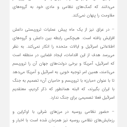
می‌دانند که کمک‌های نظامی و مادی خود به گروه‌های
مقاومت را پنهان نمی‌کند.
– در عراق نیز از یک ماه پیش عملیات تروریستی داعش
افزایش یافته است. هیچکس رابطه بین داعش و گروه‌های
اطلاعاتی اسرائیل و ایالات متحده را انکار نمی‌کند. به نظر
می‌رسد هدف از این اقدامات، ایجاد فضایی در منطقه است
که اسرائیل، آمریکا و برخی دولت‌های جهان آن را تروریسم
می‌نامند، همین امر توجیه خوبی به اسرائیل و آمریکا می‌دهد
تا با عنوان «مبارزه با تروریسم و حامیان آن» تصمیم به جنگ
با ایران بگیرند، که البته همانطور که ذکر کردیم، معتقدیم
اسرائیل فعلا تصمیمی برای جنگ ندارد.
– حضور نظامی روسیه در مرز‌های شرقی با اوکراین و
رزمایش‌های نظامی روسیه نیز همزمان شده است با اخبار و