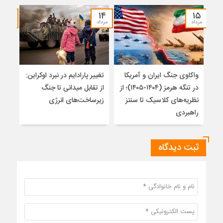
۱۲
۱۴
۱۵
مرداد
مرداد
مرداد
واکاوی جنگ ایران و آمریکا
تغییر پارادایم در نبرد اوکراین:
معما
در تنگه هرمز (۱۴۰۴-۱۴۰۵)؛ از
از تقابل میدانی تا جنگ
چرا 
نظریه‌های کلاسیک تا سنتز
زیرساخت‌های انرژی
نمی
راهبردی
ثبت دیدگاه