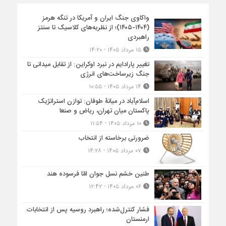
واکاوی جنگ ایران و آمریکا در تنگه هرمز
(۱۴۰۴-۱۴۰۵)؛ از نظریه‌های کلاسیک تا سنتز
راهبردی
۱۵ مرداد ۱۴۰۵ - ۱۴:۲۰
تغییر پارادایم در نبرد اوکراین: از تقابل میدانی تا
جنگ زیرساخت‌های انرژی
۱۴ مرداد ۱۴۰۵ - ۱۰:۵۵
اسلام‌آباد در میانۀ طوفان: توازن استراتژیک
پاکستان میان تهران، ریاض و صنعا
۱۰ مرداد ۱۴۰۵ - ۱۱:۵۴
ضرورتی برخاسته از انتخاب
۰۷ مرداد ۱۴۰۵ - ۱۴:۲۸
طنین خشم نسل جوان امّا فرسوده هند
۰۶ مرداد ۱۴۰۵ - ۱۲:۴۲
فشار کنترل‌شده؛ راهبرد روسیه پس از انتخابات
ارمنستان