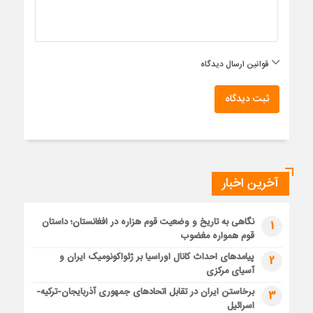
قوانین ارسال دیدگاه
ثبت دیدگاه
آخرین اخبار
نگاهی به تاریخ و وضعیت قوم هزاره در افغانستان؛ داستان
1
قوم همواره مغضوب
پیامدهای احداث کانال اوراسیا بر ژئواکونومیک ایران و
2
آسیای مرکزی
برخاستن ایران در تقابل اتحادهای جمهوری آذربایجان-ترکیه-
3
اسرائیل