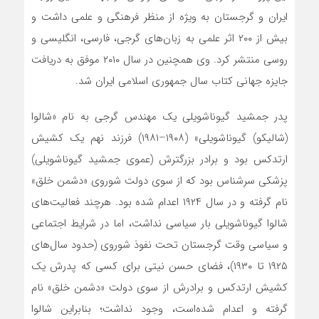
ایران و گرجستان به ویژه از منظر فرهنگی و علمی داشت و
بیش از ۲۰۰ اثر علمی به زبان‌های گرجی، فارسی، انگلیسی و
روسی منتشر کرد. وی همچنین در سال ۲۰۱۰ موفق به دریافت
جایزه جهانی کتاب سال جمهوری اسلامی ایران شد.
پدر جمشید گیوناشویلی یک مهندس گرجی به نام «شالوا
(شالیکو) گیوناشویلی» (۱۹۰۸–۱۹۸۱) فرزند نهم یک کشیش
ارتدکس بود و برادر بزرگترش (عموی جمشید گیوناشویلی)
پزشکی سرشناس بود که از سوی دولت شوروی «دشمن خلق»
نام گرفته و در سال ۱۹۲۴ اعدام شده بود. هرچند فعالیت‌های
شالوا گیوناشویلی بار سیاسی نداشت، اما در شرایط اجتماعی
و سیاسی وقت گرجستان تحت نفوذ شوروی (حدود سال‌های
۱۹۲۵ تا ۱۹۳۰)، فضای حسن نیتی برای کسی که پدرش یک
کشیش ارتدکس و برادرش از سوی دولت «دشمن خلق» نام
گرفته و اعدام شده‌است، وجود نداشت؛ بنابراین شالوا