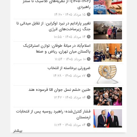
(۱۴۰۴-۱۴۰۵)؛ از نظریه‌های کلاسیک تا سنتز
راهبردی
۱۵ مرداد ۱۴۰۵ - ۱۴:۲۰
تغییر پارادایم در نبرد اوکراین: از تقابل میدانی تا
جنگ زیرساخت‌های انرژی
۱۴ مرداد ۱۴۰۵ - ۱۰:۵۵
اسلام‌آباد در میانۀ طوفان: توازن استراتژیک
پاکستان میان تهران، ریاض و صنعا
۱۰ مرداد ۱۴۰۵ - ۱۱:۵۴
ضرورتی برخاسته از انتخاب
۰۷ مرداد ۱۴۰۵ - ۱۴:۲۸
طنین خشم نسل جوان امّا فرسوده هند
۰۶ مرداد ۱۴۰۵ - ۱۲:۴۲
فشار کنترل‌شده؛ راهبرد روسیه پس از انتخابات
ارمنستان
۰۴ مرداد ۱۴۰۵ - ۱۱:۲۴
بیشتر