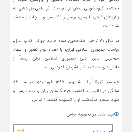
جمشید گیوناشویلی بیش از دویست اثر علمی-پژوهشی به
زبان‌های گرجی، فارسی، روسی و انگلیسی و … چاپ و منتشر
شده‌است.
در سال ۲۰۱۰، طی هفدهمین دوره جایزه جهانی کتاب سال،
ریاست جمهوری اسلامی ایران، با اهداء لوح تقدیر و اعطاء
مهم‌ترین جایزه ادبی جمهوری اسلامی ایران، رسماً از
تلاش‌های جمشید گیوناشویلی قدردانی شد.
جِمشید گیوناشْویلی ۵ بهمن ۱۳۹۵ خورشیدی در سن ۸۶
سالگی در تفلیس درگذشت. فرهنگستان زبان و ادب فارسی و
بنیاد سعدی درگذشت او را تسلیت گفتند. / ایراس
تهیه شده در تحریریه ایراس
قدرت شفیعی