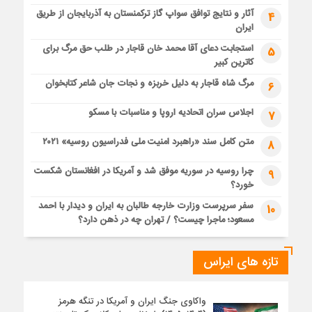
آثار و نتایج توافق سواپ گاز ترکمنستان به آذربایجان از طریق
4
ایران
استجابت دعای آقا محمد خان قاجار در طلب حق مرگ برای
5
کاترین کبیر
مرگ شاه قاجار به دلیل خربزه و نجات جان شاعر کتابخوان
6
اجلاس سران اتحادیه اروپا و مناسبات با مسکو
7
متن کامل سند «راهبرد امنیت ملی فدراسیون روسیه» ۲۰۲۱
8
چرا روسیه در سوریه موفق شد و آمریکا در افغانستان شکست
9
خورد؟
سفر سرپرست وزارت خارجه طالبان به ایران و دیدار با احمد
10
مسعود؛ ماجرا چیست؟ / تهران چه در ذهن دارد؟
تازه های ایراس
واکاوی جنگ ایران و آمریکا در تنگه هرمز