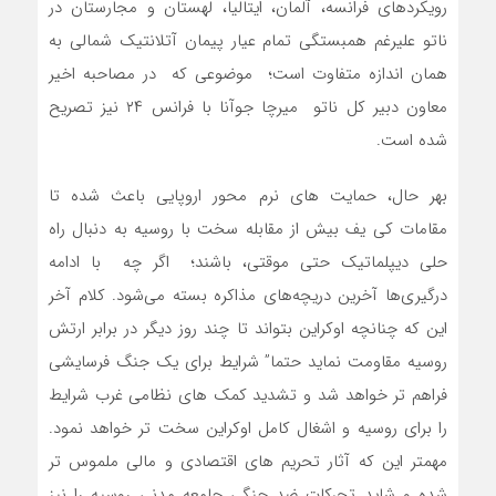
رویکردهای فرانسه، آلمان، ایتالیا، لهستان و مجارستان در
ناتو علیرغم همبستگی تمام عیار پیمان آتلانتیک شمالی به
همان اندازه متفاوت است؛ موضوعی که در مصاحبه اخیر
معاون دبیر کل ناتو میرچا جوآنا با فرانس ۲۴ نیز تصریح
شده است.
بهر حال، حمایت های نرم محور اروپایی باعث شده تا
مقامات کی یف بیش از مقابله سخت با روسیه به دنبال راه
حلی دیپلماتیک حتی موقتی، باشند؛ اگر چه با ادامه
درگیری‌ها آخرین دریچه‌های مذاکره بسته می‌شود. کلام آخر
این که چنانچه اوکراین بتواند تا چند روز دیگر در برابر ارتش
روسیه مقاومت نماید حتما” شرایط برای یک جنگ فرسایشی
فراهم تر خواهد شد و تشدید کمک های نظامی غرب شرایط
را برای روسیه و اشغال کامل اوکراین سخت تر خواهد نمود.
مهمتر این که آثار تحریم های اقتصادی و مالی ملموس تر
شده و شاید تحرکات ضد جنگی جامعه مدنی روسیه را نیز