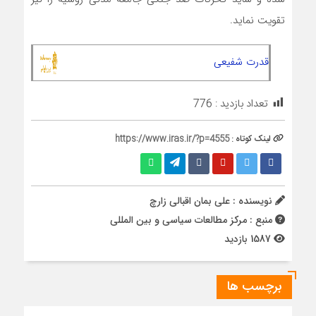
تقویت نماید.
قدرت شفیعی
تعداد بازدید :
776
لینک کوتاه :
https://www.iras.ir/?p=4555
نویسنده : علی بمان اقبالی زارچ
منبع : مرکز مطالعات سیاسی و بین المللی
1587 بازدید
برچسب ها