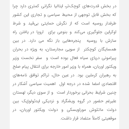
در بخش قدرت‌های کوچک‌تر، ایتالیا نگرانی کمتری دارد چرا
که بخش قابل توجهی از محیط سیاسی و تجاری این کشور
طرفدار روسیه است که از نگرش حمایتی بی‌قید و شرط
اوکراین جلوگیری می‌کند و بنوعی برای اروپا در یافتن راه
سازش با روسیه پنجره‌هایی باز نگه می دارد. در بین
همسایگان کوچکتر از سویی مجارستان، به ویژه در بحران
پیرامونی دریای سیاه فعال بوده است و سفر نخست وزیر
ویکتور اوربان، همراه با وزیر امور خارجه برای انتقال پیام صلح
به رهبران کرملین بود. در عین حال، تراکم توافق نامه‌های
اقتصادی امضا شده در درجه اول اهمیت سیاسی آشکار در
چنین شرایط بحرانی برخوردار است و از سوی دیگر، لهستان
علیرغم حضور در گروه ویشگراد و نزدیکی ایدئولوژیک بین
دولت ماتئوش موراویسکی و دولت ویکتور اوربان، در
موقعیتی کاملاً متضاد قرار داشت.