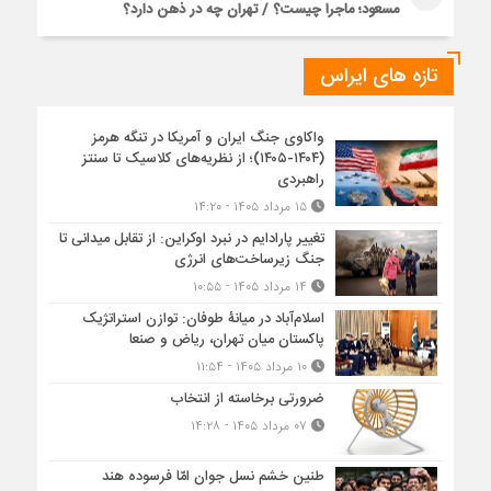
مسعود؛ ماجرا چیست؟ / تهران چه در ذهن دارد؟
تازه های ایراس
واکاوی جنگ ایران و آمریکا در تنگه هرمز
(۱۴۰۴-۱۴۰۵)؛ از نظریه‌های کلاسیک تا سنتز
راهبردی
۱۵ مرداد ۱۴۰۵ - ۱۴:۲۰
تغییر پارادایم در نبرد اوکراین: از تقابل میدانی تا
جنگ زیرساخت‌های انرژی
۱۴ مرداد ۱۴۰۵ - ۱۰:۵۵
اسلام‌آباد در میانۀ طوفان: توازن استراتژیک
پاکستان میان تهران، ریاض و صنعا
۱۰ مرداد ۱۴۰۵ - ۱۱:۵۴
ضرورتی برخاسته از انتخاب
۰۷ مرداد ۱۴۰۵ - ۱۴:۲۸
طنین خشم نسل جوان امّا فرسوده هند