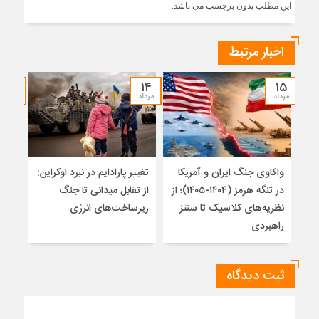
این مطلب بدون برچسب می باشد.
اخبار مرتبط
۱۲
۱۴
۱۵
مرداد
مرداد
مرداد
واکاوی جنگ ایران و آمریکا
تغییر پارادایم در نبرد اوکراین:
معما
در تنگه هرمز (۱۴۰۴-۱۴۰۵)؛ از
از تقابل میدانی تا جنگ
چرا 
نظریه‌های کلاسیک تا سنتز
زیرساخت‌های انرژی
نمی
راهبردی
ثبت دیدگاه