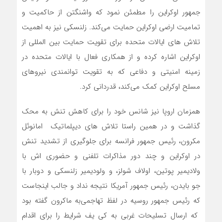
جمهور اوکراین را مطمئن نمود که واشنگتن از حاکمیت و
تمامیت ارضی اوکراین حمایت می‌کند. زلنسکی نیز به اهمیت
تلاش های ایالات متحده برای تقویت حمایت بین المللی از
اوکراین اشاره کرده و از همکاری فعال با ایالات متحده در
زمینه امنیتی و دفاعی که به تقویت توانمندی نیروهای
مسلح اوکراین کمک می‌کند، قدردانی کرد.
همزمان اروپا نیز شانس خود را برای کاهش تنش به محک
گذاشت و در همین راستا تلاش های دیپلماتیک امانوئل
مکرون، رئیس جمهور فرانسه برای جلوگیری از تشدید تنش
در اوکراین و چند دور مذاکرات تلفنی و حضوری اش با
ولادیمیر پوتین، اولاف شولز، و ولودیمیر زلنسکی و دوبار با
جو بایدن، رئیس جمهور آمریکا نتیجه نداد و جالب اینجاست
که رئیس جمهور روسیه در لفظ تهاجمی‌به ماکرون گفته بود
که ارسال تسلیحات غربی به کی یف شرایط را برای اقدام