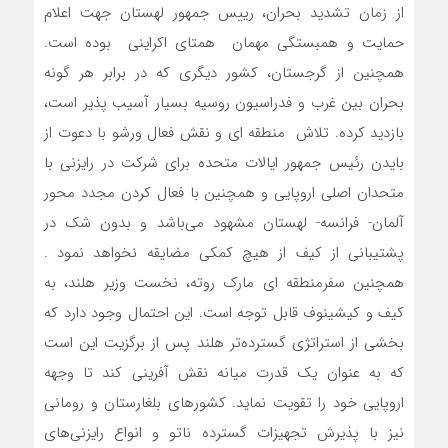
از زمان تشدید بحران، رییس جمهور لهستان جهت اعلام
حمایت و همبستگی مهمان همتای اکراینی بوده است.
همچنین از گرجستان، کشور دیگری که در برابر هر گونه
بحران بین غرب و فدراسیون روسیه بسیار آسیب پذیر است،
بازدید کرده. تلاش منطقه ای و نقش فعال ورشو با دعوت از
بایدن رئیس جمهور ایالات متحده برای شرکت در رایزنی با
متحدان اصلی اروپایی و همچنین با فعال کردن مجدد محور
آلمان- فرانسه- لهستان مشهود می‌باشد و بدون شک در
پشتیبانی از کیف از هیچ کمکی مضایقه نخواهد نمود .
همچنین سفرمنطقه ای مارک روته، نخست وزیر هلند، به
کیف و کیشینوف قابل توجه است. این احتمال وجود دارد که
بخشی از استراتژی گسترده‌تر هلند پس از برگزیت این است
که به عنوان یک قدرت میانه نقش آفرینی کند تا وجهه
اروپایی خود را تقویت نماید. کشورهای بلغارستان و رومانی
نیز با پذیرش تجهیزات گسترده ناتو و انواع رایزنی‌های