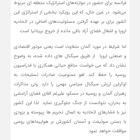
فرانسه برای حضور در موازنه‌های استراتژیک منطقه ای مربوط
می‌شود. در عین حال، که این رویکرد بخشی از استراتژی این
کشور برای بر عهده گرفتن مسئولیت‌های اضافی در اتحادیه
اروپا و اشغال فضای آزاد باقی مانده از خروج بریتانیا است.
اما شرایط در مورد آلمان متفاوت است یعنی موتور اقتصادی
و صنعتی اروپا از طریق سیگنال های داده شده، به وضوح
نشان داد که می خواست منافع حیاتی همکاری با فدراسیون
روسیه را حفظ کند. لغو ممنوعیت صادرات تسلیحات به
اوکراین ارزش سیگنال سیاسی مهمی را دارد. ولی مذاکرات
رهبران آلمان و روسیه در مسکو، علیرغم القای فضای آرامشی
به بحران، نتوانست از جنگ جلوگیری نماید. لذا این کشور
نیز با فشارهای اتحادیه به اعمال تحریم ها پیوسته و بزودی
با بستن سوئیفت و آسمان کشورش بر هواپیماهای روسی
موافقت خواهد نمود.