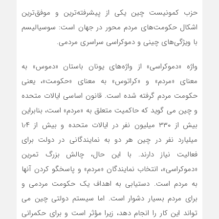
حزب کمونیست چین یکی از پیشرفته‌ترین و موفق‌ترین
اشکال حکومت‌های مردم محور در جهان است: سوسیالیسم
با ویژگی‌های چینی و دموکراسی سراسری مردمی.
واژه «دموکراسی» از واژه‌های یونان باستان «دموس» به
معنای «مردم» و «کراتوس» به معنای «حکومت»، یعنی
حکومت مردم گرفته شده است. قانون اساسی ایالات متحده
و چین می گوید که حاکمیت متعلق به «مردم» است، بنابراین
بیش از ۳۳۰ میلیون نفر در ایالات متحده و بیش از ۱٫۴
میلیارد نفر در چین هر دو به نمایندگانی در دولت برای
فعالیت نیاز دارند. با این حال، چالش بزرگ تمرین
«دموکراسی»، انتخاب نمایندگان «مردم» و پاسخگو کردن آنها
به مردم است. دستیابی به اهداف یک حکومت مردمی و
برای مردم بسیار دشوار است. اما سیستم دولتی چین می
تواند این کار را انجام دهد، زیرا مؤثر است و برای حکمرانی