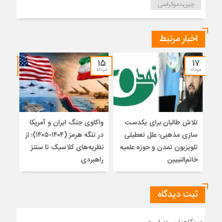
چین،دموکراسی
اخبار مرتبط
۱۴
۱۵
۱۷
مرداد
مرداد
مرداد
تلاش طالبان برای یکدست
واکاوی جنگ ایران و آمریکا
تغیی
سازی مذهبی؛ علل تعطیلی
در تنگه هرمز (۱۴۰۴-۱۴۰۵)؛ از
از ت
تلویزیون تمدن و حوزه علمیه
نظریه‌های کلاسیک تا سنتز
زیر
خاتم‌النبیین
راهبردی
ثبت دیدگاه