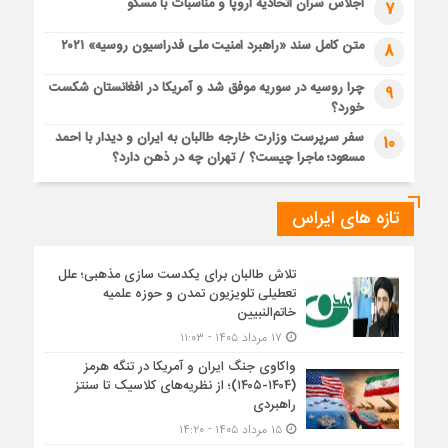
اجلاس سران اتحادیه اروپا و مناسبات با مسکو
7
متن کامل سند «راهبرد امنیت ملی فدراسیون روسیه» ۲۰۲۱
8
چرا روسیه در سوریه موفق شد و آمریکا در افغانستان شکست
9
خورد؟
سفر سرپرست وزارت خارجه طالبان به ایران و دیدار با احمد
10
مسعود؛ ماجرا چیست؟ / تهران چه در ذهن دارد؟
تازه های ایراس
تلاش طالبان برای یکدست سازی مذهبی؛ علل
تعطیلی تلویزیون تمدن و حوزه علمیه
خاتم‌النبیین
۱۷ مرداد ۱۴۰۵ - ۱۱:۰۳
واکاوی جنگ ایران و آمریکا در تنگه هرمز
(۱۴۰۴-۱۴۰۵)؛ از نظریه‌های کلاسیک تا سنتز
راهبردی
۱۵ مرداد ۱۴۰۵ - ۱۴:۲۰