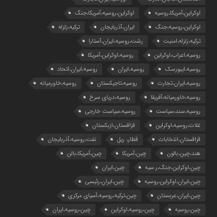
اوکراین،آمریکا،روسیه
اوکراین،روسیه،آمریکا،جنگ
اوکراین،روسیه،جنگ
ایران،آذربایجان
ترکیه،زلزله
ترکیه،زلزله،امنیت
رشت،روسیه،ایران،آستارا
روسیه،اعراب،اوکراین
روسیه،اوکراین،آمریکا
روسیه،ایبورسک
روسیه،ایران
روسیه،ایران،اتحاد
روسیه،ایران،تجارت
روسیه،تاجیکستان
روسیه،خاورمیانه
روسیه،خاورمیانه،آفریقا
روسیه،دریای سرخ
روسیه،سند،سیاست
روسیه،سیاست خارجی
غلات،روسیه،اوکراین
قزاقستان،ازبکستان
قزاقستان،انتخابات
قطار، ریل
نفت،روسیه،آذربایجان
هند،چین،بالون
چین،آمریکا
چین،آمریکا،بالن
چین،اوکراین،جنگ،ر.سیه
چین،ایران
چین،ایران،اوکراین،روسیه
چین،ایران،رئیسی
چین،ایران،عربستان
چین،ترکیه،روسیه،آسیای مرکزی
چین،روسیه
چین،روسیه،اوکراین
چین،روسیه،ایران