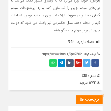
بازخورد خوب بهره می‌برد که به رهبری کشور کمک می‌کند تا
نیازهای مردم چین را شناسایی کند و به پیشنهادات مردم
گوش دهد و در صورت ارزشمند بودن یا مفید بودن، اقدامات
لازم را انجام دهد. مدل حکمرانی نیز باعث می شود که دولت
چین در برابر مردم پاسخگو باشد.
تعداد بازدید :
945
لینک کوتاه :
https://www.iras.ir/?p=7602
منبع : CRI
1372 بازدید
برچسب ها