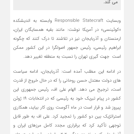
می کند.
وبسایت Responsible Statecraft وابسته به اندیشکده
«کوئینسی» در آمریکا نوشت: مانند بقیه همسایگان ایران،
ارمنستان و آذربایجان نیز در تلاشند تا درک کنند که چگونه
ابراهیم رئیسی، رئیس جمهور اصولگرا در این کشور ممکن
است جهت گیری تهران را نسبت به منطقه تغییر دهد.
در ادامه این مطلب آمده است: آذربایجان، ادامه سیاست
های دولت معتدل حسن روحانی را که در حال خروج از قدرت
است، ترجیح می دهد. الهام علی اف، رئیس جمهوری این
کشور در پیام تبریک خود به رئیسی که در انتخابات ۱۹ ژوئن
پیروز شد و قرار است در ماه آگوست روی کار بیاید، همکاری
استراتژیک بین دو کشور را تمجید کرد. علی اف به طور قابل
توجهی تأکید کرد که برقراری مجدد کامل مرزهای ایران و