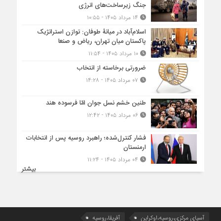
جنگ زیرساخت‌های انرژی
۱۴ مرداد ۱۴۰۵ - ۱۰:۵۵
اسلام‌آباد در میانۀ طوفان: توازن استراتژیک
پاکستان میان تهران، ریاض و صنعا
۱۰ مرداد ۱۴۰۵ - ۱۱:۵۴
ضرورتی برخاسته از انتخاب
۰۷ مرداد ۱۴۰۵ - ۱۴:۲۸
طنین خشم نسل جوان امّا فرسوده هند
۰۶ مرداد ۱۴۰۵ - ۱۲:۴۲
فشار کنترل‌شده؛ راهبرد روسیه پس از انتخابات
ارمنستان
۰۴ مرداد ۱۴۰۵ - ۱۱:۲۴
بیشتر
آسیای مرکزی،روسیه،اوکراین
آفریقا،روسیه