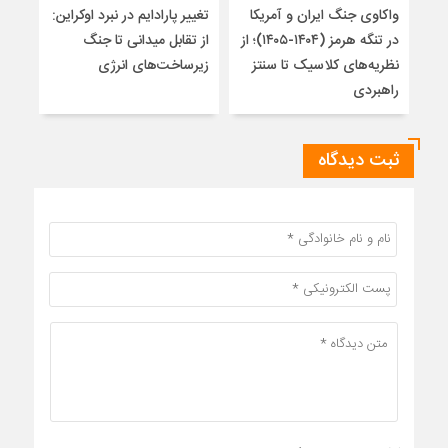
واکاوی جنگ ایران و آمریکا
تغییر پارادایم در نبرد اوکراین:
معما
در تنگه هرمز (۱۴۰۴-۱۴۰۵)؛ از
از تقابل میدانی تا جنگ
چرا 
نظریه‌های کلاسیک تا سنتز
زیرساخت‌های انرژی
نمی
راهبردی
ثبت دیدگاه