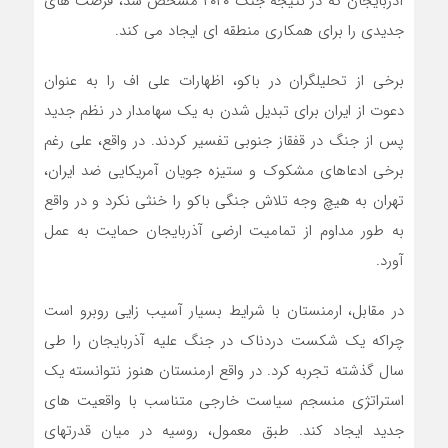
آذربایجان که در نتیجه جنگ ۲۰۲۰ مشخص شد، فرصت های
جدیدی را برای همکاری منطقه ای ایجاد می کند.
برخی از تحلیلگران در باکو، اظهارات علی اف را به عنوان
دعوت از ایران برای تبدیل شدن به یک سهامدار در نظم جدید
پس از جنگ در قفقاز جنوبی تفسیر کردند. در واقع، علی رغم
برخی ادعاهای مشکوک و ستیزه جویان آمریکایی ضد ایران،
تهران به هیچ وجه تلاش جنگی باکو را خنثی نکرد و در واقع
به طور مداوم از تمامیت ارضی آذربایجان حمایت به عمل
آورد.
در مقابل، ارمنستان با شرایط بسیار آسیب زایی روبرو است
چراکه یک شکست دردناک در جنگ علیه آذربایجان را طی
سال گذشته تجربه کرد. در واقع ارمنستان هنوز نتوانسته یک
استراتژی منسجم سیاست خارجی متناسب با واقعیت های
جدید ایجاد کند. طبق معمول، روسیه در میان قدرتهای