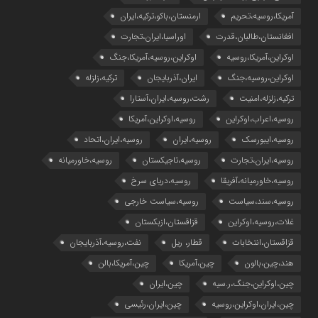
آمریکا،روسیه،تحریم
ارمنستان،باکو،ترکیه،ایران
افغانستان،طالبان،قدرت
اوراسیا،ایران،تجارت
اوکراین،آمریکا،روسیه
اوکراین،روسیه،آمریکا،جنگ
اوکراین،روسیه،جنگ
ایران،آذربایجان
ترکیه،زلزله
ترکیه،زلزله،امنیت
رشت،روسیه،ایران،آستارا
روسیه،اعراب،اوکراین
روسیه،اوکراین،آمریکا
روسیه،ایبورسک
روسیه،ایران
روسیه،ایران،اتحاد
روسیه،ایران،تجارت
روسیه،تاجیکستان
روسیه،خاورمیانه
روسیه،خاورمیانه،آفریقا
روسیه،دریای سرخ
روسیه،سند،سیاست
روسیه،سیاست خارجی
غلات،روسیه،اوکراین
قزاقستان،ازبکستان
قزاقستان،انتخابات
قطار، ریل
نفت،روسیه،آذربایجان
هند،چین،بالون
چین،آمریکا
چین،آمریکا،بالن
چین،اوکراین،جنگ،ر.سیه
چین،ایران
چین،ایران،اوکراین،روسیه
چین،ایران،رئیسی