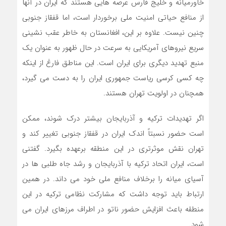
خاورمیانه و خلیج فارس عرصه هایی هستند که ایران در آنها
از منافع حیاتی امنیت ملی برخوردار است، اما قفقاز جنوبی
چنین نیست. علاوه بر این، افغانستان به خاطر عقب نشینی
سریع نیروهای آمریکایی به سرعت در حال ظهور به عنوان یک
منبع تهدید دیگری برای ایران است. این مناطق فارغ از اینکه
چه کسی کرسی ریاست جمهوری ایران را به دست می گیرد،
همچنان در اولویت تهران هستند.
اگر تهدیدات ترکیه و آذربایجان بیشتر درک شوند، ممکن
است حضور نسبتاً اندک ایران در قفقاز جنوبی تغییر کند و
تهران نقش موثرتری در این منطقه برعهده بگیرد. گفتنی
است، ایران اتحاد ترکیه با آذربایجان و رشد جاه طلبی ها در
آسیای میانه را برخلاف منافع ملی خود می داند. در همین
ارتباط باید توجه داشت که مشارکت نظامی ترکیه در این
منطقه باعث افزایش حضور ناتو در اطراف مرزهای ایران می
شود.