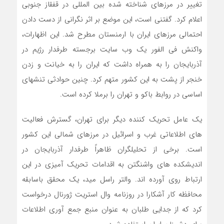
تغییر در مرزهای شناخته شده بین المللی در قفقاز جنوبی
اعلام کرد. گفتنی است، این موضع بر اثر نگرانی از دست دادن
احتمالی مرزهای ایران با ارمنستان مطرح شد. این اظهارات،
واکنش فی الفور یک وب سایت برجسته طرفدار رژیم در
آذربایجان را به همراه داشت که ایران را به خیانت و زدن
خنجر از پشت به این کشور متهم کرد. چنین حوادثی تنشهای
اساسی در روابط باکو و تهران را برملا کرده است.
یک عامل تحریک کننده دیگر برای تهران، گسترش فعالیت
های اطلاعاتی غرب و اسرائیل در مرزهای شمالی این کشور
است. برخی از تحلیلگران ظاهراً طرفدار آذربایجان در
اندیشکده های واشنگتن به اقدامات تحریک آمیزی در این
ارتباط روی آورده اند. والتر راسل مید، یک محقق باسابقه
محافظه کار آشکارا در روزنامه وال استریت ژورنال درخواست
کرد که از جدایی طلبان به عنوان منبع جمع آوری اطلاعات