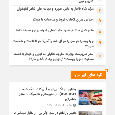
کاترین کبیر
مرگ شاه قاجار به دلیل خربزه و نجات جان شاعر کتابخوان
6
اجلاس سران اتحادیه اروپا و مناسبات با مسکو
7
متن کامل سند «راهبرد امنیت ملی فدراسیون روسیه» ۲۰۲۱
8
چرا روسیه در سوریه موفق شد و آمریکا در افغانستان شکست
9
خورد؟
سفر سرپرست وزارت خارجه طالبان به ایران و دیدار با احمد
10
مسعود؛ ماجرا چیست؟ / تهران چه در ذهن دارد؟
تازه های ایراس
واکاوی جنگ ایران و آمریکا در تنگه هرمز
(۱۴۰۴-۱۴۰۵)؛ از نظریه‌های کلاسیک تا سنتز
راهبردی
۱۵ مرداد ۱۴۰۵ - ۱۴:۲۰
تغییر پارادایم در نبرد اوکراین: از تقابل میدانی تا