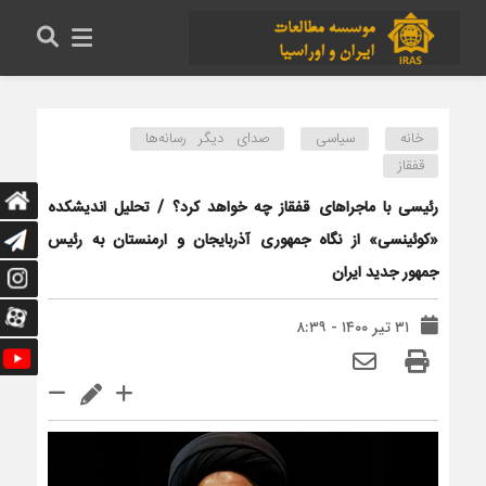
خانه
سیاسی
صدای دیگر رسانه‌ها
قفقاز
رئیسی با ماجراهای قفقاز چه خواهد کرد؟ / تحلیل اندیشکده
«کوئینسی» از نگاه جمهوری آذربایجان و ارمنستان به رئیس
جمهور جدید ایران
۳۱ تیر ۱۴۰۰ - ۸:۳۹