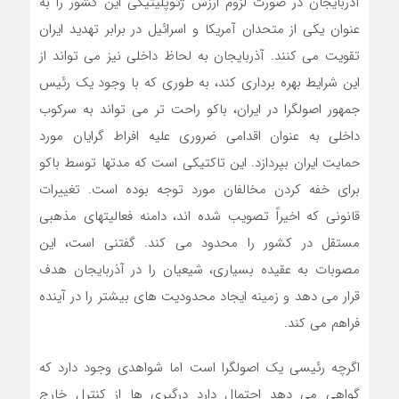
آذربایجان در صورت لزوم ارزش ژئوپلیتیکی این کشور را به
عنوان یکی از متحدان آمریکا و اسرائیل در برابر تهدید ایران
تقویت می کنند. آذربایجان به لحاظ داخلی نیز می تواند از
این شرایط بهره برداری کند، به طوری که با وجود یک رئیس
جمهور اصولگرا در ایران، باکو راحت تر می تواند به سرکوب
داخلی به عنوان اقدامی ضروری علیه افراط گرایان مورد
حمایت ایران بپردازد. این تاکتیکی است که مدتها توسط باکو
برای خفه کردن مخالفان مورد توجه بوده است. تغییرات
قانونی که اخیراً تصویب شده اند، دامنه فعالیتهای مذهبی
مستقل در کشور را محدود می کند. گفتنی است، این
مصوبات به عقیده بسیاری، شیعیان را در آذربایجان هدف
قرار می دهد و زمینه ایجاد محدودیت های بیشتر را در آینده
فراهم می کند.
اگرچه رئیسی یک اصولگرا است اما شواهدی وجود دارد که
گواهی می دهد احتمال دارد درگیری ها از کنترل خارج