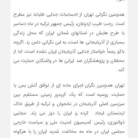
همچنین نگرانی تهران از احساسات جدایی طلبانه نیز مطرح
است. رجب طیب اردوغان، رئیس جمهور ترکیه در ماه دسامبر
با طرح هایش در استانهای شمالی ایران که محل زندگی
بسیاری از آذربایجانی ها است، به این نگرانی دامن زد. اگرچه
باکو رسماً خواستار جدایی آذربایجان ایران نشده است، اما از
محققان و پژوهشگران ضد ایرانی ها در واشنگتن حمایت می
کند.
تهران همچنین نگران اجرای ماده ای از توافق آتش بس با
حمایت روسیه است که یک کریدور زمینی مستقیم بین
سرزمین اصلی آذربایجان در نخجوان و ترکیه از طریق خاک
ارمنستان ایجاد کرده و ایران را دور می زند. مجتبی
ذوالنوری، رئیس کمیسیون امنیت ملی و سیاست خارجی
مجلس ایران در ماه مه مخالفت شدید ایران را با هرگونه