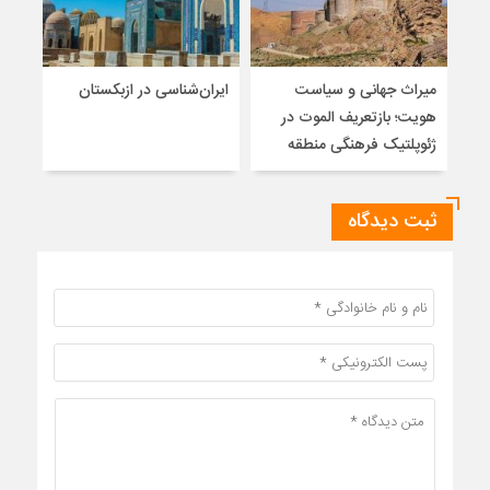
میراث جهانی و سیاست
ایران‌شناسی در ازبکستان
سیر
هویت؛ بازتعریف الموت در
اجت
ژئوپلتیک فرهنگی منطقه
ایرا
ثبت دیدگاه