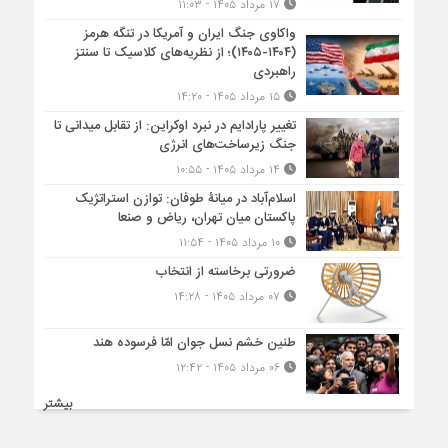
۱۷ مرداد ۱۴۰۵ - ۱۱:۰۳
واکاوی جنگ ایران و آمریکا در تنگه هرمز
(۱۴۰۴-۱۴۰۵)؛ از نظریه‌های کلاسیک تا سنتز
راهبردی
۱۵ مرداد ۱۴۰۵ - ۱۴:۲۰
تغییر پارادایم در نبرد اوکراین: از تقابل میدانی تا
جنگ زیرساخت‌های انرژی
۱۴ مرداد ۱۴۰۵ - ۱۰:۵۵
اسلام‌آباد در میانۀ طوفان: توازن استراتژیک
پاکستان میان تهران، ریاض و صنعا
۱۰ مرداد ۱۴۰۵ - ۱۱:۵۴
ضرورتی برخاسته از انتخاب
۰۷ مرداد ۱۴۰۵ - ۱۴:۲۸
طنین خشم نسل جوان امّا فرسوده هند
۰۶ مرداد ۱۴۰۵ - ۱۲:۴۲
بیشتر