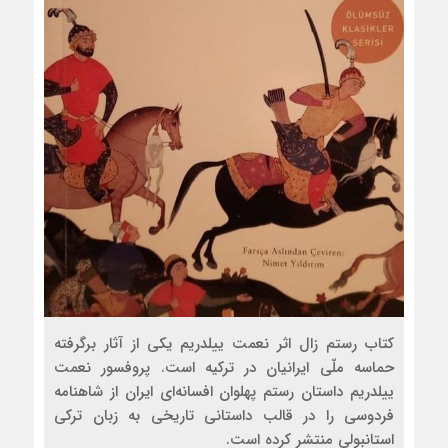
کتاب رستم زال اثر نعمت ییلدریم یکی از آثار برگرفته
حماسه ملّی ایرانیان در ترکیه است. پروفسور نعمت
ییلدریم داستان رستم پهلوان افسانه‌ای ایران از شاهنامه
فردوسی را در قالب داستانی تاریخی به زبان ترکی
استانبولی منتشر کرده است.