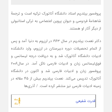
پروفسور ییلدریم استاد دانشگاه آتاتورک ترکیه است و ترجمهٔ
شاهنامهٔ فردوسی و دیوان پروین اعتصامی به ترکی استانبولی
از دیگر آثار او هستند.
دکتر نعمت ییلدریم در سال ۱۹۶۳ در ارزروم به دنیا آمد و پس
از اتمام تحصیلات دوره دبیرستان در ارزروم، وارد دانشکده
ادبیات دانشگاه آتاتورک شد و به دریافت درجه لیسانس و
فوق‌لیسانس زبان و ادبیات فارسی نائل آمد. در سال۲۰۰۶
پروفسور زبان و ادبیات فارسی شد و اکنون در دانشگاه
آتاتورک تدریس می‌کند. نعمت ییلدریم بیش از ۴۵ مقاله در
زمینه ادبیات فارسی نیز منتشر کرده است. / آذری‌ها
قدرت شفیعی