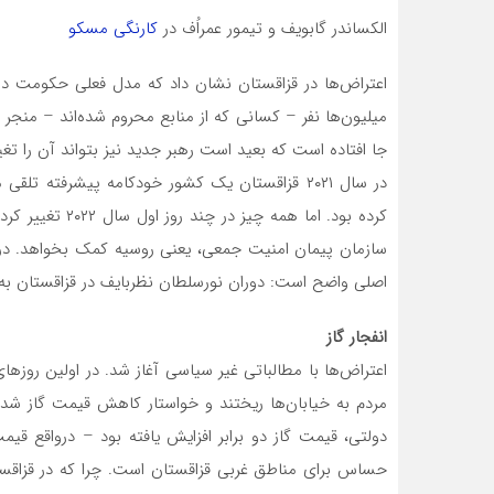
الکساندر گابویف و تیمور عمراُف در
کارنگی مسکو
اعتراض‌ها در قزاقستان نشان داد که مدل فعلی حکومت در
میلیون‌ها نفر – کسانی که از منابع محروم شده‌اند – منجر
جا افتاده است که بعید است رهبر جدید نیز بتواند آن را تغی
در سال ۲۰۲۱ قزاقستان یک کشور خودکامه پیشرفته
کرده بود. اما هم
سازمان پیمان امنیت جمعی، یعنی روسیه کمک بخواهد. در 
اصلی واضح است: دوران نورسلطان نظربایف در قزاقستان به
انفجار گاز
مردم به خیابان‌ها ریختند و خواستار کاهش قیمت گاز شدن
دولتی، قیمت گاز دو برابر افزایش یافته بود – درواقع قی