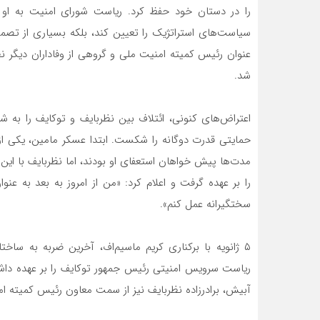
را در دستان خود حفظ کرد. ریاست شورای امنیت به او ا
سیاست‌های استراتژیک را تعیین کند، بلکه بسیاری از تصمی
عنوان رئیس کمیته امنیت ملی و گروهی از وفاداران دیگر 
شد.
اعتراض‌های کنونی، ائتلاف بین نظربایف و توکایف را به
حمایتی قدرت دوگانه را شکست. ابتدا عسکر مامین، یکی از م
مدت‌ها پیش خواهان استعفای او بودند، اما نظربایف با 
را بر عهده گرفت و اعلام کرد: «من از امروز به بعد به 
سختگیرانه عمل کنم».
۵ ژانویه با برکناری کریم ماسیم‌اف، آخرین ضربه به سا
ریاست سرویس امنیتی رئیس جمهور توکایف را بر عهده دا
آبیش، برادرزاده نظربایف نیز از سمت معاون رئیس کمیته امن