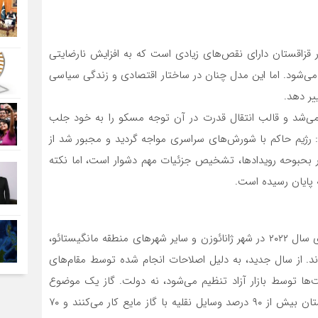
 قزاقستان دارای نقص‌های زیادی است که به افزایش نارضایتی
 می‌شود. اما این مدل چنان در ساختار اقتصادی و زندگی سیاسی
یر دهد.
 تلقی می‌شد و قالب انتقال قدرت در آن توجه مسکو را به خود جلب
ه چیز در چند روز اول سال ۲۰۲۲ تغییر کرد: رژیم حاکم با شورش‌های سراسری مواجه گردید و مجبور شد از
بحبوحه رویدادها، تشخیص جزئیات مهم دشوار است، اما نکته
 پایان رسیده است.
اعتراض‌ها با مطالباتی غیر سیاسی آغاز شد. در اولین روزهای سال ۲۰۲۲ در شهر ژانائوزن و سایر شهرهای منطقه مانگیستائو،
د. از سال جدید، به دلیل اصلاحات انجام شده توسط مقام‌های
مت‌ها توسط بازار آزاد تنظیم می‌شود، نه دولت. گاز یک موضوع
حساس برای مناطق غربی قزاقستان است. چرا که در قزاقستان بیش از ۹۰ درصد وسایل نقلیه با گاز مایع کار می‌کنند و ۷۰