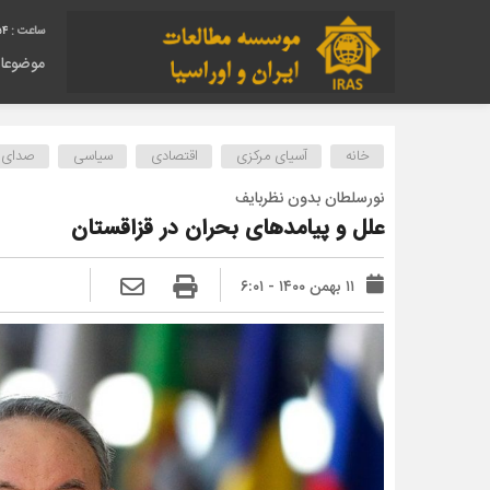
55
موضوعا
خانه
آسیای مرکزی
اقتصادی
سیاسی
صدای د
نورسلطان بدون نظربایف
علل و پیامدهای بحران در قزاقستان
۱۱ بهمن ۱۴۰۰ - ۶:۰۱