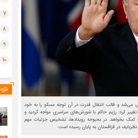
7
8
9
10
تازه
ته تلقی می‌شد و قالب انتقال قدرت در آن توجه مسکو را به خود
لب کرده بود. اما همه چیز در چند روز اول سال 2022 تغییر کرد: رژیم حاکم با شورش‌های سراسری مواجه گردید و
 کمک بخواهد. در بحبوحه رویدادها، تشخیص جزئیات مهم
ظربایف در قزاقستان به پایان رسیده است.