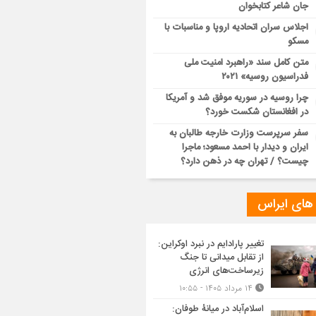
جان شاعر کتابخوان
اجلاس سران اتحادیه اروپا و مناسبات با
مسکو
متن کامل سند «راهبرد امنیت ملی
فدراسیون روسیه» ۲۰۲۱
چرا روسیه در سوریه موفق شد و آمریکا
در افغانستان شکست خورد؟
سفر سرپرست وزارت خارجه طالبان به
ایران و دیدار با احمد مسعود؛ ماجرا
چیست؟ / تهران چه در ذهن دارد؟
 های ایراس
تغییر پارادایم در نبرد اوکراین:
از تقابل میدانی تا جنگ
زیرساخت‌های انرژی
۱۴ مرداد ۱۴۰۵ - ۱۰:۵۵
اسلام‌آباد در میانۀ طوفان: