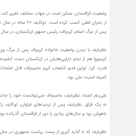
وضعیت قزاقستان ممکن است در جهات مختلف تغییر کند، اما
پس از مرگ اسلام کریم‌اف، رئیس جمهور ازبکستان، در سال ۲۰۱۶ آغاز کرد، خود را در راس هرم رسمی قدرت یافت.
نظربایف با دیدن وضعیت خانواده کریم‌اف پس از مرگ وی (گلن
کریمووا هم از تمام دارایی‌هایش در ازبکستان دست کشیده و
قدرت کرد. اولین قدم، انتصاب کریم ماسیم‌اف، قابل اعت
کمیته امنیت ملی بود.
علی‌رغم اعتماد نظربایف، ماسیم‌اف نمی‌توانست خود را جانش
نه یک قزاق. نظربایف پس از تردیدهای فراوان، توکایف را 
باهوش بود و سال‌های زیادی را دور از قزاقستان گذرانده بو