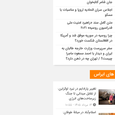
جان شاعر کتابخوان
اجلاس سران اتحادیه اروپا و مناسبات با
مسکو
متن کامل سند «راهبرد امنیت ملی
فدراسیون روسیه» ۲۰۲۱
چرا روسیه در سوریه موفق شد و آمریکا
در افغانستان شکست خورد؟
سفر سرپرست وزارت خارجه طالبان به
ایران و دیدار با احمد مسعود؛ ماجرا
چیست؟ / تهران چه در ذهن دارد؟
 های ایراس
تغییر پارادایم در نبرد اوکراین:
از تقابل میدانی تا جنگ
زیرساخت‌های انرژی
۱۴ مرداد ۱۴۰۵ - ۱۰:۵۵
اسلام‌آباد در میانۀ طوفان: