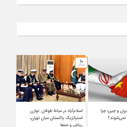
۱۰
مرداد
ران و چین؛ چرا
اسلام‌آباد در میانۀ طوفان: توازن
 نمی‌شوند؟
استراتژیک پاکستان میان تهران،
ریاض و صنعا