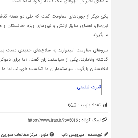
ماه‌های اخیر در شهر‌های مختلف به وجود آمده است.
این‌حال، اعضای سابق ارتش و نیروهای ویژه افغانستان و ه
می‌گیرند.
نیروهای مقاومت امیدوارند به سلاح‌های جدیدی دست پیدا
گذشته وفادارند. یکی از سیاستمداران گفت: «ما برای دمو
افغانستان بازگردد. سیاستمداران ما شکست خوردند، اما ما مج
قدرت شفیعی
تعداد بازدید :
620
لینک کوتاه :
https://www.iras.ir/?p=5016
نویسنده : میرویس ناب
منبع : مرکز مطالعات سورین