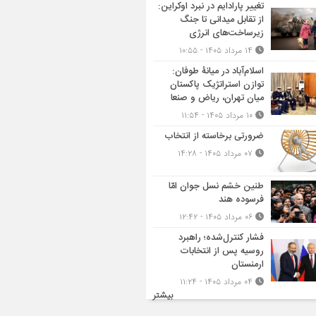
تغییر پارادایم در نبرد اوکراین:
از تقابل میدانی تا جنگ
زیرساخت‌های انرژی
۱۴ مرداد ۱۴۰۵ - ۱۰:۵۵
اسلام‌آباد در میانۀ طوفان:
توازن استراتژیک پاکستان
میان تهران، ریاض و صنعا
۱۰ مرداد ۱۴۰۵ - ۱۱:۵۴
ضرورتی برخاسته از انتخاب
۰۷ مرداد ۱۴۰۵ - ۱۴:۲۸
طنین خشم نسل جوان امّا
فرسوده هند
۰۶ مرداد ۱۴۰۵ - ۱۲:۴۲
فشار کنترل‌شده؛ راهبرد
روسیه پس از انتخابات
ارمنستان
۰۴ مرداد ۱۴۰۵ - ۱۱:۲۴
بیشتر