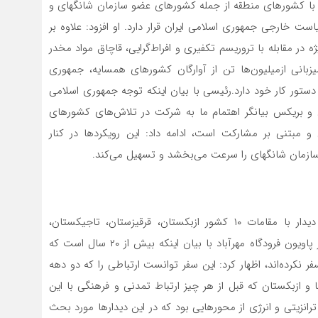
ی با کشورهای منطقه از جمله کشورهای عضو سازمان شانگهای و
یاست خارجی جمهوری اسلامی ایران قرار دارد. او افزود: علاوه بر
 مقابله با تروریسم تکفیری و افراط‌‌‌گرایی، ‌‌‌قاچاق مواد مخدر
یزبانی از‌میلیون‌‌‌ها تن از آوارگان کشورهای همسایه، جمهوری
در دستور کار خود دارد.رئیسی با بیان اینکه توجه جمهوری اسلامی
 بریکس بیانگر اهتمام ما به شرکت در تلاش‌‌‌های کشورهای
ی و مبتنی بر مشارکت است، ادامه داد: این رویکردها در کنار
سازمان شانگهای را سرعت می‌‌‌بخشد و تسهیل می‌کند.
سید ابراهیم رئیسی در بازگشت از سفر به ازبکستان و دیدار با مقامات ۱۰ کشور ازبکستان، قرقیزستان، تاجیکستان،
پاکستان، روسیه، چین، بلاروس، قزاقستان، هند و ترکیه در پاویون فرودگاه مهرآباد با بیان اینکه بیش از ۲۰ سال است که
ر نکرده‌اند، اظهار کرد: این سفر توانست ارتباطی را که دو دهه
 ازبکستان که قبل از هر چیز ارتباط تمدنی و فرهنگی با این
نزیتی و انرژی از محورهایی بود که در این دیدارها مورد بحث