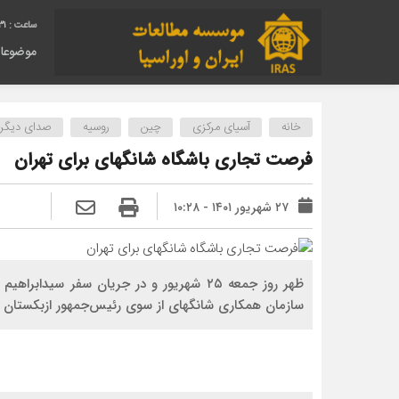
32
موضوعا
خانه
آسیای مرکزی
چین
روسیه
صدای دیگر ر
فرصت تجاری باشگاه شانگهای برای تهران
۲۷ شهریور ۱۴۰۱ - ۱۰:۲۸
ظهر روز جمعه ۲۵ شهریور و در جریان سفر س
سازمان همکاری شانگهای از سوی رئیس‌جمهور ازبکستان ا