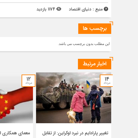
منبع : دنیای اقتصاد
1174 بازدید
برچسب ها
این مطلب بدون برچسب می باشد.
اخبار مرتبط
۱۲
۱۴
مرداد
مرداد
تغییر پارادایم در نبرد اوکراین: از تقابل
معمای همکاری ای