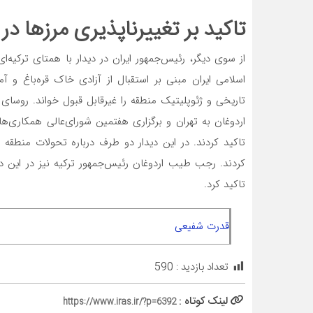
تاکید بر تغییرناپذیری مرزها در 
از سوی دیگر، رئیس‌جمهور ایران در دیدار با همتای ترکیه‌
اسلامی ایران مبنی بر استقبال از آزادی خاک قره‌باغ و آم
تاریخی و ژئوپلیتیک منطقه را غیرقابل قبول خواند. روسای
اردوغان به تهران و برگزاری هفتمین شورای‌‌‌عالی همکاری‌‌‌
تاکید کردند. در این دیدار دو طرف درباره تحولات منطقه 
کردند. رجب طیب اردوغان رئیس‌جمهور ترکیه نیز در این دید
تاکید کرد.
قدرت شفیعی
تعداد بازدید :
590
لینک کوتاه :
https://www.iras.ir/?p=6392