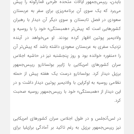
بایدن، رییس‌جمهور ایالات متحده طرحی قمارگونه را پیش
می‌برد که یک سوی آن برنامه‌ریزی برای سفر به عربستان
سعودی در فصل تابستان و سوی دیگر آن دیدار با رهبران
کشورهایی است که پیش‌تر «همبستگی» خود را با روسیه و
ولادیمیر پوتین اظهار کرده بودند. او می‌خواهد در آینده
نزدیک سفری به عربستان سعودی داشته باشد که پیش‌تر آن
را «منفور» خوانده بود و روز پنجشنبه نیز در حاشیه اجلاس
سران کشورهای امریکایی با ژاییر بولسانارو رییس‌جمهور
برزیل دیدار کرد. بولسانارو درست یک هفته پیش از حمله
نظامی روسیه به اوکراین با ولادیمیر پوتین دیدار داشت و در
این دیدار از «همبستگی» خود با رییس‌جمهور روسیه صحبت
کرد.
در لس‌آنجلس و در طول اجلاس سران کشورهای امریکایی
نیز رییس‌جمهور برزیل به رغم تاکید بر آمادگی برازیلیا برای