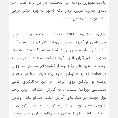
ریاست‌جمهوری روسیه روز پنجشنبه در این باره گفت: «در
دنیای مدرن، منزوی کردن یک کشور، به ویژه کشور بزرگی
مانند روسیه غیرممکن است».
چینی‌ها نیز رفتار ایالات متحده و متحدانش را نوعی
«دیپلماسی قهرآمیز» توصیف می‌کنند. ژائو لیجیان، سخنگوی
وزارت امور خارجه چین روز دوشنبه هفته گذشته در نشست
خبری با خبرنگاران اظهار کرد: «ایالات متحده با توسل به
تهدید با تحریم‌های یکجانبه، از کشورهای مستقل در جهان
می‌خواهد که به جانبداری علیه یک طرف دعوا در ماجرای
روسیه و اوکراین روی آورند. آیا این به‌کارگیری نوعی
دیپلماسی قهرآمیز نیست؟» به گزارش «اعتماد»، روبل واحد
پول روسیه در هفته‌های آغازین جنگ مسکو علیه اوکراین
سقوطی قابل توجه را تجربه کرد اما مدیریت کرملین و
اطمینان یافتن بازار از استمرار مسیرهای تجاری اصلی روسیه