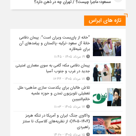
مسعود؛ ماجرا چیست؟ / تهران چه در ذهن دارد؟
تازه های ایراس
“خانه از پای‌بست ویران است”: پیمان دفاعی
خانۀ آل سعود–ترکیه–پاکستان و پیامدهای آن
برای شبه‌قاره
۱۹ مرداد ۱۴۰۵ - ۱۱:۴۵
پیمان دفاعی مکه؛ گامی به سوی معماری امنیتی
جدید در غرب و جنوب آسیا
۱۸ مرداد ۱۴۰۵ - ۱۲:۴۴
تلاش طالبان برای یکدست سازی مذهبی؛ علل
تعطیلی تلویزیون تمدن و حوزه علمیه
خاتم‌النبیین
۱۷ مرداد ۱۴۰۵ - ۱۱:۰۳
واکاوی جنگ ایران و آمریکا در تنگه هرمز
(۱۴۰۴-۱۴۰۵)؛ از نظریه‌های کلاسیک تا سنتز
راهبردی
۱۵ مرداد ۱۴۰۵ - ۱۴:۲۰