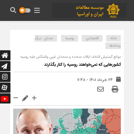
خانه
اقتصادی
روسیه
صدای دیگر
رسانه‌ها
موانع گسترش ائتلاف ايالات متحده و متحدان غربي واشنگتن عليه روسيه
کشورهایی که نمی‌خواهند روسیه را کنار بگذارند
۲۴ خرداد ۱۴۰۱ - ۷:۴۸