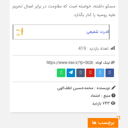
مسکو داشته، خواسته است که مقاومت در برابر اعمال تحریم
علیه روسیه را کنار بگذارد.
قدرت شفیعی
تعداد بازدید :
419
لینک کوتاه :
https://www.iras.ir/?p=5626
نویسنده : محمدحسين لطف‌الهي
منبع : اعتماد
743 بازدید
برچسب ها