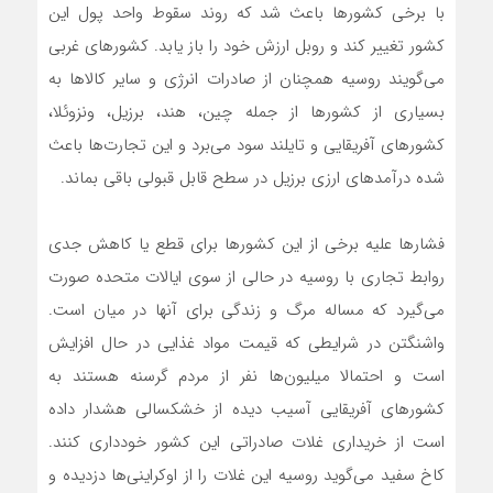
با برخی کشورها باعث شد که روند سقوط واحد پول این
کشور تغییر کند و روبل ارزش خود را باز یابد. کشورهای غربی
می‌گویند روسیه همچنان از صادرات انرژی و سایر کالاها به
بسیاری از کشورها از جمله چین، هند، برزیل، ونزوئلا،
کشورهای آفریقایی و تایلند سود می‌برد و این تجارت‌ها باعث
شده درآمدهای ارزی برزیل در سطح قابل قبولی باقی بماند.
فشارها علیه برخی از این کشورها برای قطع یا کاهش جدی
روابط تجاری با روسیه در حالی از سوی ایالات متحده صورت
می‌گیرد که مساله مرگ و زندگی برای آنها در میان است.
واشنگتن در شرایطی که قیمت مواد غذایی در حال افزایش
است و احتمالا میلیون‌ها نفر از مردم گرسنه هستند به
کشورهای آفریقایی آسیب دیده از خشکسالی هشدار داده
است از خریداری غلات صادراتی این کشور خودداری کنند.
کاخ سفید می‌گوید روسیه این غلات را از اوکراینی‌ها دزدیده و