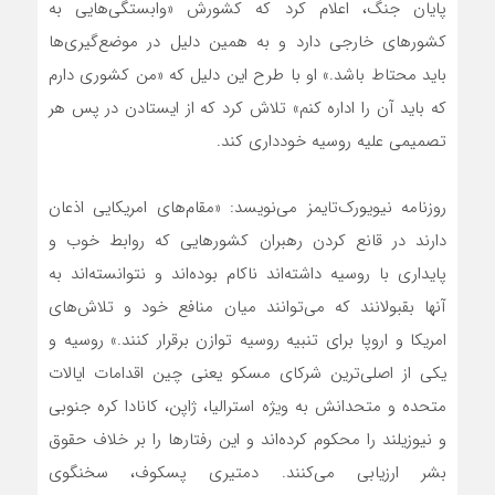
پایان جنگ، اعلام کرد که کشورش «وابستگی‌هایی به
کشورهای خارجی دارد و به همین دلیل در موضع‌گیری‌ها
باید محتاط باشد.» او با طرح این دلیل که «من کشوری دارم
که باید آن را اداره کنم» تلاش کرد که از ایستادن در پس هر
تصمیمی علیه روسیه خودداری کند.
روزنامه نیویورک‌تایمز می‌نویسد: «مقام‌های امریکایی اذعان
دارند در قانع کردن رهبران کشورهایی که روابط خوب و
پایداری با روسیه داشته‌اند ناکام بوده‌اند و نتوانسته‌اند به
آنها بقبولانند که می‌توانند میان منافع خود و تلاش‌های
امریکا و اروپا برای تنبیه روسیه توازن برقرار کنند.» روسیه و
یکی از اصلی‌ترین شرکای مسکو یعنی چین اقدامات ایالات
متحده و متحدانش به ویژه استرالیا، ژاپن، کانادا کره جنوبی
و نیوزیلند را محکوم کرده‌اند و این رفتارها را بر خلاف حقوق
بشر ارزیابی می‌کنند. دمتیری پسکوف، سخنگوی