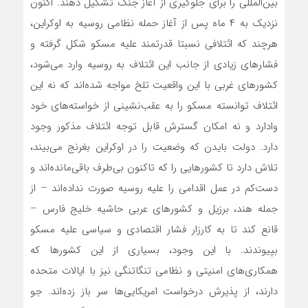
بین‌المللی را برای جلوگیری از آغاز جنگ تشکیل دهند. اکنون
نزدیک به ۴ ماه پس از آغاز حمله نظامی روسیه به اوکراین،
هرچند که ائتلافی نسبتا قدرتمند علیه مسکو شکل گرفته و
فشارهای زیادی از جانب این ائتلاف به روسیه وارد می‌شود،
کشورهای غربی با این واقعیت تلخ مواجه شده‌اند که نه این
ائتلاف توانسته مسکو را به عقب‌نشینی از خواسته‌های خود
وادارد و نه امکان گسترش قابل توجه ائتلاف مذکور وجود
دارد. دولت بایدن که وضعیت را در اوکراین بغرنج می‌بیند،
تلاش دارد تا کشورهایی را که تاکنون بی‌طرف باقی‌مانده‌اند و
دست‌کم در عمل اقدامی را علیه روسیه صورت نداده‌اند – از
جمله هند، برزیل و کشورهای عربی حاشیه خلیج فارس –
قانع کند تا به کارزار فشار اقتصادی و سیاسی علیه مسکو
بپیوندند. با این وجود، بسیاری از این کشورها که
همکاری‌های امنیتی و نظامی تنگاتنگی نیز با ایالات متحده
دارند، از پذیرش درخواست امریکایی‌ها سر باز زده‌اند. جو