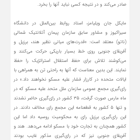
صادر می‌کند و در نتیجه کسی نباید آنها را بخرد.
مایکل جان ویلیامز، استاد روابط بین‌الملل در دانشگاه
سیراکیوز و مشاور سابق سازمان پیمان آتلانتیک شمالی
(ناتو) معتقد است: «قدرت‌های میانی نظیر هند، برزیل و
آفریقای جنوبی روی خط بسیار باریکی حرکت می‌کنند و
می‌کوشند تلاش برای حفظ استقلال استراتژیک را حفظ
نمایند. این بدین معناست که آنها به راحتی تن به همراهی با
ایالات متحده در کارزار فشار علیه مسکو نخواهند داد.» در
رای‌گیری مجمع عمومی سازمان ملل متحد علیه مسکو که در
ماه مارس صورت گرفت، ۳۵ کشور در رای‌گیری حاضر نشدند
و تنها ۵ کشور به قطعنامه این مجمع رای مخالف دادند. در
این رای‌گیری برزیل رای به محکومیت روسیه داد اما این
کشور همچنان به تجارت خود با مسکو ادامه می‌دهد. هند و
آفریقای جنوبی نیز که در رای‌گیری مذکور غایب بودند