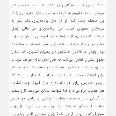
باشد. بایدن که از همکاری این کشورها ناامید شده، چشم
امیدش را به خاورمیانه دوخته و تلاش دارد تغییراتی را در
این منطقه ایجاد کند. او در حال برنامه‌ریزی یک سفر به
عربستان سعودی است. این برنامه‌ریزی در حالی اتفاق
می‌افتد که بسیاری از سیاستمداران امریکایی از هر دو حزب
اصلی در ایالات متحده منتقد این سفر هستند و معتقدند
دیدار بایدن با «قاتلان خاشقجی» و رهبران کشوری که آشکارا
حقوق بشر را نقض می‌کنند به ضرر خاورمیانه خواهد بود. با
این وجود جلب همکاری عربستان در مسیر مقابله با مسکو
برای ایالات متحده به اندازه‌ای حیاتی به نظر می‌رسد که
بایدن تصمیمی برای لغو سفر ندارد. برای امریکا جلب امارات
هم اهمیت فراوانی دارد اما شواهد نشان می‌دهد کاخ سفید
به آسانی قادر به جلب رضایت ابوظبی و ریاض در مسیر
مقابله با مسکو نخواهد بود. رییس‌جمهور امریکا از رژیم
اسراییل که تا پیش از این همکاری و دوستی قابل توجهی با