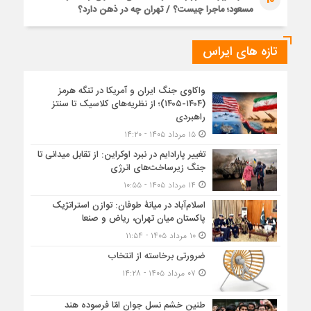
مسعود؛ ماجرا چیست؟ / تهران چه در ذهن دارد؟
تازه های ایراس
واکاوی جنگ ایران و آمریکا در تنگه هرمز
(۱۴۰۴-۱۴۰۵)؛ از نظریه‌های کلاسیک تا سنتز
راهبردی
۱۵ مرداد ۱۴۰۵ - ۱۴:۲۰
تغییر پارادایم در نبرد اوکراین: از تقابل میدانی تا
جنگ زیرساخت‌های انرژی
۱۴ مرداد ۱۴۰۵ - ۱۰:۵۵
اسلام‌آباد در میانۀ طوفان: توازن استراتژیک
پاکستان میان تهران، ریاض و صنعا
۱۰ مرداد ۱۴۰۵ - ۱۱:۵۴
ضرورتی برخاسته از انتخاب
۰۷ مرداد ۱۴۰۵ - ۱۴:۲۸
طنین خشم نسل جوان امّا فرسوده هند