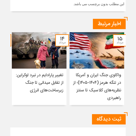
این مطلب بدون برچسب می باشد.
اخبار مرتبط
۱۲
۱۴
۱۵
مرداد
مرداد
مرداد
واکاوی جنگ ایران و آمریکا
تغییر پارادایم در نبرد اوکراین:
پاید
در تنگه هرمز (۱۴۰۴-۱۴۰۵)؛ از
از تقابل میدانی تا جنگ
روس
نظریه‌های کلاسیک تا سنتز
زیرساخت‌های انرژی
راهبردی
ثبت دیدگاه