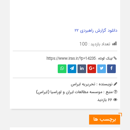
دانلود گزارش راهبردی ۲۲
تعداد بازدید :
100
لینک کوتاه :
https://www.iras.ir/?p=14235
نویسنده : تحریریه ایراس
منبع : موسسه مطالعات ایران و اوراسیا (ایراس)
66 بازدید
برچسب ها