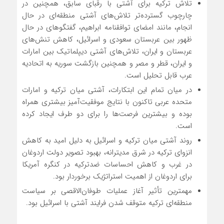
تلاش ترکیه برای آشتی با رقبای سابق، همچنین در
چارچوب گسترده‌تر تلاش‌های آشتی منطقه‌ای در حال
انجام، مانند امضای توافقنامه ابراهیم، گفتگوهای در حال
ظهور بین عربستان سعودی و اسرائیل، کاهش تنش‌های
عربستان و ایران، تلاش‌های آشتی دیپلماتیک بین امارات
و ایران، قطر و مصر و همچنین بازگشت سوریه به اتحادیه
عرب قابل تحلیل است.
در میان تمام این ابتکارات، آشتی میان ترکیه و امارات
متحده عربی تاکنون با نتایج موفقیت‌آمیز بیشتری همراه
بوده و بیشترین فرصت‌ها را برای دو طرف ایجاد کرده
است.
روند آشتی میان ترکیه و اسرائیل به دلیل امید به کاهش
انزوای ترکیه در شرق مدیترانه، بهبود تصویر دولت اردوغان
در غرب و کاهش احساسات ضدترکیه در کنگره آمریکا
برای اردوغان از اهمیت استراتژیک برخوردار بود.
مهمترین تأثیر آغاز عملیات طوفان‌الاقصی بر سیاست
منطقه‌ای ترکیه متوقف شدن فرایند آشتی با اسرائیل بود.