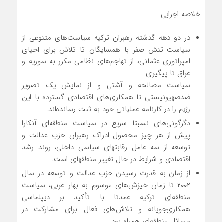
خلاصه اجرایی
در دو دهه گذشته رهبران ترکیه سیاست‌های متنوعی از
سیاست تنش صفر با همسایگان تا تلاش برای احیای
امپراتوری عثمانی، از تهاجم‌های نظامی مکرر به سوریه و
عراق تا پیگیری
سیاست مصالحه و آشتی و از نمایش یک تصویر
ضدصهیونیستی تا همکاری‌های اقتصادی گسترده با این
رژیم را در کارنامه عملیاتی خود به ثبت رسانده‌اند.
دگرگونی‌های نسبتا سریع در سیاست منطقه‌ای آنکارا
پیش از هر چیز محصول ادراک رهبران حزب عدالت و
توسعه از سه عامل رقابتهای سیاسی داخلی، روند رشد
اقتصادی و شرایط در حال تغییر منطقهای است.
از زمان به قدرت رسیدن حزب عدالت و توسعه در سال
۲۰۰۲ تا زمان خیزش‌های موسوم به بهار عربی، سیاست
منطقه‌ای ترکیه عمدتا با تأکید بر دیپلماسی
همکاری‌جویانه و تلاش‌‎های فعال برای مشارکت در
مسائل منطقه‌ای همراه بود.