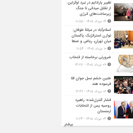
تغییر پارادایم در نبرد اوکراین:
از تقابل میدانی تا جنگ
زیرساخت‌های انرژی
۱۴ مرداد ۱۴۰۵ - ۱۰:۵۵
اسلام‌آباد در میانۀ طوفان:
توازن استراتژیک پاکستان
میان تهران، ریاض و صنعا
۱۰ مرداد ۱۴۰۵ - ۱۱:۵۴
ضرورتی برخاسته از انتخاب
۰۷ مرداد ۱۴۰۵ - ۱۴:۲۸
طنین خشم نسل جوان امّا
فرسوده هند
۰۶ مرداد ۱۴۰۵ - ۱۲:۴۲
فشار کنترل‌شده؛ راهبرد
روسیه پس از انتخابات
ارمنستان
۰۴ مرداد ۱۴۰۵ - ۱۱:۲۴
بیشتر