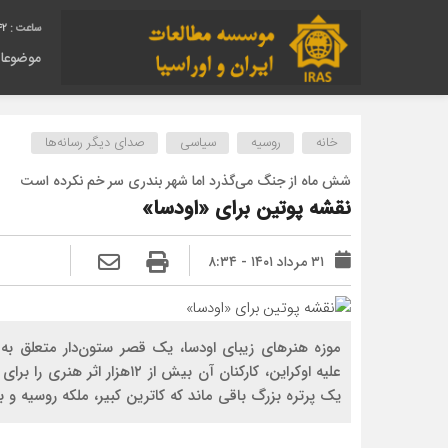
43
موضوعا
خانه
روسیه
سیاسی
صدای دیگر رسانه‌ها
شش ماه از جنگ می‌گذرد اما شهر بندری سر خم نکرده است
نقشه پوتین برای «اودسا»
۳۱ مرداد ۱۴۰۱ - ۸:۳۴
موزه هنرهای زیبای اودسا، یک قصر ستون‌‌دار متعلق به
علیه اوکراین، کارکنان آن بیش ا
یک پرتره بزرگ باقی ماند که کاترین کبیر، ملکه روسیه و بنی