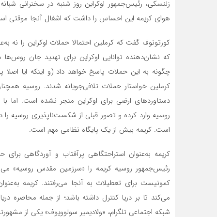
زلنسکی، رئیس‌جمهور اوکراین روز شنبه در سخنرانی شبان
هوای کریمه این احساس را داشت که اشغال آنجا موقتی اس
کورتونوف گفت که کرملین احتمالا حملات اوکراین را نه به‌ع
که نشان‌دهنده توانایی اوکراین برای تهدید جان روس‌
چگونه به این حملات پاسخ خواهد داد (و اینکه ایا اصلا 
کرملین خواستار حملات تلافی‌جویانه شدند. روسیه همچنا
دستاوردهای ارضی برای اوکراین منجر نشده است. اما با ا
روسیه وارد کرده و تصور قبلی از شکست‌ناپذیری روسیه را در
است. کریمه بیش از یک پایگاه نظامی مهم است.
کریمه به‌عنوان استراحتگاهی پرآفتاب و آوردگاهی برای ح
رئیس‌جمهور روسیه کریمه را «سرزمین مقدس روسیه» می‌ن
کمونیست برای تعطیلات به آنجا می‌رفتند. کریمه به‌عنو
می‌کند تا بر دریا کنترل داشته باشد؛ از جمله محاصره در
شبکه اجتماعی تلگرام، «ولادیمیر سولوویوف» یکی از مشهور