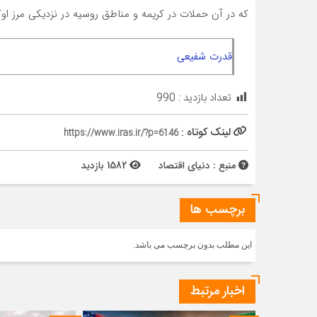
که در آن حملات در کریمه و مناطق روسیه در نزدیکی مرز اوک
قدرت شفیعی
تعداد بازدید :
990
لینک کوتاه :
https://www.iras.ir/?p=6146
منبع : دنیای اقتصاد
1582 بازدید
برچسب ها
این مطلب بدون برچسب می باشد.
اخبار مرتبط