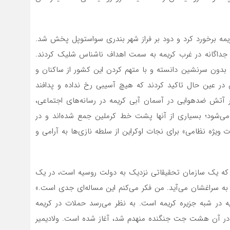
کریمه برخورد کرد و دود بر فراز شهر بندری سواستوپل پخش شد.
ر جداگانه در غرب کریمه به سمت اهداف ناشناس شلیک کردند.
 بدون سرنشین دانسته و با متهم کردن این کشور از ساکنان و
ر عین حال تاکید کردند که هیچ آسیبی رخ نداده و پدافند
ر آتش‌‌ ضدهوایی در آسمان آبی کریمه در رسانه‌های اجتماعی،
ی‌‌شود؛ بسیاری از آنها پشت خط کرملین جمع شده‌‌اند و در
ات ویژه نظامی» برای نجات اوکراین از سلطه نازی‌ها به آرامی و
ه که یک سازمان تحقیقاتی نزدیک به دولت روسیه است، در یک
ه سراغشان می‌آید. من فکر می‌کنم این مساله‌ای جدی است.»
یه در شبه جزیره کریمه است. به نظر می‌رسد حملات در کریمه
 «ساکی» که در آن هشت جت جنگنده منهدم شد، آغاز شده است. ولادیمیر