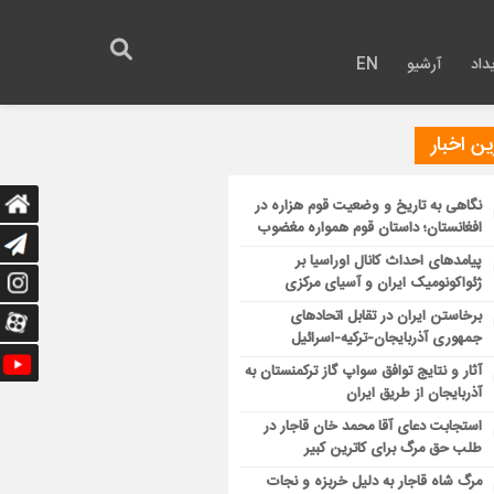
داد
آرشیو
EN
ن اخبار
نگاهی به تاریخ و وضعیت قوم هزاره در
افغانستان؛ داستان قوم همواره مغضوب
پیامدهای احداث کانال اوراسیا بر
ژئواکونومیک ایران و آسیای مرکزی
برخاستن ایران در تقابل اتحادهای
جمهوری آذربایجان-ترکیه-اسرائیل
آثار و نتایج توافق سواپ گاز ترکمنستان به
آذربایجان از طریق ایران
استجابت دعای آقا محمد خان قاجار در
طلب حق مرگ برای کاترین کبیر
مرگ شاه قاجار به دلیل خربزه و نجات