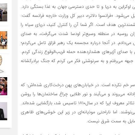
 اوکراین به دریا و تا حدی دسترسی جهان به غذا بستگی دارد.
می‌شود. «فرانسوا دلاتر»، دبیر کل وزارت خارجه فرانسه گفت:
زشمندترین هدف است. اگر شما آن را کنترل کنید، دریای سیاه را
ران روسیه در منطقه وسیع‌‌تر اودسا شدت می‌‌گرفت، به صدای
می‌‌دادم. در آنجا درباره مجسمه یک رهبر قزاق تامل می‌کردم؛
ن با صدای آژیرهای هشدار‌دهنده حمله قریب‌الوقوع زندگی کردم.
جبهه می‌رفتم و به سرنوشتی فکر می کردم که جنگ برادرکشانه
ر خم نکرده است. در خیابان‌‌های پهن درخت‌‌کاری شده‌‌اش- که
دانه می‌روند و می‌آیند و نور طلایی چراغ ساختمان‌ها را روشن
کرده، ظاهری از زندگی روزمره بازگشته است. رستوران‌‌ها و تئاتر معروف اپرا که در سال۱۸۱۰ تاسیس شد، بازگشایی شده‌‌اند.
ی‌نوشند. اما ناراحتی موذیانه‌ای در زیر این خوشی‌های ظاهری