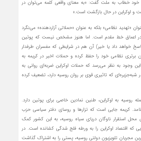
ه خود خطاب به ملت گفت: «به معنای واقعی کلمه می‌توان در
ت و اوکراین در حال بازگشت است.»
نوان «تهدید نظامی» بلکه به عنوان «حملاتی آزاردهنده» می‌نگرد
ها در اعماق خط مقدم است. اما هنوز مشخص نیست که پوتین
پاسخ خواهد داد یا خیر) آن هم در شرایطی که مفسران طرفدار
ن برتری نظامی خود را حفظ کرده و حملات اخیر در کریمه به
ین وجود به نظر می‌رسد که حملات اوکراین ضربه‌ای روانی به
 شبه‌جزیره‌ای که تاثیری قوی بر روان روسیه دارد، تضعیف کرده
مله روسیه به اوکراین، طنین نمادین خاصی برای پوتین دارد.
امد. کریمه جایی است که تزارها و روسای دفتر سیاسی حزب
ان محل استقرار ناوگان دریای سیاه روسیه، به این کشور کمک
یایی که اقتصاد اوکراین را به ورطه فلج شدگی کشانده است. در
ترین مجریان تلویزیون دولتی روسیه، پستی را به اشتراک گذاشت