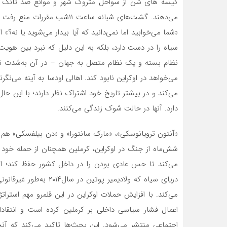
کیسه های شن از سواحل متروک شهر و موانع ضد تانک «ج
می‌دهند. گشت‌های شبانه ساعت ۱۱
«شما می‌‌خوابید اما نمی‌‌دانید که آیا بیدار می‌‌شوید یا ن
سیاه را در دست دارد، بلکه به این دلیل که نبرد بین هوی
نظام بسته و یک نظام متصل به جهان – در آن به‌شدت ن
می‌خواهد در اوکراین نابود کند. اهالی اودسا به آینه می‌نگ
می‌کند و در بیشتر تاریخ خود اشتراک نظر دارند؛ با این حا
دارد. آنها در حالت شوک زندگی می‌کنند.
شش‌ماه از جنگ در اوکراین، کرملین همچنان از حمله خود ب
می‌‌کند تا حس عادی بودن را در داخل کشور حفظ کند؛ اما 
دریای سیاه که ولادیمیر 
می‌کند. با افزایش حملات اوکراین در این قلمرو مهم استرا
اعمال فشار سیاسی داخلی بر کرملین کرده است و انتقادا
اجتماعی منتشر می‌شود. این بحث‌ها تاکید می‌کند که آنچ