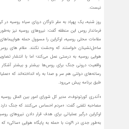
نیست.
روز شنبه، یک پهپاد به مقر ناوگان دریای سیاه روسیه در 
فرماندار روس این منطقه گفت: نیروهای روسیه نیز به‌طو
مقامات محلی روسیه، اوکراین را مسوول حمله هواپیماهای
ساحل‌‌نشینان خواستند که وحشت نکنند. مقام های روس د
هوایی روسیه به درستی عمل می‌‌کند؛ اما با انتشار تصاوی
واقعیت درونی جنگ برای روس‌‌ها بیشتر و بیشتر آشکار م
رسانه‌های دولتی هم سر و صدا به راه انداخته‌اند که «عملی
طبق برنامه پیش می‌رود.
«آندری کورتونوف»، مدیر کل شورای امور بین الملل روسی
مصاحبه تلفنی گفت: «مردم احساس می‌کنند که جنگ دارد ب
اوکراین درگیر عملیاتی برای هدف قرار دادن نیروهای روس
به‌طور جدی در ۹اوت با حمله به پایگاه هوایی