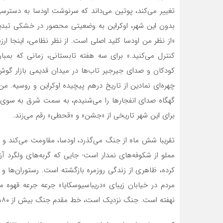
تغییر می‌کند، پوتین می‌داند که سرنوشت اودسا به دسترسی
بدون این شهر، اوکراین به وضعیتی محصور در خشکی تبدیل 
«از نظر من اودسا کلید اصلی است. از نظر نظامی، اینجا ار
کنترل می‌کنید.» برای سه هفته تابستانی، زمانی که بمبا
کودکان و صدای جیرجیر تاب‌‌ها در میدان قدیمی بازار گوش 
چهره‌ای نمادین از تاریخ درهم پیچیده اوکراین و روسیه. م
گهگاه صدای انفجارها را می‌شنیدم، به سمت شرق به سوی 
برای این شهر تاریخی از «جشن» و «قحطی» رقم می‌زند.
تقریبا شش ماه از جنگ می‌گذرد، اودسا، مقاومت می‌کند و س
مملو از شکوفه‌های نمدار است- جایی که گربه‌های ولگرد آزا
مردم در خیابان زیبای «دریباسیوسکایا» جرعه جرعه قهوه م
نهفته است. جنگ نزدیک است، خط مقدم جنگ بیش از ۸۰مایل به سمت شرق نیست.