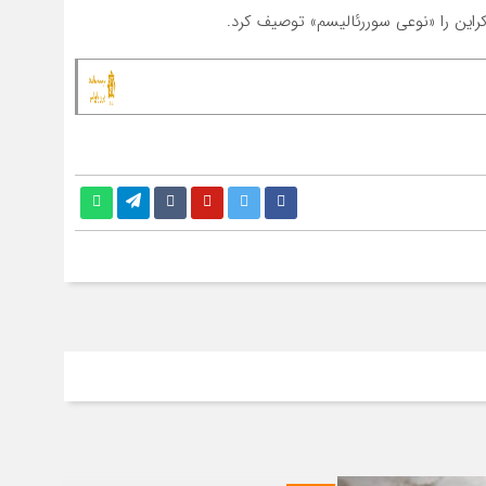
راین را «نوعی سوررئالیسم» توصیف کرد.