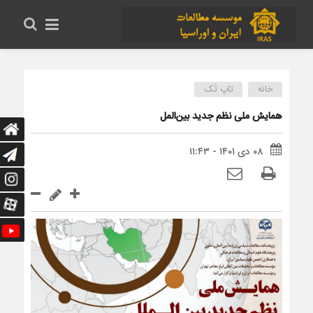
خانه
تاپ تَک
همایش ملی نظم جدید بین‌المل
۰۸ دی ۱۴۰۱ - ۱۱:۴۳