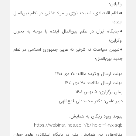
اوکراین؛
●نظام اقتصادی، امنیت انرژی و مواد غذایی در نظم بین‌الملل
آینده؛
●جایگاه ایران در نظم بین‌الملل آینده با توجه به بحران
اوکراین؛
●تبیین سیاست نه شرقی نه غربی جمهوری اسلامی در نظم
جدید بین‌الملل؛
مهلت ارسال چکیده مقاله: ۲۰ دی ۱۴۰۱
مهلت ارسال مقالات: ۳۰ دی ۱۴۰۱
زمان برگزاری: ۵ بهمن ۱۴۰۱
دبیر علمی: دکتر محمدعلی فتح‌اللهی
پیوند ورود رایگان به همایش:
https://webinar.ihcs.ac.ir/b/ihc-d39-rvx-sqb
مقاله‌های این همایش ملی در پایگاه استنادی علوم جهان