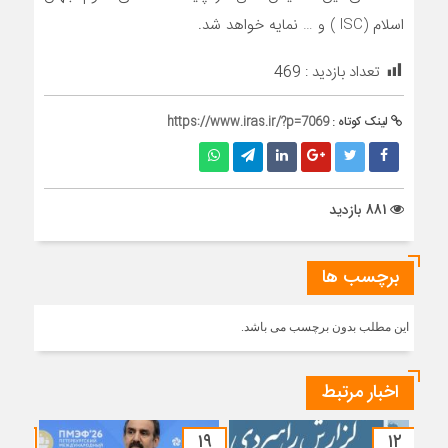
اسلام (ISC ) و … نمایه خواهد شد.
تعداد بازدید :
469
لینک کوتاه :
https://www.iras.ir/?p=7069
881 بازدید
برچسب ها
این مطلب بدون برچسب می باشد.
اخبار مرتبط
۱۵
۱۹
۱۲