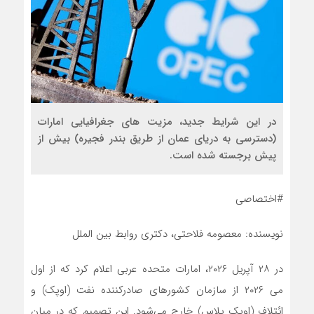
در این شرایط جدید، مزیت های جغرافیایی امارات
(دسترسی به دریای عمان از طریق بندر فجیره) بیش از
پیش برجسته شده است.
#اختصاصی
نویسنده: معصومه فلاحتی، دکتری روابط بین الملل
در ۲۸ آپریل ۲۰۲۶، امارات متحده عربی اعلام کرد که از اول
می ۲۰۲۶ از سازمان کشورهای صادرکننده نفت (اوپک) و
ائتلاف (اوپک پلاس) خارج می‌شود. این تصمیم که در میان