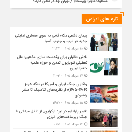
مسعود؛ ماجرا چیست؟ / تهران چه در ذهن دارد؟
تازه های ایراس
پیمان دفاعی مکه؛ گامی به سوی معماری امنیتی
جدید در غرب و جنوب آسیا
۱۸ مرداد ۱۴۰۵ - ۱۲:۴۴
تلاش طالبان برای یکدست سازی مذهبی؛ علل
تعطیلی تلویزیون تمدن و حوزه علمیه
خاتم‌النبیین
۱۷ مرداد ۱۴۰۵ - ۱۱:۰۳
واکاوی جنگ ایران و آمریکا در تنگه هرمز
(۱۴۰۴-۱۴۰۵)؛ از نظریه‌های کلاسیک تا سنتز
راهبردی
۱۵ مرداد ۱۴۰۵ - ۱۴:۲۰
تغییر پارادایم در نبرد اوکراین: از تقابل میدانی تا
جنگ زیرساخت‌های انرژی
۱۴ مرداد ۱۴۰۵ - ۱۰:۵۵