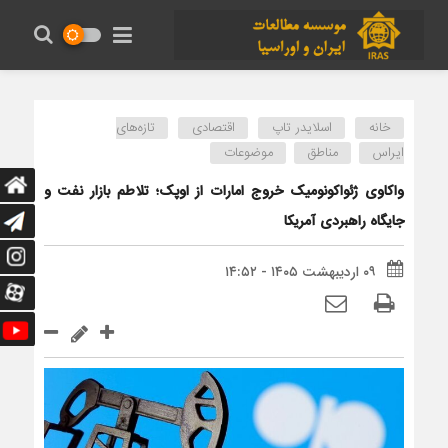
خانه
اسلایدر تاپ
اقتصادی
تازه‌های
ایراس
مناطق
موضوعات
واکاوی ژئواکونومیک خروج امارات از اوپک؛ تلاطم بازار نفت و
جایگاه راهبردی آمریکا
۰۹ اردیبهشت ۱۴۰۵ - ۱۴:۵۲