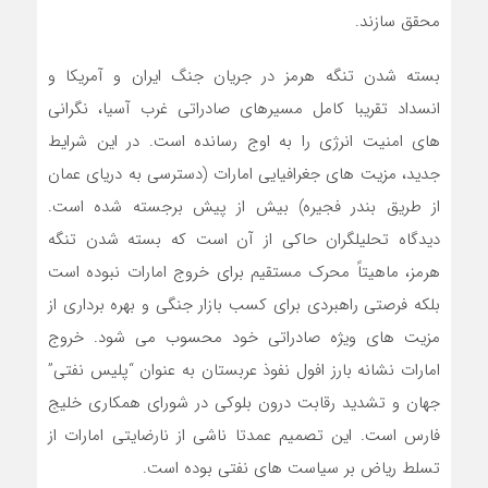
محقق سازند.
بسته شدن تنگه هرمز در جریان جنگ ایران و آمریکا و
انسداد تقریبا کامل مسیرهای صادراتی غرب آسیا، نگرانی
های امنیت انرژی را به اوج رسانده است. در این شرایط
جدید، مزیت های جغرافیایی امارات (دسترسی به دریای عمان
از طریق بندر فجیره) بیش از پیش برجسته شده است.
دیدگاه تحلیلگران حاکی از آن است که بسته شدن تنگه
هرمز، ماهیتاً محرک مستقیم برای خروج امارات نبوده است
بلکه فرصتی راهبردی برای کسب بازار جنگی و بهره برداری از
مزیت های ویژه صادراتی خود محسوب می شود. خروج
امارات نشانه بارز افول نفوذ عربستان به عنوان “پلیس نفتی”
جهان و تشدید رقابت درون بلوکی در شورای همکاری خلیج
فارس است. این تصمیم عمدتا ناشی از نارضایتی امارات از
تسلط ریاض بر سیاست های نفتی بوده است.