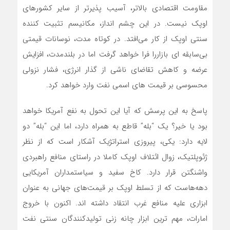
مقاومت اقتصادی بالاتر، آسیب پذیرتر از سایر کشورهای
اوپک نیست. در این چشم انداز، مکانیسم تثبیت کننده
سنتی اوپک از کار می‌افتد. در کوتاه مدت، نوسانات قیمتی
بی‌سابقه ای بازاررا فرا خواهد گرفت اما در بلندمدت، افزایش
عرضه و کاهش تقاضای ناشی از گذار انرژی، فشار نزولی
محسوسی بر قیمت های اسمی نفت وارد خواهد کرد.
پاسخ به این پرسش که آیا این تحول به نفع آمریکا خواهد
بود یا خیر؟ یک “بله” قاطع به همراه دارد، اما این “بله” دو
لایه دارد: یکی، پیروزی استراتژیک آشکار است که از نظر
ژئوپلتیک، زوال ائتلاف اوپک کاملا در راستای منافع راهبردی
واشنگتن قرار دارد. کاخ سفید و سیاستمداران آمریکایی
دهه‌هاست که از تسلط اوپک بر قیمت‌های جهانی به عنوان
ابزاری علیه منافع غرب انتقاد داشته اند. اکنون با خروج
امارات، مهم ترین ابزار چانه زنی تولیدکنندگان سنتی نفت