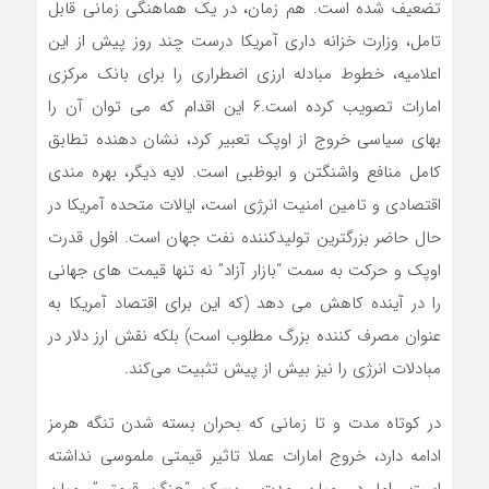
تضعیف شده است. هم زمان، در یک هماهنگی زمانی قابل
تامل، وزارت خزانه داری آمریکا درست چند روز پیش از این
اعلامیه، خطوط مبادله ارزی اضطراری را برای بانک مرکزی
امارات تصویب کرده است.۶ این اقدام که می توان آن را
بهای سیاسی خروج از اوپک تعبیر کرد، نشان دهنده تطابق
کامل منافع واشنگتن و ابوظبی است. لایه دیگر، بهره مندی
اقتصادی و تامین امنیت انرژی است، ایالات متحده آمریکا در
حال حاضر بزرگترین تولیدکننده نفت جهان است. افول قدرت
اوپک و حرکت به سمت “بازار آزاد” نه تنها قیمت های جهانی
را در آینده کاهش می دهد (که این برای اقتصاد آمریکا به
عنوان مصرف کننده بزرگ مطلوب است) بلکه نقش ارز دلار در
مبادلات انرژی را نیز بیش از پیش تثبیت می‌کند.
در کوتاه مدت و تا زمانی که بحران بسته شدن تنگه هرمز
ادامه دارد، خروج امارات عملا تاثیر قیمتی ملموسی نداشته
است. اما در میان مدت، ریسک “جنگ قیمتی” میان