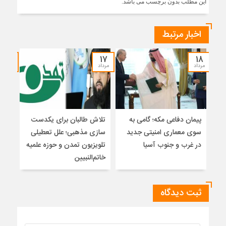
این مطلب بدون برچسب می باشد.
اخبار مرتبط
۱۵
۱۷
۱۸
مرداد
مرداد
مرداد
پیمان دفاعی مکه؛ گامی به
تلاش طالبان برای یکدست
واکا
سوی معماری امنیتی جدید
سازی مذهبی؛ علل تعطیلی
در غرب و جنوب آسیا
تلویزیون تمدن و حوزه علمیه
نظری
خاتم‌النبیین
راه
ثبت دیدگاه