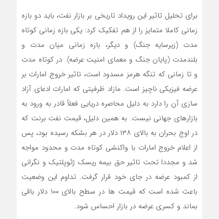
برای تحلیل تاثیر این رویداد تاریخی بر بازار نفت، باید دو بازه
زمانی کاملا متمایز را از هم تفکیک کرد: یکی بازه زمانی کوتاه
مدت (زیرسایه جنگ) و دیگر، بازه زمانی میان مدت و
بلندمدت (پایان جنگ و معمای امنیت عرضه). در کوتاه مدت
و تا زمانی که تنگه هرمز مسدود است، تاثیر خروج امارات بر
عرضه فیزیکی ناچیز است. مازاد ظرفیتی که امارات ادعای آزاد
سازی آن را دارد به دلیل محاصره دریایی فعلاً قادر به ورود به
بازارهای جهانی نیست. به همین دلیل، قیمت نفت برنت که
در اوج بحران به بالای ۱۳۸ دلار در هر بشکه رسیده بود، پس
از اعلام خروج امارات با واکنشی کوتاه مدت و محدود مواجه
شد و مجددا تحت تاثیر حق بیمه ریسک ژئوپلتیک و نگرانی
از کمبود عرضه در جای خود قرار گرفت. تداوم این وضعیت
باعث شده است که قیمت ها در سطح بالای ۱۰۰ دلار باقی
بماند و کسری عرضه در بازار احساس شود.