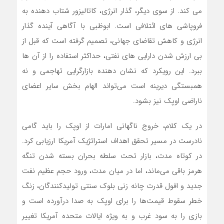
می کند. از سوی دیگر، گذار انرژی، کاتالیزور شتاب دهنده به
فروپاشی های ائتلافی است. ابوظبی با آگاهی آینده گذار
انرژی و کاهش تقاضای جهانی، تصمیم گرفته است که قبل از
بی ارزش شدن دارایی های نفتی، حداکثر استفاده را از آن ها
ببرد. این رویکرد که نشان دهنده بازارگرایی تهاجمی و نه
همبستگی دیرینه است می‌تواند الهام بخش سایر اعضای
ناراضی اوپک نیز بشود.
در یک کلام، خروج ناگهانی امارات از اوپک را باید گامی
نادرست در مسیر تحقق اهداف استراتژیک آمریکا ارزیابی کرد.
در کوتاه مدت، بازار تحت سلطه بحران بسته شدن تنگه
هرمز باقی می‌ماند، اما در میان مدت، ورود حجم عظیم نفت
جدید و افول قدرت چانه زنی بلوک سنتی تولیدکنندگان، زنگ
خطر سقوط قیمت‌ها را برای اوپک به صدا درآورده است و
بازی را به سود غرب و به ویژه ایالات متحده آمریکا تغییر