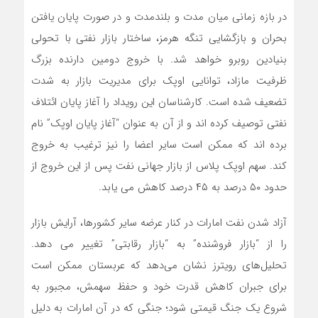
در بازه زمانی میان مدت و بلندمدت و در صورت پایان یافتن
بحران و بازگشایی تنگه هرمز، ساختار بازار نفتی با تحولی
بنیادین روبرو خواهد شد. با خروج دومین دارنده بزرگ
ظرفیت مازاد، توانایی اوپک برای مدیریت بازار به شدت
تضعیف شده است. کارشناسان این رویداد را آغاز پایان ائتلاف
نفتی توصیف کرده اند و از آن به عنوان “آغاز پایان اوپک” نام
برده اند که ممکن است سایر اعضا را نیز ترغیب به خروج
کند. سهم اوپک پلاس از بازار جهانی نفت پس از این خروج از
حدود ۵۰ درصد به ۴۵ درصد کاهش می یابد.
آزاد شدن نفت امارات در کنار عرضه سایر کشورها، آرایش بازار
را از “بازار فروشنده” به “بازار رقابتی” تغییر می دهد.
تحلیل‌های رویترز نشان می‌دهد که عربستان ممکن است
برای جبران کاهش قدرت خود و حفظ سهمش، مجبور به
شروع یک جنگ قیمتی شود؛ جنگی که در آن امارات به دلیل