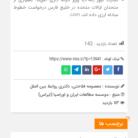
متحدان ایالات متحده در خلیج فارس درخواست خطوط
مبادله ارزی داده اند، com.
تعداد بازدید :
142
لینک کوتاه :
https://www.iras.ir/?p=13941
نویسنده : معصومه فلاحتی، دکتری روابط بین الملل
منبع : موسسه مطالعات ایران و اوراسیا (ایراس)
113 بازدید
برچسب ها