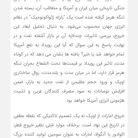
جنگی تاریخی میان ایران و آمریکا و متعاقب آن، بسته شدن
تنگه هرمز گرفته شده است یک “زلزله ژئواکونومیک” در نظام
انرژی جهان محسوب می‌شود. به دنبال تحلیل ابعاد این
خروج، بررسی تاثیرات چندلایه آن بر بازار آشفته نفت و در
نهایت پاسخ به این سوال که آیا این رویداد به نفع آمریکا
تمام خواهد شد یا خیر؟ یافته ها نشان می دهد که در کوتاه
مدت، تاثیر این رویداد بر قیمت‌ها تحت الشعاع بحران تنگه
هرمز قرار دارد، اما در میان مدت و بلندمدت، زوال ساختاری
اوپک و ورود حجم عظیمی از نفت جدید به بازار، ضمن
افزایش نوسانات به سود مصرف کنندگان غربی و تثبیت
هژمونی انرژی آمریکا خواهد بود.
خروج امارات از اوپک نه یک تصمیم تاکتیکی که نقطه عطفی
در تاریخ این نهاد است. برخلاف موارد قبلی نظیر خروج قطر،
اکوادور یا آنگولا، امارات به عنوان سومین تولید کننده بزرگ