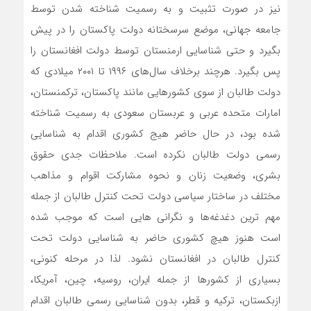
نیز در صورت تثبیت و به رسمیت شناخته شدن توسط
جامعه جهانی، موضع سرسختانه دولت پاکستان را در پیش
بگیرد و حتی شناسایی ارمنستان توسط دولت افغانستان را
پس بگیرد. هرچند برخلاف سال‌های ۱۹۹۶ تا ۲۰۰۱ میلادی که
دولت طالبان از سوی کشورهایی مانند پاکستان، ترکمنستان،
امارات متحده عربی و عربستان سعودی به رسمیت شناخته
شده بود، در حال حاضر هیج کشوری اقدام به شناسایی
رسمی دولت طالبان نکرده است. ملاحظات جدی حقوق
بشری، وضعیت زنان و نحوه مشارکت اقوام و مذاهب
مختلف در ساختار سیاسی دولت تحت کنترل طالبان از جمله
مهم ترین دغدغه‌ها و نگرانی هایی است که موجب شده
است هنوز هیچ کشوری حاضر به شناسایی دولت تحت
کنترل طالبان در افغانستان نشود. لذا در مرحله کنونی،
بسیاری از کشورها از جمله ایران، روسیه، چین، آمریکا،
ازبکستان، ترکیه و قطر، بدون شناسایی رسمی طالبان اقدام