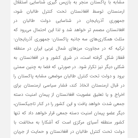
مشابه با پاکستان منجر به بازپس گیری شناسایی استقلال
ارمنستان توسط افغانستان تحت کنترل طالبان شود،
جمهوری آذربایجان در شناسایی دولت طالبان در
افغانستان مصمم تر خواهد شد و لذا این احتمال می‌‌رود که
مثلث همکاری‌های سه جانبه پاکستان- جمهوری آذربایجان-
ترکیه که در مجاورت مرزهای شمال غربی ایران در منطقه
قفقاز شکل گرفته است، در شرق کشور و در افغانستان به
شکلی دیگر نیز تکرار شود. در صورتی که فضا به چنین سمتی
برود و دولت تحت کنترل طالبان موضعی مشابه پاکستان را
در قبال ارمنستان اتخاذ کند، فشار سیاسی ارمنستان برای
اخراج و یا تعلیق عضویت افغانستان از پیمان امنیت دسته
جمعی شدت خواهد یافت و این کشور را در کنار تاجیکستان،
دیگر عضو پیمان امنیت دسته جمعی قرار خواهد داد که تنها
کشور منطقه آسیای مرکزی است که آشکارا به مخالفت با
دولت تحت کنترل طالبان در افغانستان و حمایت از جریان