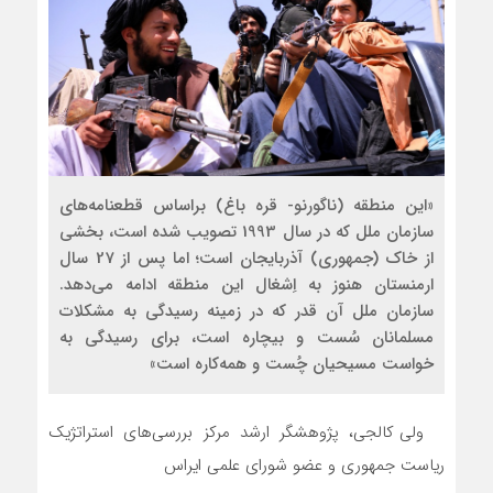
«این منطقه (ناگورنو- قره باغ) براساس قطعنامه‌های
سازمان ملل که در سال 1993 تصویب شده است، بخشی
از خاک (جمهوری) آذربایجان است؛ اما پس از 27 سال
ارمنستان هنوز به اِشغال این منطقه ادامه می‌‌دهد.
سازمان ملل آن قدر که در زمینه رسیدگی به مشکلات
مسلمانان سُست و بیچاره است، برای رسیدگی به
خواست مسیحیان چُست و همه‌کاره است»
ولی کالجی، پژوهشگر ارشد مرکز بررسی‌های استراتژیک
ریاست جمهوری و عضو شورای علمی ایراس