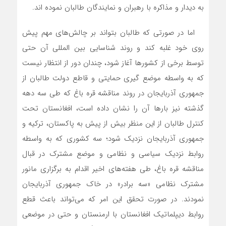
به دیدار و مذاکره با رهبران و نمایندگان طالبان نموده اند.
اما در صورتی که طالبان بتواند بر چالش‌های مهم پیش
روی خود غلبه کند و روند شناسایی بین المللی آن حتی
توسط برخی از کشورها آغاز شود، چندان دور از انتظار نیست
که به واسطه موضع گیری حمایتی و قاطع دولت طالبان از
جمهوری آذربایجان در روند مناقشه قره باغ که طی سه دهه
گذشته نیز بارها آن را نشان داده است، افغانستان تحت
کنترل طالبان از این منظر بیش از پیش به پاکستان، ترکیه و
جمهوری آذربایجان نزدیک شود؛ سه کشوری که به واسطه
روابط نزدیک سیاسی و نظامی و موضع مشترک در قبال
مناقشه قره باغ، طی هفته‌های اخیر اقدام به برگزاری مانور
مشترک نظامی «سه برادر» در خاک جمهوری آذربایجان
نمودند. در صورت تحقق این امر که می‌‌تواند باعث قطع
روابط دیپلماتیک افغانستان با ارمنستان و حتی در موضعی