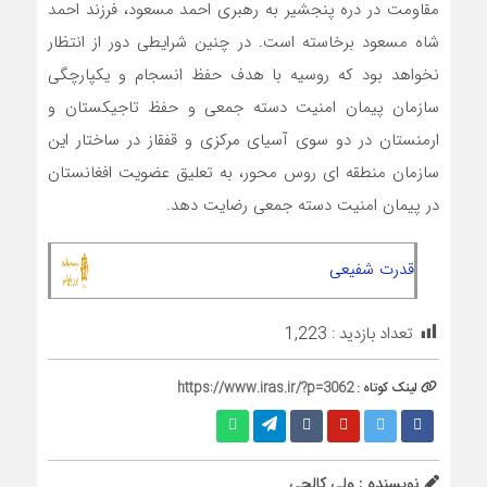
مقاومت در دره پنجشیر به رهبری احمد مسعود، فرزند احمد
شاه مسعود برخاسته است. در چنین شرایطی دور از انتظار
نخواهد بود که روسیه با هدف حفظ انسجام و یکپارچگی
سازمان پیمان امنیت دسته جمعی و حفظ تاجیکستان و
ارمنستان در دو سوی آسیای مرکزی و قفقاز در ساختار این
سازمان منطقه ای روس محور، به تعلیق عضویت افغانستان
در پیمان امنیت دسته جمعی رضایت دهد.
قدرت شفیعی
تعداد بازدید :
1,223
لینک کوتاه :
https://www.iras.ir/?p=3062
نویسنده : ولی کالجی