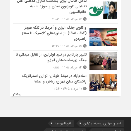
تلاش طالبان برای یکدست سازی مذهبی؛ علل
تعطیلی تلویزیون تمدن و حوزه علمیه
خاتم‌النبیین
۱۷ مرداد ۱۴۰۵ - ۱۱:۰۳
واکاوی جنگ ایران و آمریکا در تنگه هرمز
(۱۴۰۴-۱۴۰۵)؛ از نظریه‌های کلاسیک تا سنتز
راهبردی
۱۵ مرداد ۱۴۰۵ - ۱۴:۲۰
تغییر پارادایم در نبرد اوکراین: از تقابل میدانی تا
جنگ زیرساخت‌های انرژی
۱۴ مرداد ۱۴۰۵ - ۱۰:۵۵
اسلام‌آباد در میانۀ طوفان: توازن استراتژیک
پاکستان میان تهران، ریاض و صنعا
۱۰ مرداد ۱۴۰۵ - ۱۱:۵۴
بیشتر
آسیای مرکزی،روسیه،اوکراین
آفریقا،روسیه