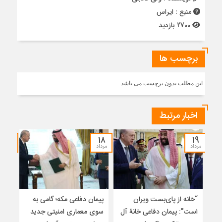
منبع : ایراس
2700 بازدید
برچسب ها
این مطلب بدون برچسب می باشد.
اخبار مرتبط
۱۷
۱۸
۱۹
مرداد
مرداد
مرداد
“خانه از پای‌بست ویران
پیمان دفاعی مکه؛ گامی به
تلا
است”: پیمان دفاعی خانۀ آل
سوی معماری امنیتی جدید
ساز