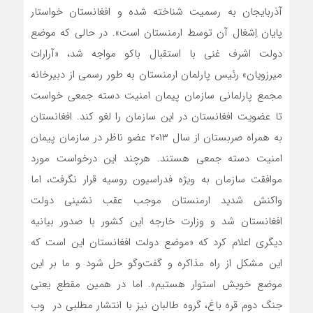
آذربایجان به رسمیت شناخته شده و افغانستان خواستار
پایان اِشغال آن توسط ارمنستان است». در حالی که موضع
دولت اشرف غنی با استقبال باکو مواجه شد، «آرارات
میرزویان» رئیس پارلمان ارمنستان به طور رسمی از دبیرخانه
مجمع پارلمانی سازمان پیمان امنیت دسته جمعی خواست
تا عضویت افغانستان در این سازمان را لغو کند. افغانستان
به همراه صربستان از سال ۲۰۱۳ عضو ناظر در سازمان پیمان
امنیت دسته جمعی هستند. هرچند این درخواست مورد
موافقت سازمان به ویژه فدراسیون روسیه قرار نگرفت، اما
واکنش شدید ارمنستان موجب عقب نشینی دولت
افغانستان شد و وزارت خارجه این کشور با صدور بیانیه
دیگری اعلام کرد که «موضع دولت افغانستان این است که
این مشکل از راه مذاکره و گفت‌وگو حل شود و ما بر این
موضع خویش استوار هستیم». اما در همین مقطع یعنی
جنگ دوم قره باغ، گروه طالبان نیز با انتشار مطلبی در وب