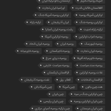
آمریکا،روسیه،تحریم
ارمنستان،باکو،ترکیه،ایران
افغانستان،طالبان،قدرت
اوراسیا،ایران،تجارت
اوکراین،آمریکا،روسیه
اوکراین،روسیه،آمریکا،جنگ
اوکراین،روسیه،جنگ
ایران،آذربایجان
ترکیه،زلزله
ترکیه،زلزله،امنیت
رشت،روسیه،ایران،آستارا
روسیه،اعراب،اوکراین
روسیه،اوکراین،آمریکا
روسیه،ایبورسک
روسیه،ایران
روسیه،ایران،اتحاد
روسیه،ایران،تجارت
روسیه،تاجیکستان
روسیه،خاورمیانه
روسیه،خاورمیانه،آفریقا
روسیه،دریای سرخ
روسیه،سند،سیاست
روسیه،سیاست خارجی
غلات،روسیه،اوکراین
قزاقستان،ازبکستان
قزاقستان،انتخابات
قطار، ریل
نفت،روسیه،آذربایجان
هند،چین،بالون
چین،آمریکا
چین،آمریکا،بالن
چین،اوکراین،جنگ،ر.سیه
چین،ایران
چین،ایران،اوکراین،روسیه
چین،ایران،رئیسی
چین،ایران،عربستان
چین،ترکیه،روسیه،آسیای مرکزی