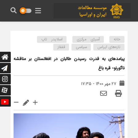
خانه
آسیای مرکزی
اسلایدر تاپ
تازه‌های ایراس
سیاسی
قفقاز
پیامدهای به قدرت رسیدن طالبان در افغانستان بر مناقشه
ناگورنو- قره باغ
۲۷ مهر ۱۴۰۰ - ۱۷:۳۵