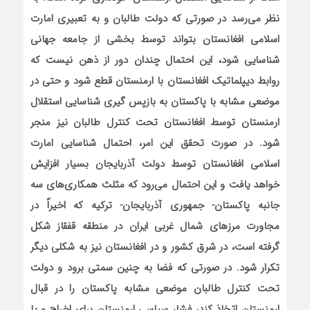
نظر می‌‌رسد در صورتی که دولت طالبان و به تعبیری امارت
اسلامی افغانستان بتواند توسط بخشی از جامعه جهانی
شناسایی شود، این احتمال چندان دور از ذهن نیست که
روابط دیپلماتیک افغانستان با ارمنستان قطع شود و حتی در
موضعی مشابه با پاکستان به بازپس گیری شناسایی استقلال
ارمنستان توسط افغانستان تحت کنترل طالبان نیز منجر
شود. در صورت تحقق این امر، احتمال شناسایی امارت
اسلامی افغانستان توسط دولت آذربایجان بسیار افزایش
خواهد یافت و این احتمال می‌‌رود که مثلث همکاری‌های سه
جانبه پاکستان- جمهوری آذربایجان- ترکیه که اخیراً در
مجاورت مرزهای شمال غربی ایران در منطقه قفقاز شکل
گرفته است، در شرق کشور و در افغانستان نیز به شکلی دیگر
تکرار شود. در صورتی که فضا به چنین سمتی برود و دولت
تحت کنترل طالبان موضعی مشابه پاکستان را در قبال
ارمنستان اتخاذ کند، فشار سیاسی ارمنستان برای اخراج و یا