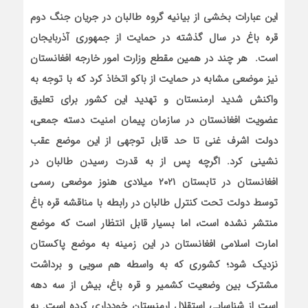
این عبارات بخشی از بیانیه گروه طالبان در جریان جنگ دوم
قره باغ در سال گذشته در حمایت از جمهوری آذربایجان
است. هر چند در همین مقطع وزارت امور خارجه افغانستان
نیز موضعی مشابه در حمایت از باکو اتخاذ کرد که با توجه به
واکنش شدید ارمنستان و تهدید این کشور برای تعلیق
عضویت افغانستان در سازمان پیمان امنیت دسته جمعی،
دولت اشرف غنی تا حد قابل توجهی از این موضع عقب
نشینی کرد. اگرچه پس از به قدرت رسیدن طالبان در
افغانستان در تابستان ۲۰۲۱ میلادی هنوز موضعی رسمی
توسط دولت تحت کنترل طالبان در رابطه با مناقشه قره باغ
منتشر نشده است، اما بسیار قابل انتظار است که موضع
امارت اسلامی افغانستان در این زمینه به موضع پاکستان
نزدیک شود؛ کشوری که به واسطه هم سویی و برداشت
مشترک بین وضعیت کشمیر و قره باغ، بیش از سه دهه
است از شناسایی استقلال ارمنستان خودداری کرده است. به