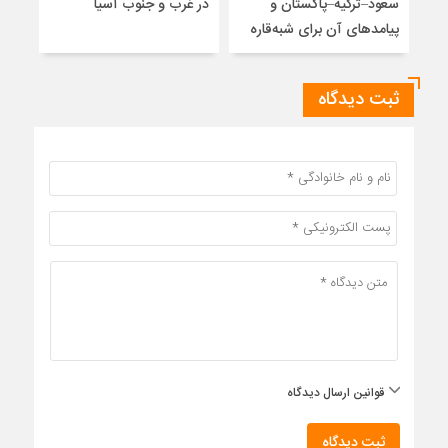
سعود–ترکیه–پاکستان و
در غرب و جنوب آسیا
تلوی
پیامدهای آن برای شبه‌قاره
خاتم
ثبت دیدگاه
قوانین ارسال دیدگاه
ثبت دیدگاه