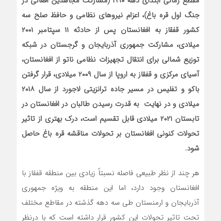
مقطع زمانی ابتدای دهه ۱۹۹۰ (مشارکت مجاهدین افغانی در
جنگ اول قره باغ)، اعزام نیروهای نظامی و حافظ صلح سه
کشور قفقاز به افغانستان پس از حادثه ۱۱ سپتامبر ۲۰۰۱
میلادی، مشارکت جمهوری آذربایجان و گرجستان در شبکه
توزیع شمالی برای انتقال تجهیزات نظامی ناتو از افغانستان،
آسیای مرکزی و قفقاز به اروپا از سال ۲۰۰۹ میلادی، قرار گرفتن
باکو و تفلیس در مسیر جاده ترانزیتی لاجورد از سال ۲۰۱۸
میلادی و در نهایت به قدرت رسیدن طالبان در افغانستان در
تابستان ۲۰۲۱ میلادی قابل تقسیم است، درک بهتری از تاثیر
تحولات کنونی افغانستان بر تحولات مناقشه قره باغ حاصل
شود.
هر چند از نظر طبیعی فاصله نسبتاً زیادی بین منطقه قفقاز با
افغانستان وجود دارد، اما این منطقه به ویژه جمهوری
آذربایجان و ارمنستان طی سه دهه گذشته در مقاطع مختلف
تحت تاثیر تحولات این کشور قرار داشته است که با درنظر