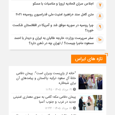
اجلاس سران اتحادیه اروپا و مناسبات با مسکو
7
متن کامل سند «راهبرد امنیت ملی فدراسیون روسیه» ۲۰۲۱
8
چرا روسیه در سوریه موفق شد و آمریکا در افغانستان شکست
9
خورد؟
سفر سرپرست وزارت خارجه طالبان به ایران و دیدار با احمد
10
مسعود؛ ماجرا چیست؟ / تهران چه در ذهن دارد؟
تازه های ایراس
“خانه از پای‌بست ویران است”: پیمان دفاعی
خانۀ آل سعود–ترکیه–پاکستان و پیامدهای آن
برای شبه‌قاره
۱۹ مرداد ۱۴۰۵ - ۱۱:۴۵
پیمان دفاعی مکه؛ گامی به سوی معماری امنیتی
جدید در غرب و جنوب آسیا
۱۸ مرداد ۱۴۰۵ - ۱۲:۴۴