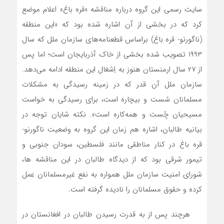
سایت رسمی این گروه درباره مناقشه «قره باغ» اعلام موضع
کرد که در بخشی از آن اشاره شده بود که «این منطقه
(ناگورنو- قره باغ) براساس قطعنامه‌های سازمان ملل که سال
۱۹۹۳ تصویب شده بخشی از خاک آذربایجان است؛ اما پس
از ۲۷ سال ارمنستان هنوز به اِشغال این منطقه ادامه می‌‌دهد.
سازمان ملل آن قدر که در زمینه رسیدگی به مشکلات
مسلمانان سُست و بیچاره است، برای رسیدگی به خواست
مسیحیان چُست و همه‌کاره است». نکته شایان توجه در
بیانیه طالبان، اشاره هم زمان این گروه به وضعیت ناگورنو-
قره باغ در کنار مناطقی مانند فلسطین، سودان جنوبی و
تیمور شرقی بود که از دیدگاه طالبان در این مناقشه‌ ها،
شورای امنیت سازمان ملل همواره به نفع غیرمسلمانان عمل
کرده و حقوق مسلمانان را نادیده گرفته است.
هرچند پس از به قدرت رسیدن طالبان در افغانستان در