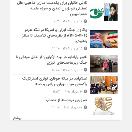
تلاش طالبان برای یکدست سازی مذهبی؛ علل
تعطیلی تلویزیون تمدن و حوزه علمیه
خاتم‌النبیین
۱۷ مرداد ۱۴۰۵ - ۱۱:۰۳
واکاوی جنگ ایران و آمریکا در تنگه هرمز
(۱۴۰۴-۱۴۰۵)؛ از نظریه‌های کلاسیک تا سنتز
راهبردی
۱۵ مرداد ۱۴۰۵ - ۱۴:۲۰
تغییر پارادایم در نبرد اوکراین: از تقابل میدانی تا
جنگ زیرساخت‌های انرژی
۱۴ مرداد ۱۴۰۵ - ۱۰:۵۵
اسلام‌آباد در میانۀ طوفان: توازن استراتژیک
پاکستان میان تهران، ریاض و صنعا
۱۰ مرداد ۱۴۰۵ - ۱۱:۵۴
ضرورتی برخاسته از انتخاب
۰۷ مرداد ۱۴۰۵ - ۱۴:۲۸
بیشتر