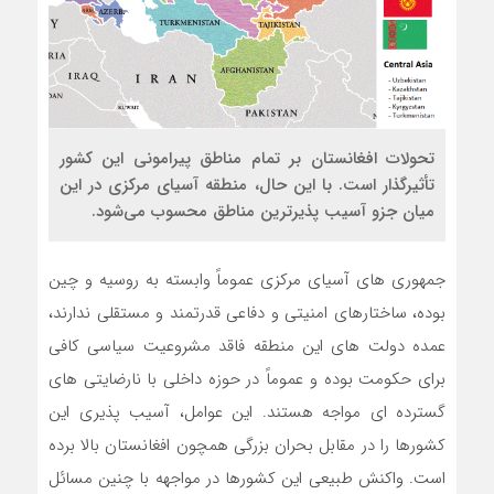
تحولات افغانستان بر تمام مناطق پیرامونی این کشور
تأثیرگذار است. با این حال، منطقه آسیای مرکزی در این
میان جزو آسیب‌ پذیرترین مناطق محسوب می‌شود.
جمهوری‌ های آسیای مرکزی عموماً وابسته به روسیه و چین
بوده، ساختارهای امنیتی و دفاعی قدرتمند و مستقلی ندارند،
عمده دولت‌ های این منطقه فاقد مشروعیت سیاسی کافی
برای حکومت بوده و عموماً در حوزه داخلی با نارضایتی‌ های
گسترده‌ ای مواجه هستند. این عوامل، آسیب‌ پذیری این
کشورها را در مقابل بحران بزرگی همچون افغانستان بالا برده
است. واکنش طبیعی این کشورها در مواجهه با چنین مسائل