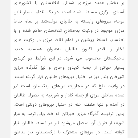
بر بخش عمده مرزهای شمالی افغانستان با کشورهای
آسیای مرکزی مسلط شده است. در یک اقدام بسیار قابل
توجه، نیروهای وابسته به طالبان توانستند بر تمام نقاط
مرزی موجود در ولایت بدخشانِ افغانستان حاکم شده و با
احتساب تسلط پیشین بر تمام نقاط مرزی در ولایت‌ های
تخار و قندز، اکنون طالبان به‌عنوان همسایه جدید
تاجیکستان محسوب می شود. در این شرایط دو کریدور
بسیار حیاتی از جمله کریدور واخان و نیز گذرگاه مرزی
شیرخان بندر نیز در اختیار نیروهای طالبان قرار گرفته است.
در ولایت بلخ که در مجاورت مرزهای ازبکستان است نیز
عمده مناطق مرزی از جمله کلدار و شورتپه به تصرف طالبان
در آمده و تنها منطقه خلم در اختیار نیروهای دولتی است.
بدین ترتیب، گذرگاه مرزی حیرتان که خط ریلی ترمذ به مزار
شریف از طریق آن متصل می‌شود نیز در تسلط طالبان قرار
گرفته است. در مرزهای مشترک با ترکمنستان نیز مناطق