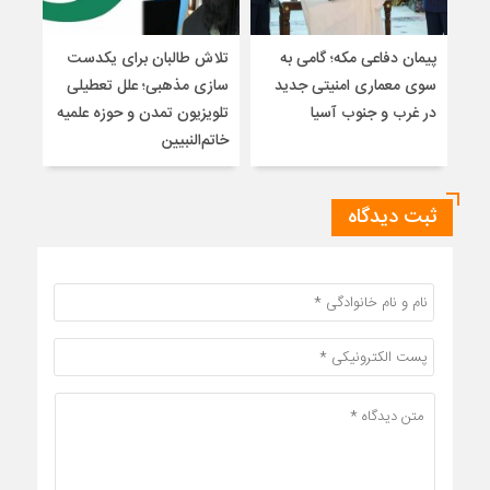
پیمان دفاعی مکه؛ گامی به
تلاش طالبان برای یکدست
واکا
سوی معماری امنیتی جدید
سازی مذهبی؛ علل تعطیلی
در غرب و جنوب آسیا
تلویزیون تمدن و حوزه علمیه
نظری
خاتم‌النبیین
راه
ثبت دیدگاه