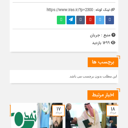
لینک کوتاه :
https://www.iras.ir/?p=2300
منبع : جریان
1699 بازدید
برچسب ها
این مطلب بدون برچسب می باشد.
اخبار مرتبط
۱۵
۱۷
۱۸
مرداد
مرداد
مرداد