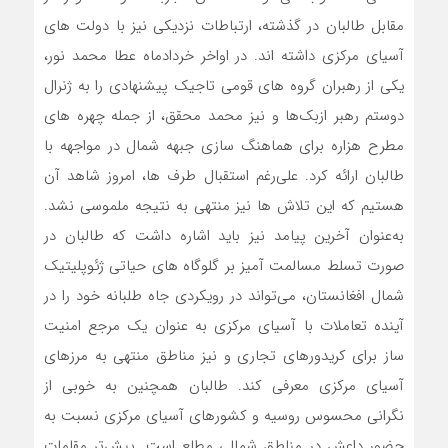
مقابل طالبان در گذشته، ارتباطات نزدیکی نیز با دولت ‌های
آسیای مرکزی داشته‌ اند. در اواخر خردادماه عطا محمد نور،
یکی از رهبران گروه‌ های قومی تاجیک پیشنهادی را به ژنرال
دوستم رهبر ازبک‌ها و نیز محمد محقق، از جمله چهره ‌های
مطرح هزاره برای هماهنگ‌ سازی جبهه شمال در مواجهه با
طالبان ارائه کرد. علی‌رغم استقبال طرف‌ ها، امروز شاهد آن
هستیم که این تلاش‌ ها نیز منتهی به نتیجه ملموسی نشد.
به‌عنوان آخرین پیامد نیز باید اشاره داشت که طالبان در
صورت تسلط مسالمت‌ آمیز بر گلوگاه ‌های حیاتی ژئوپلیتیک
شمال افغانستان، می‌تواند در رویکردی جاه‌ طلبانه خود را در
آینده تعاملات با آسیای مرکزی به ‌عنوان یک مرجع امنیت‌
ساز برای کریدورهای تجاری و نیز مناطق منتهی به مرزهای
آسیای مرکزی معرفی کند. طالبان همچنین به خوبی از
نگرانی محسوس روسیه و کشورهای آسیای مرکزی نسبت به
حضور داعش در مناطق شمالی مطلع است. پیش‌تر مقامات