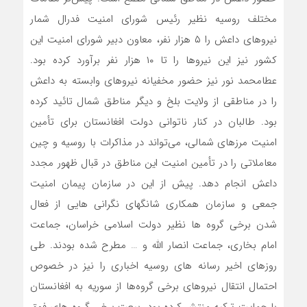
مختلف روسیه نظیر رئیس شورای امنیت فدرال شمار
نیروهای داعش را ۵ هزار نفر، معاون دبیر شورای امنیت این
کشور نیز این نیروها را تا ۱۰ هزار نفر برآورد کرده بود.
عطامحمد نور نیز حضور مخفیانه نیروهای وابسته به داعش
را در مناطقی از ولایت بلخ و دیگر مناطق شمال تائید کرده
بود. طالبان در کنار ناتوانی دولت افغانستان برای تأمین
امنیت مرزهای شمالی، می‌تواند در مذاکرات با روسیه و چین
معاملاتی را در تأمین امنیت این مناطق در قبال ظهور مجدد
داعش انجام دهد. پیش از این در سازمان پیمان امنیت
جمعی و سازمان همکاری شانگهای نگرانی‌ هایی از فعال
شدن برخی گروه ‌ها نظیر دولت اسلامی خراسان، جماعت
امام بخاری، جماعت انصار الله و … مطرح شده بودند. طی
روزهای اخیر رسانه ‌های روسیه اخباری را نیز در خصوص
احتمال انتقال نیروهای برخی گروه‌ها از سوریه به افغانستان
با حمایت ترکیه منتشر کرده بود. بیعت برخی گروه‌ های فوق