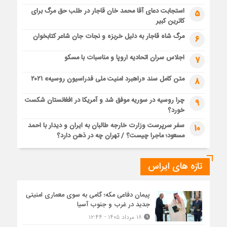
استجابت دعای آقا محمد خان قاجار در طلب حق مرگ برای
5
کاترین کبیر
مرگ شاه قاجار به دلیل خربزه و نجات جان شاعر کتابخوان
6
اجلاس سران اتحادیه اروپا و مناسبات با مسکو
7
متن کامل سند «راهبرد امنیت ملی فدراسیون روسیه» ۲۰۲۱
8
چرا روسیه در سوریه موفق شد و آمریکا در افغانستان شکست
9
خورد؟
سفر سرپرست وزارت خارجه طالبان به ایران و دیدار با احمد
10
مسعود؛ ماجرا چیست؟ / تهران چه در ذهن دارد؟
تازه های ایراس
پیمان دفاعی مکه؛ گامی به سوی معماری امنیتی
جدید در غرب و جنوب آسیا
۱۸ مرداد ۱۴۰۵ - ۱۲:۴۴