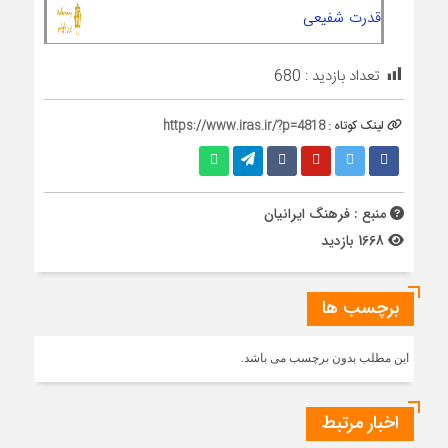
قدرت شفیعی
تعداد بازدید :
680
لینک کوتاه :
https://www.iras.ir/?p=4818
منبع : فرهنگ ایرانیان
1668 بازدید
برچسب ها
این مطلب بدون برچسب می باشد.
اخبار مرتبط