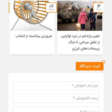
۳۰
۰۷
۱۴
مرداد
مرداد
تیر
تغییر پارادایم در نبرد اوکراین:
ضرورتی برخاسته از انتخاب
نگاه
از تقابل میدانی تا جنگ
آزاد
زیرساخت‌های انرژی
ثبت دیدگاه