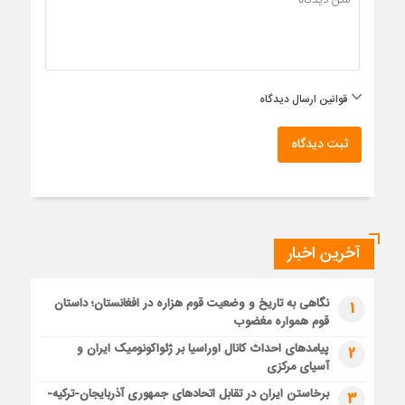
قوانین ارسال دیدگاه
ثبت دیدگاه
آخرین اخبار
نگاهی به تاریخ و وضعیت قوم هزاره در افغانستان؛ داستان
1
قوم همواره مغضوب
پیامدهای احداث کانال اوراسیا بر ژئواکونومیک ایران و
2
آسیای مرکزی
برخاستن ایران در تقابل اتحادهای جمهوری آذربایجان-ترکیه-
3