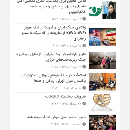
تلاش طالبان برای یکدست سازی مذهبی؛ علل
تعطیلی تلویزیون تمدن و حوزه علمیه
خاتم‌النبیین
۱۷ مرداد ۱۴۰۵ - ۱۱:۰۳
واکاوی جنگ ایران و آمریکا در تنگه هرمز
(۱۴۰۴-۱۴۰۵)؛ از نظریه‌های کلاسیک تا سنتز
راهبردی
۱۵ مرداد ۱۴۰۵ - ۱۴:۲۰
تغییر پارادایم در نبرد اوکراین: از تقابل میدانی تا
جنگ زیرساخت‌های انرژی
۱۴ مرداد ۱۴۰۵ - ۱۰:۵۵
اسلام‌آباد در میانۀ طوفان: توازن استراتژیک
پاکستان میان تهران، ریاض و صنعا
۱۰ مرداد ۱۴۰۵ - ۱۱:۵۴
ضرورتی برخاسته از انتخاب
۰۷ مرداد ۱۴۰۵ - ۱۴:۲۸
طنین خشم نسل جوان امّا فرسوده هند
۰۶ مرداد ۱۴۰۵ - ۱۲:۴۲