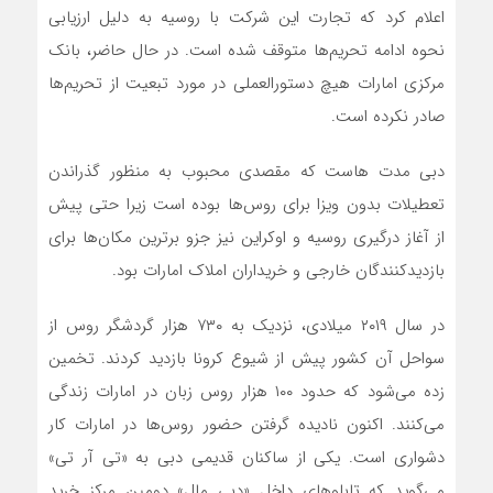
اعلام کرد که تجارت این شرکت با روسیه به دلیل ارزیابی
نحوه ادامه تحریم‌ها متوقف شده است. در حال حاضر، بانک
مرکزی امارات هیچ دستورالعملی در مورد تبعیت از تحریم‌ها
صادر نکرده است.
دبی مدت هاست که مقصدی محبوب به منظور گذراندن
تعطیلات بدون ویزا برای روس‌ها بوده است زیرا حتی پیش
از آغاز درگیری روسیه و اوکراین نیز جزو برترین مکان‌ها برای
بازدیدکنندگان خارجی و خریداران املاک امارات بود.
در سال ۲۰۱۹ میلادی، نزدیک به ۷۳۰ هزار گردشگر روس از
سواحل آن کشور پیش از شیوع کرونا بازدید کردند. تخمین
زده می‌شود که حدود ۱۰۰ هزار روس زبان در امارات زندگی
می‌کنند. اکنون نادیده گرفتن حضور روس‌ها در امارات کار
دشواری است. یکی از ساکنان قدیمی دبی به «تی آر تی»
می‌گوید که تابلوهای داخل «دبی مال» دومین مرکز خرید