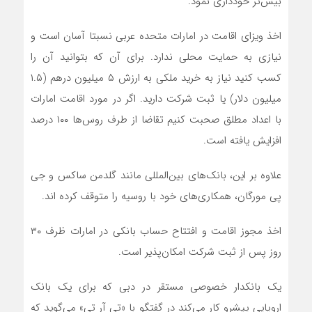
بیش‌تر خودداری نمود.
اخذ ویزای اقامت در امارات متحده عربی نسبتا آسان است و
نیازی به حمایت محلی ندارد. برای آن که بتوانید آن را
کسب کنید نیاز به خرید ملکی به ارزش ۵ میلیون درهم (۱.۵
میلیون دلار) یا ثبت شرکت دارید. اگر در مورد اقامت امارات
با اعداد مطلق صحبت کنیم تقاضا از طرف روس‌ها ۱۰۰ درصد
افزایش یافته است.
علاوه بر این، بانک‌های بین‌المللی مانند گلدمن ساکس و جی
پی مورگان، همکاری‌های خود با روسیه را متوقف کرده اند.
اخذ مجوز اقامت و افتتاح حساب بانکی در امارات ظرف ۳۰
روز پس از ثبت شرکت امکان‌پذیر است.
یک بانکدار خصوصی مستقر در دبی که برای یک بانک
اروپایی پیشرو کار می‌کند در گفتگو با «تی آر تی» می‌گوید که